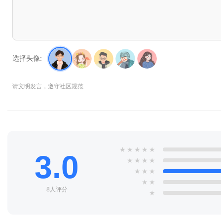
选择头像:
请文明发言，遵守社区规范
★
★
★
★
★
3.0
★
★
★
★
★
★
★
★
★
8人评分
★