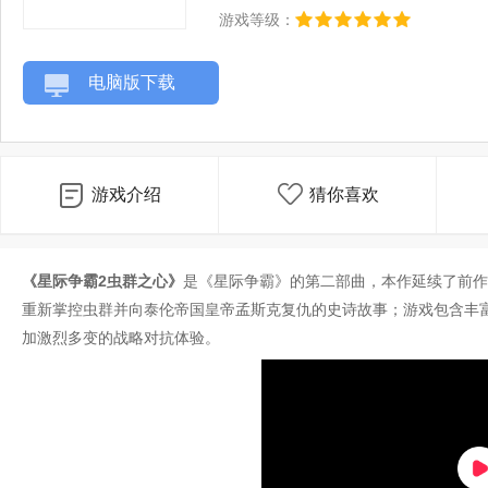
游戏等级：
电脑版下载
游戏介绍
猜你喜欢
《星际争霸2虫群之心》
是《星际争霸》的第二部曲，本作延续了前作
重新掌控虫群并向泰伦帝国皇帝孟斯克复仇的史诗故事；游戏包含丰富
加激烈多变的战略对抗体验。