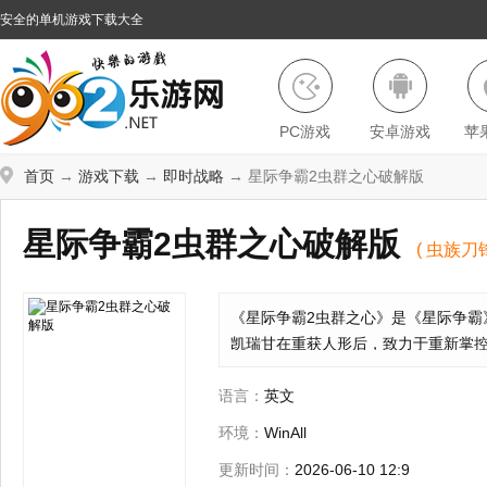
安全的单机游戏下载大全
PC游戏
安卓游戏
苹
首页
→
游戏下载
→
即时战略
→ 星际争霸2虫群之心破解版
星际争霸2虫群之心破解版
( 虫族
《星际争霸2虫群之心》是《星际争霸
凯瑞甘在重获人形后，致力于重新掌
战役，设有20个主线任务及7个进化
语言：
英文
环境：
WinAll
更新时间：
2026-06-10 12:9