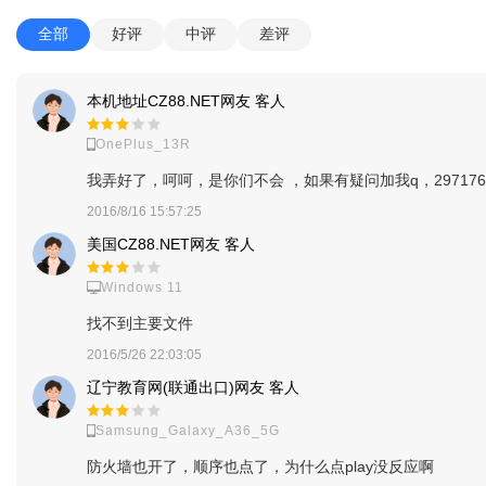
全部
好评
中评
差评
本机地址CZ88.NET网友 客人
OnePlus_13R
我弄好了，呵呵，是你们不会 ，如果有疑问加我q，2971764
2016/8/16 15:57:25
美国CZ88.NET网友 客人
Windows 11
找不到主要文件
2016/5/26 22:03:05
辽宁教育网(联通出口)网友 客人
Samsung_Galaxy_A36_5G
防火墙也开了，顺序也点了，为什么点play没反应啊