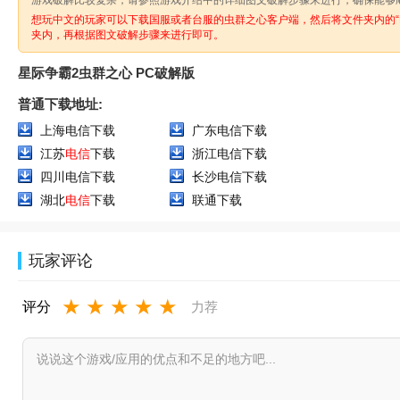
游戏破解比较复杂，请参照游戏介绍中的详细图文破解步骤来进行，确保能够
想玩中文的玩家可以下载国服或者台服的虫群之心客户端，然后将文件夹内的“
夹内，再根据图文破解步骤来进行即可。
星际争霸2虫群之心 PC破解版
普通下载地址:
上海电信下载
广东电信下载
江苏
电信
下载
浙江电信下载
四川电信下载
长沙电信下载
湖北
电信
下载
联通下载
玩家评论
★
★
★
★
★
评分
力荐