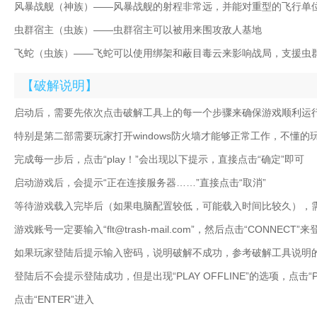
风暴战舰（神族）——风暴战舰的射程非常远，并能对重型的飞行单
虫群宿主（虫族）——虫群宿主可以被用来围攻敌人基地
飞蛇（虫族）——飞蛇可以使用绑架和蔽目毒云来影响战局，支援虫
【破解说明】
启动后，需要先依次点击破解工具上的每一个步骤来确保游戏顺利运
特别是第二部需要玩家打开windows防火墙才能够正常工作，不懂
完成每一步后，点击“play！”会出现以下提示，直接点击“确定”即可
启动游戏后，会提示“正在连接服务器……”直接点击“取消”
等待游戏载入完毕后（如果电脑配置较低，可能载入时间比较久），
游戏账号一定要输入“flt@trash-mail.com”，然后点击“CONNECT”
如果玩家登陆后提示输入密码，说明破解不成功，参考破解工具说明
登陆后不会提示登陆成功，但是出现“PLAY OFFLINE”的选项，点击“PL
点击“ENTER”进入