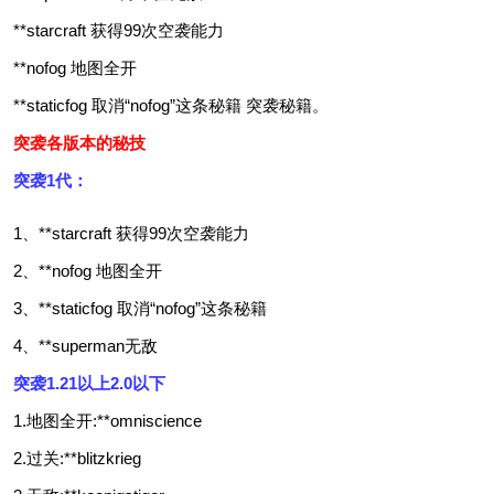
**starcraft 获得99次空袭能力
**nofog 地图全开
**staticfog 取消“nofog”这条秘籍 突袭秘籍。
突袭各版本的秘技
突袭1代：
1、**starcraft 获得99次空袭能力
2、**nofog 地图全开
3、**staticfog 取消“nofog”这条秘籍
4、**superman无敌
突袭1.21以上2.0以下
1.地图全开:**omniscience
2.过关:**blitzkrieg