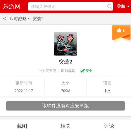
乐游网
导航
<
即时战略 <
突袭2
0
突袭2
即时战略
安全
中文完美版
更新时间
大小
语言
2022-11-17
709M
中文
该软件没有对应安卓版
截图
相关
评论