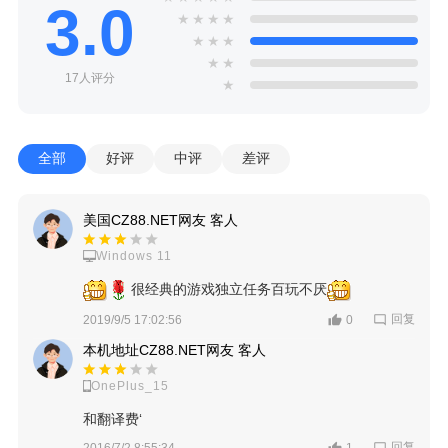
3.0
★
★
★
★
★
★
★
★
★
17人评分
★
全部
好评
中评
差评
美国CZ88.NET网友 客人
Windows 11
很经典的游戏独立任务百玩不厌
回复
2019/9/5 17:02:56
0
本机地址CZ88.NET网友 客人
OnePlus_15
和翻译费‘
回复
2016/7/2 8:55:34
1