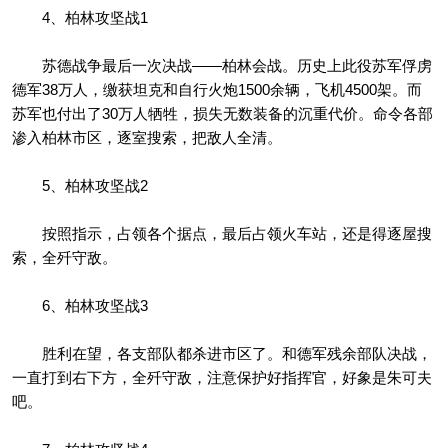
4、柏林攻坚战1
苏德战争最后一次决战——柏林会战。历史上此役苏军俘虏
德军38万人，缴获坦克和自行火炮1500余辆，飞机4500架。而
苏军也付出了30万人牺牲，损失无数装备的沉重代价。命令各部
渗入柏林市区，逐室搜索，把敌人全清。
5、柏林攻坚战2
按照指示，占领各个据点，最后占领火车站，还是得逐屋搜
索，全歼守敌。
6、柏林攻坚战3
胜利在望，各支部队都杀进市区了。和德军残余部队决战，
一直打到右下方，全歼守敌，注意保护好指挥官，好象是朱可夫
吧。