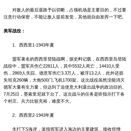
对敌人的最后退路予以切断，占领机场是主要目的，不过要
注意行动保密，不能让敌人提前发觉，其他就自由发挥一下吧。
美军战役：
1、西西里1-1943年夏
盟军著名的西西里登陆战啊，据史料记载，在西西里岛登陆
战役中，盟军共伤亡22811人，其中5532人死亡，14410人受
伤，2869人失踪。德意军伤亡3.3万人，被浮13.2人，此外还损
失坦克260辆，大炮500门,飞机1700架。这次战役虽然没能消灭
德军大量有生力量，但达到了迫使意大利退出战争的政治目的。
7月25日，墨索里尼就下台了。这次战斗的任务是听指示打下各
个村庄。兵力比较充裕，难度不大。
2、西西里2-1943年夏
先打下S海岸，派指挥军进入海边的主要建筑，接收些增