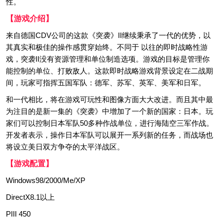
性。
【游戏介绍】
来自德国CDV公司的这款《突袭》II继续秉承了一代的优势，以
其真实和极佳的操作感贯穿始终。不同于 以往的即时战略性游
戏，突袭II没有资源管理和单位制造选项。游戏的目标是管理你
能控制的单位、打败敌人。这款即时战略游戏背景设定在二战期
间，玩家可指挥五国军队：德军、苏军、英军、美军和日军。
和一代相比，将在游戏可玩性和图像方面大大改进。而且其中最
为注目的是新一集的《突袭》中增加了一个新的国家：日本。玩
家们可以控制日本军队50多种作战单位，进行海陆空三军作战。
开发者表示，操作日本军队可以展开一系列新的任务，而战场也
将设立美日双方争夺的太平洋战区。
【游戏配置】
Windows98/2000/Me/XP
DirectX8.1以上
PIII 450