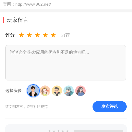
官网：
http://www.962.net/
玩家留言
★
★
★
★
★
评分
力荐
选择头像:
发布评论
请文明发言，遵守社区规范
★
★
★
★
★