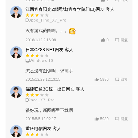
江西宜春阳光2部网城(宜春学院门口)网友 客人
Oppo_Find_X7_Pro
没有游戏截图啊。。。
回复
2016/1/12 2:16:08
0
日本CZ88.NET网友 客人
Windows 10
怎么没有图像啊，求高手
回复
2015/12/29 12:13:15
5986
福建联通3G统一出口网友 客人
Poco_X7_Pro
很好玩，新图哪里下载啊
回复
2015/5/5 12:02:17
5989
重庆电信网友 客人