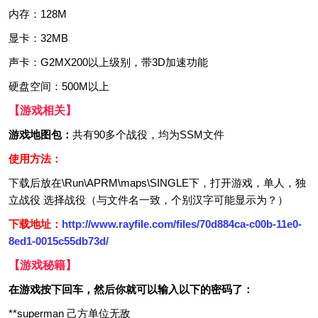
内存：128M
显卡：32MB
声卡：G2MX200以上级别，带3D加速功能
硬盘空间：500M以上
【游戏相关】
游戏地图包：
共有90多个战役，均为SSM文件
使用方法：
下载后放在\Run\APRM\maps\SINGLE下，打开游戏，单人，独
立战役 选择战役（与文件名一致，个别汉字可能显示为？）
下载地址：
http://www.rayfile.com/files/70d884ca-c00b-11e0-
8ed1-0015c55db73d/
【游戏秘籍】
在游戏按下回车，然后你就可以输入以下的密码了：
**superman 己方单位无敌