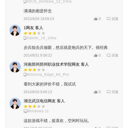
ASUS_Zenfone_12_Ultra
满满的都是怀念
回复
2015/4/26 18:09:23
0
1网友 客人
Xiaomi_15_Ultra
步兵狙击兵做眼，然后就是炮兵的天下。很经典
回复
2014/8/31 8:58:22
0
河南郑州郑州职业技术学院网友 客人
Motorola_Edge_60_Pro
看到大家的评价不错，我试试
回复
2014/6/10 9:06:13
0
湖北武汉电信网友 客人
Windows 11
这款游戏不错，挺喜欢，空闲时玩玩。