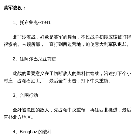
英军战役：
1、托布鲁克--1941
北非沙漠战，好象是英军的舞台，不过战争初期应该被打得
很惨的。带领所部，一直打到西边营地，迫使意大利军队退却。
2、往阿尔巴尼亚前进
此战的重要意义在于切断敌人的燃料供给线，沿途打下个小
村庄，占领石油工厂，最后全军出击，打下中央重镇。
3、合围行动
全歼被包围的敌人，先占领中央重镇，再往西北挺进，最后
直扑北方地区。
4、Benghazi的战斗