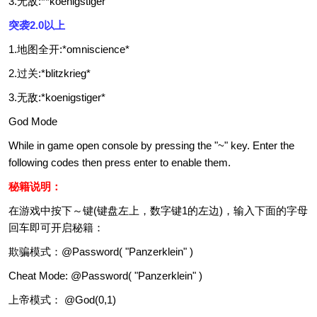
3.无敌:**koenigstiger
突袭2.0以上
1.地图全开:*omniscience*
2.过关:*blitzkrieg*
3.无敌:*koenigstiger*
God Mode
While in game open console by pressing the "~" key. Enter the
following codes then press enter to enable them.
秘籍说明：
在游戏中按下～键(键盘左上，数字键1的左边)，输入下面的字母
回车即可开启秘籍：
欺骗模式：@Password( "Panzerklein" )
Cheat Mode: @Password( "Panzerklein" )
上帝模式： @God(0,1)