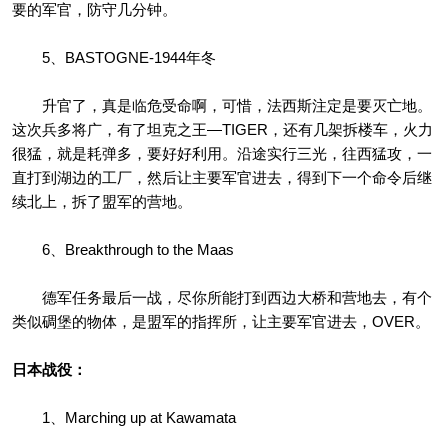
要的军官，防守几分钟。
5、BASTOGNE-1944年冬
升官了，真是临危受命啊，可惜，法西斯注定是要灭亡地。
这次兵多将广，有了坦克之王—TIGER，还有几架拆楼车，火力
很猛，就是耗弹多，要好好利用。沿途实行三光，往西猛攻，一
直打到湖边的工厂，然后让主要军官进去，得到下一个命令后继
续北上，拆了盟军的营地。
6、Breakthrough to the Maas
德军任务最后一战，尽你所能打到西边大桥和营地去，有个
类似碉堡的物体，是盟军的指挥所，让主要军官进去，OVER。
日本战役：
1、Marching up at Kawamata