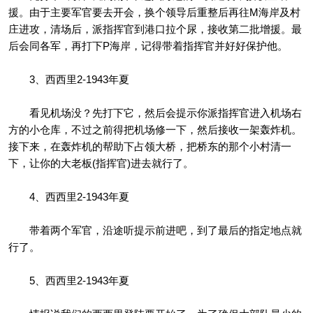
援。由于主要军官要去开会，换个领导后重整后再往M海岸及村
庄进攻，清场后，派指挥官到港口拉个尿，接收第二批增援。最
后会同各军，再打下P海岸，记得带着指挥官并好好保护他。
3、西西里2-1943年夏
看见机场没？先打下它，然后会提示你派指挥官进入机场右
方的小仓库，不过之前得把机场修一下，然后接收一架轰炸机。
接下来，在轰炸机的帮助下占领大桥，把桥东的那个小村清一
下，让你的大老板(指挥官)进去就行了。
4、西西里2-1943年夏
带着两个军官，沿途听提示前进吧，到了最后的指定地点就
行了。
5、西西里2-1943年夏