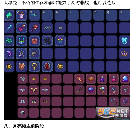
天界壳：不俗的生存和输出能力，及时非战士也可以选取
八、月亮领主前阶段