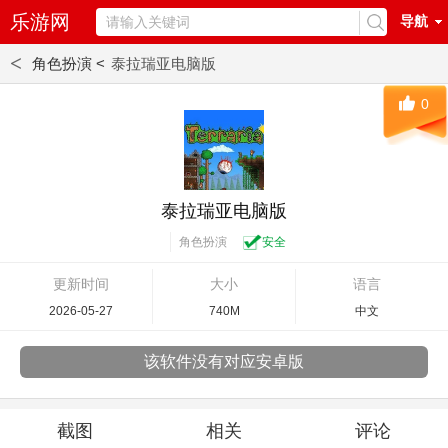
乐游网
导航
<
角色扮演 <
泰拉瑞亚电脑版
0
泰拉瑞亚电脑版
角色扮演
安全
更新时间
大小
语言
2026-05-27
740M
中文
该软件没有对应安卓版
截图
相关
评论