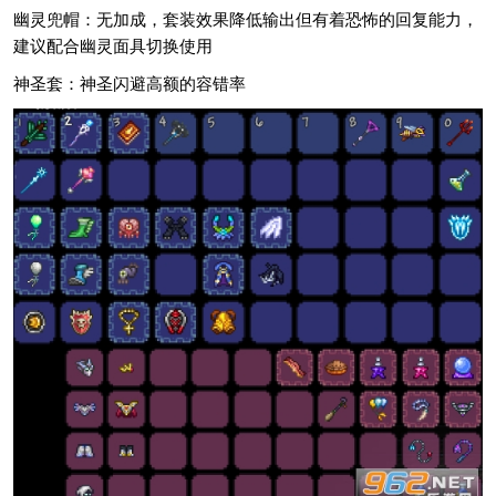
幽灵兜帽：无加成，套装效果降低输出但有着恐怖的回复能力，
建议配合幽灵面具切换使用
神圣套：神圣闪避高额的容错率