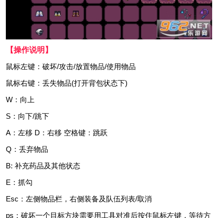
【操作说明】
鼠标左键：破坏/攻击/放置物品/使用物品
鼠标右键：丢失物品(打开背包状态下)
W：向上
S：向下/跳下
A：左移 D：右移 空格键：跳跃
Q：丢弃物品
B: 补充药品及其他状态
E：抓勾
Esc：左侧物品栏，右侧装备及队伍列表/取消
ps：破坏一个目标方块需要用工具对准后按住鼠标左键，等待方