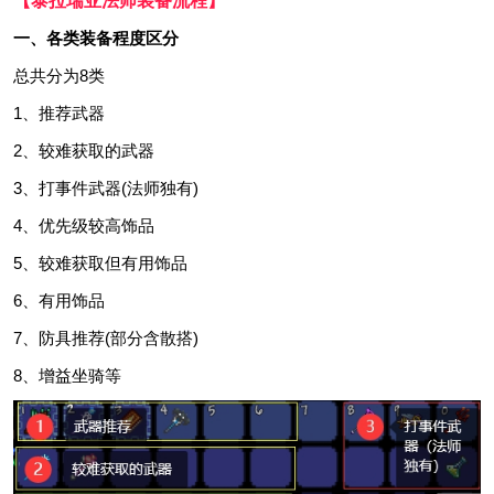
【泰拉瑞亚法师装备流程】
一、各类装备程度区分
总共分为8类
1、推荐武器
2、较难获取的武器
3、打事件武器(法师独有)
4、优先级较高饰品
5、较难获取但有用饰品
6、有用饰品
7、防具推荐(部分含散搭)
8、增益坐骑等