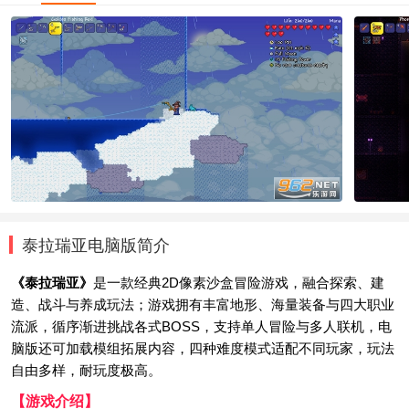
泰拉瑞亚电脑版简介
《泰拉瑞亚》
是一款经典2D像素沙盒冒险游戏，融合探索、建
造、战斗与养成玩法；游戏拥有丰富地形、海量装备与四大职业
流派，循序渐进挑战各式BOSS，支持单人冒险与多人联机，电
脑版还可加载模组拓展内容，四种难度模式适配不同玩家，玩法
自由多样，耐玩度极高。
【游戏介绍】