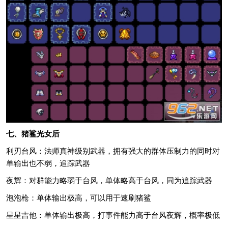
七、猪鲨光女后
利刃台风：法师真神级别武器，拥有强大的群体压制力的同时对
单输出也不弱，追踪武器
夜辉：对群能力略弱于台风，单体略高于台风，同为追踪武器
泡泡枪：单体输出极高，可以用于速刷猪鲨
星星吉他：单体输出极高，打事件能力高于台风夜辉，概率极低