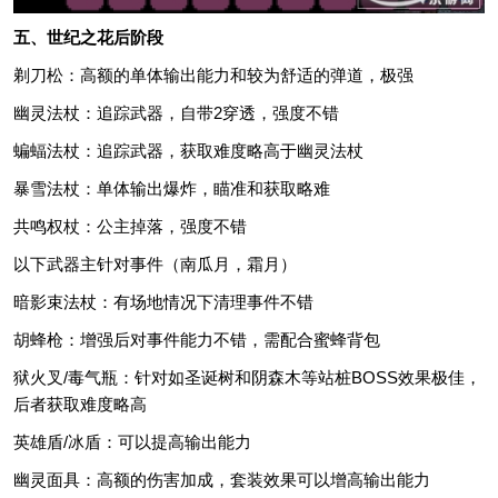
五、世纪之花后阶段
剃刀松：高额的单体输出能力和较为舒适的弹道，极强
幽灵法杖：追踪武器，自带2穿透，强度不错
蝙蝠法杖：追踪武器，获取难度略高于幽灵法杖
暴雪法杖：单体输出爆炸，瞄准和获取略难
共鸣权杖：公主掉落，强度不错
以下武器主针对事件（南瓜月，霜月）
暗影束法杖：有场地情况下清理事件不错
胡蜂枪：增强后对事件能力不错，需配合蜜蜂背包
狱火叉/毒气瓶：针对如圣诞树和阴森木等站桩BOSS效果极佳，
后者获取难度略高
英雄盾/冰盾：可以提高输出能力
幽灵面具：高额的伤害加成，套装效果可以增高输出能力