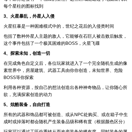
每个星柱的图标找到
3、火星暴乱，外星人入侵
火星狂暴是一种困难模式中的，世纪之花后的入侵类时间
包括了数种外星人主题的敌人，它能够在石巨人被击败后触发，
这个事件包括了一个极其困难的BOSS，火星飞碟
4、探索未知，创造一切
在完成角色自定义后，各位玩家就进入了一个完全随机生成的像
素世界中，房屋建筑、武器工具由你你创造，未知世界、危险
BOSS等你探索
利用各种资源，按自己的想法创造出各种神奇物品，让你随心所
欲，充满探索创造的动力
5、炫酷装备，自由打造
所有的武器和饰品都可被创造、或从NPC处购买、或在箱子中生
成时或掉落时都会随机产生装备品级和稀有度（根据颜色区分）
玩家可以通过工匠处重铸从而改变装备的稀有度，同时装备的属