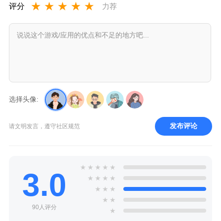
★
★
★
★
★
评分
力荐
选择头像:
发布评论
请文明发言，遵守社区规范
★
★
★
★
★
3.0
★
★
★
★
★
★
★
★
★
90人评分
★