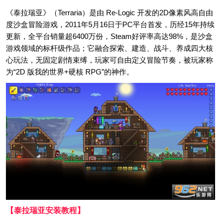
《泰拉瑞亚》（Terraria）是由 Re-Logic 开发的2D像素风高自由
度沙盒冒险游戏，2011年5月16日于PC平台首发，历经15年持续
更新，全平台销量超6400万份，Steam好评率高达98%，是沙盒
游戏领域的标杆级作品；它融合探索、建造、战斗、养成四大核
心玩法，无固定剧情束缚，玩家可自由定义冒险节奏，被玩家称
为“2D 版我的世界+硬核 RPG”的神作。
【泰拉瑞亚安装教程】