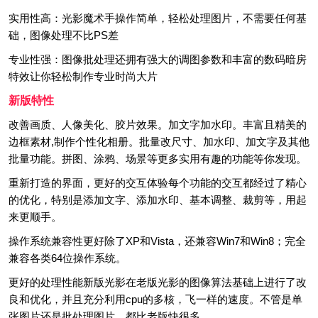
实用性高：光影魔术手操作简单，轻松处理图片，不需要任何基
础，图像处理不比PS差
专业性强：图像批处理还拥有强大的调图参数和丰富的数码暗房
特效让你轻松制作专业时尚大片
新版特性
改善画质、人像美化、胶片效果。加文字加水印。丰富且精美的
边框素材,制作个性化相册。批量改尺寸、加水印、加文字及其他
批量功能。拼图、涂鸦、场景等更多实用有趣的功能等你发现。
重新打造的界面，更好的交互体验每个功能的交互都经过了精心
的优化，特别是添加文字、添加水印、基本调整、裁剪等，用起
来更顺手。
操作系统兼容性更好除了XP和Vista，还兼容Win7和Win8；完全
兼容各类64位操作系统。
更好的处理性能新版光影在老版光影的图像算法基础上进行了改
良和优化，并且充分利用cpu的多核，飞一样的速度。不管是单
张图片还是批处理图片，都比老版快很多。