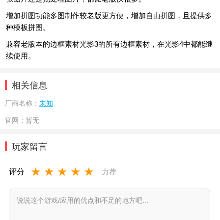
增加拼图功能多图制作较老版更方便，增加自由拼图，且提供多
种模板拼图。
兼容老版本的边框素材光影3的所有边框素材，在光影4中都能继
续使用。
相关信息
厂商名称：
未知
官网：
暂无
玩家留言
★
★
★
★
★
评分
力荐