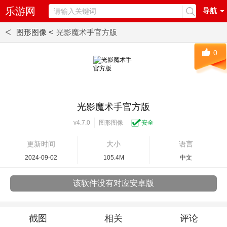
乐游网
导航
<
图形图像 <
光影魔术手官方版
0
光影魔术手官方版
图形图像
安全
v4.7.0
更新时间
大小
语言
2024-09-02
105.4M
中文
该软件没有对应安卓版
截图
相关
评论