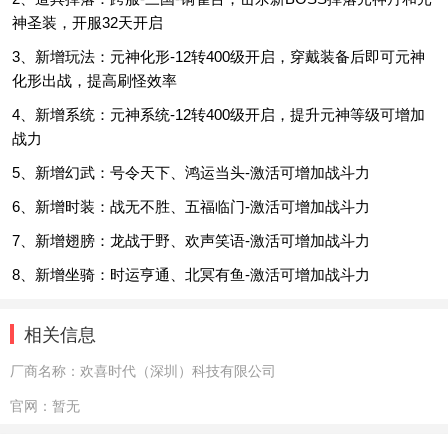
神圣装，开服32天开启
3、新增玩法：元神化形-12转400级开启，穿戴装备后即可元神
化形出战，提高刷怪效率
4、新增系统：元神系统-12转400级开启，提升元神等级可增加
战力
5、新增幻武：号令天下、鸿运当头-激活可增加战斗力
6、新增时装：战无不胜、五福临门-激活可增加战斗力
7、新增翅膀：龙战于野、欢声笑语-激活可增加战斗力
8、新增坐骑：时运亨通、北冥有鱼-激活可增加战斗力
相关信息
厂商名称：
欢喜时代（深圳）科技有限公司
官网：
暂无