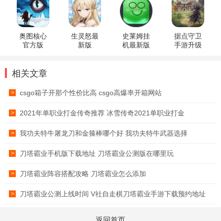
奥图核心
生灵怒最
史莱姆挂
据点守卫
官方版
新版
机最新版
手游升级
版
相关文章
csgo箱子开那个性价比高 csgo高爆率开箱网站
>
2021年单职业打金传奇推荐 冰雪传奇2021单职业打金
>
我功夫特牛屠龙刀和金箍棒哪个好 我功夫特牛武器选择
>
刀塔霸业手机版下载地址 刀塔霸业公测版在哪里玩
>
刀塔霸业阵容搭配攻略 刀塔霸业怎么添加
>
刀塔霸业公测上线时间 V社自走棋刀塔霸业手游下载预约地址
>
返回首页