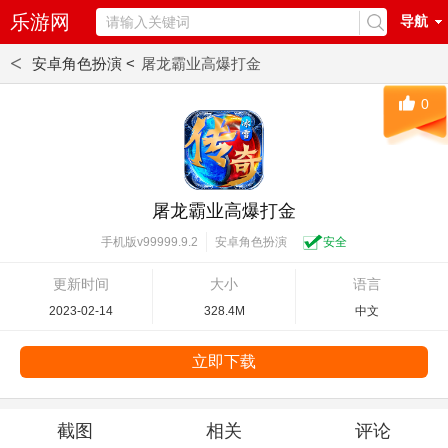
乐游网
导航
<
安卓角色扮演 <
屠龙霸业高爆打金
0
屠龙霸业高爆打金
安卓角色扮演
安全
手机版v99999.9.2
更新时间
大小
语言
2023-02-14
328.4M
中文
立即下载
截图
相关
评论