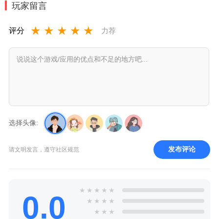
玩家留言
★
★
★
★
★
评分
力荐
选择头像:
发布评论
请文明发言，遵守社区规范
★
★
★
★
★
0.0
★
★
★
★
★
★
★