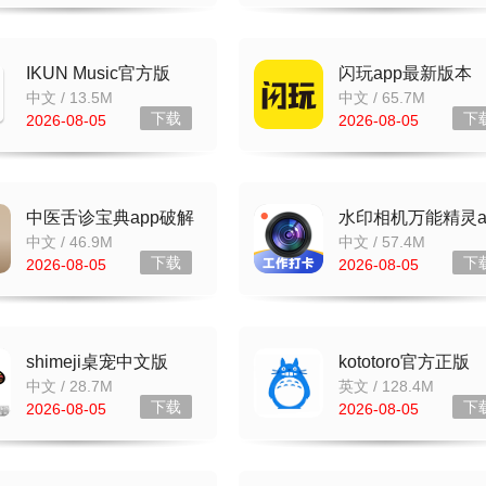
IKUN Music官方版
闪玩app最新版本
v1.7.6 最新版
v2.9.5
中文 / 13.5M
中文 / 65.7M
下载
下
2026-08-05
2026-08-05
中医舌诊宝典app破解
水印相机万能精灵a
版 v1.0.4 去广告版
v1.0
中文 / 46.9M
中文 / 57.4M
下载
下
2026-08-05
2026-08-05
shimeji桌宠中文版
kototoro官方正版
v9.8.0
v1.9.1
中文 / 28.7M
英文 / 128.4M
下载
下
2026-08-05
2026-08-05