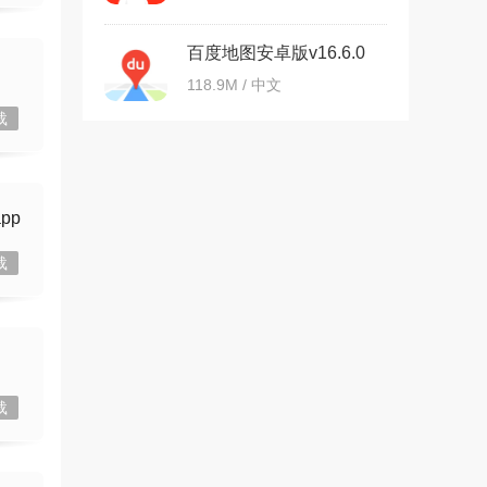
百度地图安卓版v16.6.0
官方版
118.9M / 中文
载
pp
载
载