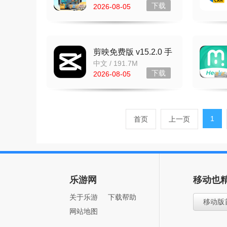
下载
2026-08-05
剪映免费版 v15.2.0 手
机版
中文 / 191.7M
下载
2026-08-05
1
首页
上一页
乐游网
移动也
关于乐游
下载帮助
移动版
网站地图