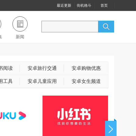
最近更新
街机格斗
首页
集
新闻
书阅读
安卓旅行交通
安卓购物优惠
用工具
安卓儿童应用
安卓女生频道