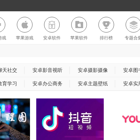
游戏
苹果游戏
安卓软件
苹果软件
排行榜
专题合
聊天社交
安卓影音视听
安卓摄影摄像
安卓图
教育学习
安卓办公商务
安卓主题壁纸
安卓实