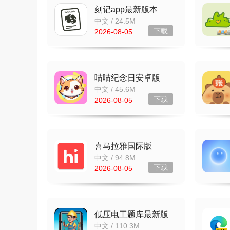
刻记app最新版本
v1.2.8
中文 / 24.5M
下载
2026-08-05
喵喵纪念日安卓版
v9.9.8 最新版
中文 / 45.6M
下载
2026-08-05
喜马拉雅国际版
Himalaya v2.43.0安卓
中文 / 94.8M
版
下载
2026-08-05
低压电工题库最新版
v1.6.0
中文 / 110.3M