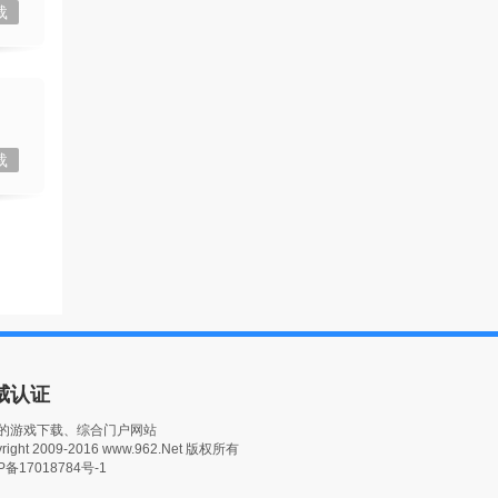
载
载
威认证
的游戏下载、综合门户网站
right 2009-2016 www.962.Net 版权所有
P备17018784号-1