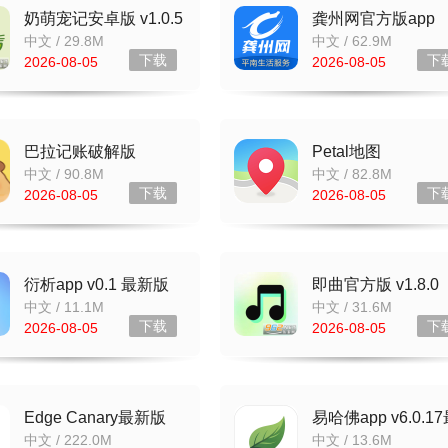
奶萌宠记安卓版 v1.0.5
龚州网官方版app
v6.0.0 最新版
中文 / 29.8M
中文 / 62.9M
下载
下
2026-08-05
2026-08-05
巴拉记账破解版
Petal地图
v1.0.27.27.250516 最
v4.7.0.311(001)
中文 / 90.8M
中文 / 82.8M
新版
下载
下
2026-08-05
2026-08-05
衍析app v0.1 最新版
即曲官方版 v1.8.0
中文 / 11.1M
中文 / 31.6M
下载
下
2026-08-05
2026-08-05
Edge Canary最新版
易哈佛app v6.0.1
v153.0.4197.0
新版
中文 / 222.0M
中文 / 13.6M