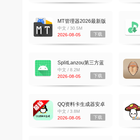
MT管理器2026最新版
v2.26.8安卓版
中文 / 30.5M
下载
2026-08-05
SplitLanzou第三方蓝
奏云app v1.8.1-fix 最
中文 / 8.2M
新版本
下载
2026-08-05
QQ资料卡生成器安卓
版 v1.0 去广告版
中文 / 3.8M
下载
2026-08-05