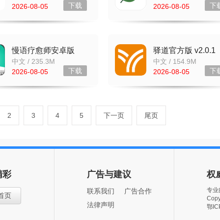
下载
下
2026-08-05
2026-08-05
慢语疗愈师安卓版
驿道官方版 v2.0.1
v2.0.6
中文 / 235.3M
中文 / 154.9M
下载
下
2026-08-05
2026-08-05
2
3
4
5
下一页
尾页
精彩
广告与建议
权
专业
联系我们
广告合作
首页
Copy
法律声明
鄂IC