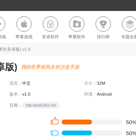
游戏
苹果游戏
安卓软件
苹果软件
排行榜
专题合
力求生安卓版) v1.0
卓版)
我的世界画风生存沙盒手游
语言：
中文
大小：
32M
版本：
v1.0
环境：
Android
官网：
http://www.962.net
50
50