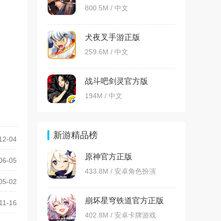
800.5M / 中文
犬夜叉手游正版
259.6M / 中文
战斗吧剑灵官方版
194M / 中文
新游精品榜
12-04
原神官方正版
06-05
433.8M / 安卓角色扮演
05-02
崩坏星穹铁道官方正版
11-16
402.8M / 安卓卡牌游戏