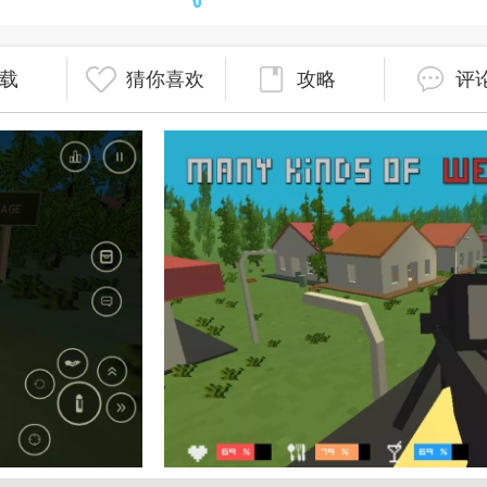
载
猜你喜欢
攻略
评