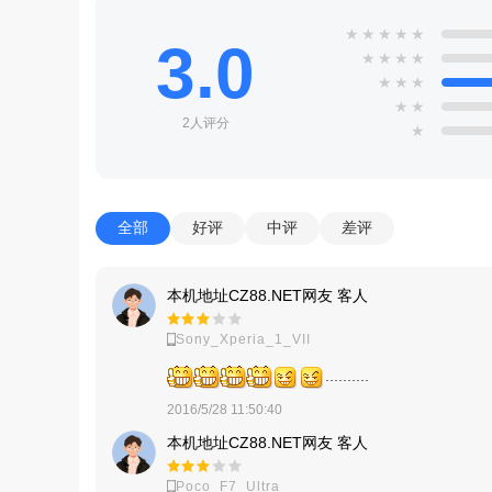
★
★
★
★
★
3.0
★
★
★
★
★
★
★
★
★
2人评分
★
全部
好评
中评
差评
本机地址CZ88.NET网友 客人
Sony_Xperia_1_VII
..........
2016/5/28 11:50:40
本机地址CZ88.NET网友 客人
Poco_F7_Ultra