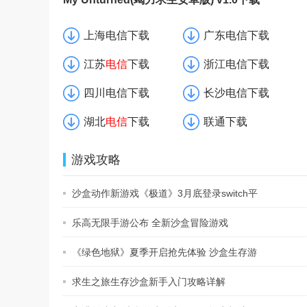
上海电信下载
广东电信下载
江苏
电信
下载
浙江电信下载
四川电信下载
长沙电信下载
湖北
电信
下载
联通下载
游戏攻略
沙盒动作新游戏《极道》3月底登录switch平
乐高无限手游公布 全新沙盒冒险游戏
《绿色地狱》夏季开启抢先体验 沙盒生存游
求生之旅生存沙盒新手入门攻略详解