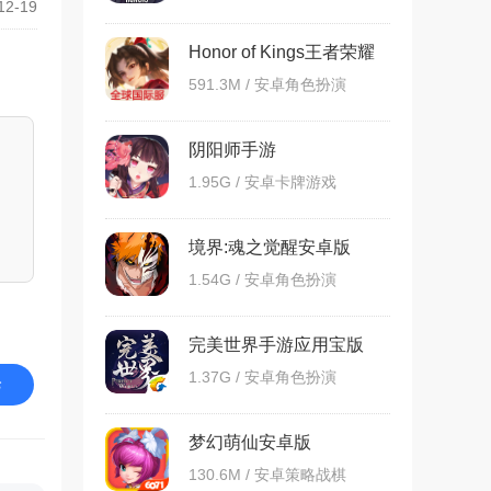
12-19
Honor of Kings王者荣耀
国际服
591.3M / 安卓角色扮演
阴阳师手游
1.95G / 安卓卡牌游戏
境界:魂之觉醒安卓版
1.54G / 安卓角色扮演
完美世界手游应用宝版
1.37G / 安卓角色扮演
论
梦幻萌仙安卓版
130.6M / 安卓策略战棋