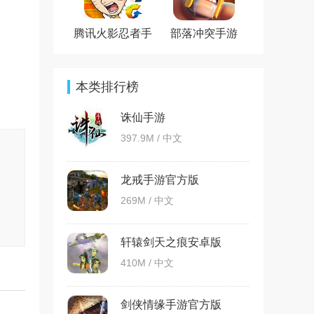
腾讯火影忍者手
部落冲突手游
游官方版
本类排行榜
诛仙手游
397.9M / 中文
龙戒手游官方版
269M / 中文
轩辕剑天之痕安卓版
410M / 中文
剑侠情缘手游官方版