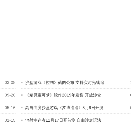
03-08
沙盒游戏《控制》截图公布 支持实时光线追
09-20
《精灵宝可梦》续作2019年发售 开放沙盒
游
05-16
高自由度沙盒游戏《罗博造造》5月9日开测
01-15
辐射幸存者11月17日开首测 自由沙盒玩法