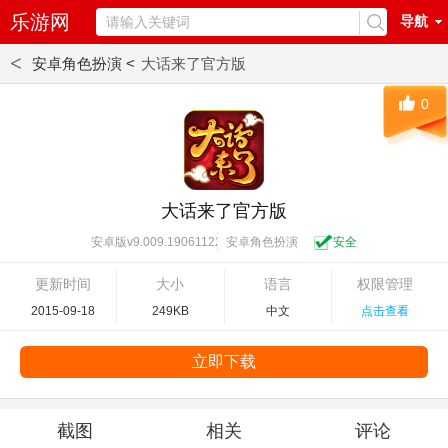
乐游网
导航
<
安卓角色扮演 <
大话来了官方版
0
大话来了官方版
安卓角色扮演
安全
安卓版v9.009.1906112244
更新时间
大小
语言
权限管理
2015-09-18
249KB
中文
点击查看
立即下载
截图
相关
评论