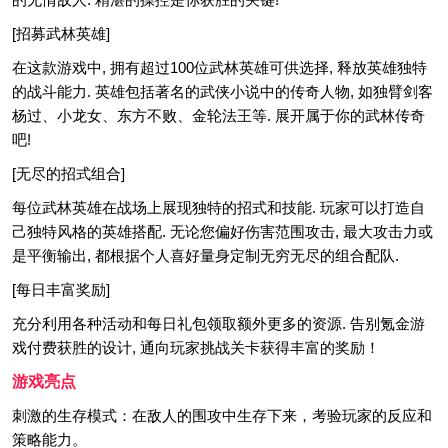
[招募武林英雄]
在这款游戏中, 拥有超过100位武林英雄可供选择, 释放英雄独特
的战斗能力. 英雄包括著名的武侠小说中的传奇人物, 如独臂剑客
杨过、小龙女、东方不败、金轮法王等. 展开属于你的武林传奇
吧!
[无尽的招式组合]
每位武林英雄在战场上展现独特的招式和技能. 玩家可以打造自
己独特风格的英雄搭配. 无论您偏好伤害范围攻击, 最大攻击力或
是平衡输出, 都根据个人喜好量身定制无穷无尽的组合配队.
[每日丰富奖励]
充分利用各种活动和每日礼包领取额外更多的资源. 告别氪金游
戏付费获胜的设计, 通向玩家挑战关卡获得丰富的奖励！
游戏亮点
刺激的生存模式：在敌人的围攻中生存下来，考验玩家的反应和
策略能力。