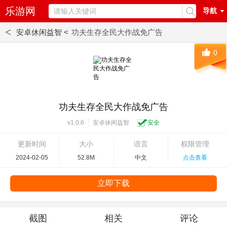
乐游网
导航
<
安卓休闲益智 <
功夫生存全民大作战免广告
0
功夫生存全民大作战免广告
安卓休闲益智
安全
v1.0.6
更新时间
大小
语言
权限管理
2024-02-05
52.8M
中文
点击查看
立即下载
截图
相关
评论