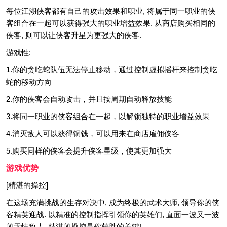
每位江湖侠客都有自己的攻击效果和职业, 将属于同一职业的侠
客组合在一起可以获得强大的职业增益效果. 从商店购买相同的
侠客, 则可以让侠客升星为更强大的侠客.
游戏性:
1.你的贪吃蛇队伍无法停止移动，通过控制虚拟摇杆来控制贪吃
蛇的移动方向
2.你的侠客会自动攻击，并且按周期自动释放技能
3.将同一职业的侠客组合在一起，以解锁独特的职业增益效果
4.消灭敌人可以获得铜钱，可以用来在商店雇佣侠客
5.购买同样的侠客会提升侠客星级，使其更加强大
游戏优势
[精湛的操控]
在这场充满挑战的生存对决中, 成为终极的武术大师, 领导你的侠
客精英迎战. 以精准的控制指挥引领你的英雄们, 直面一波又一波
的无情敌人. 精湛的操控是你获胜的关键!