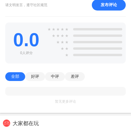
发布评论
请文明发言，遵守社区规范
★
★
★
★
★
0.0
★
★
★
★
★
★
★
★
★
0人评分
★
全部
好评
中评
差评
暂无更多评论
大家都在玩