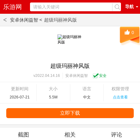
乐游网
导航
<
安卓休闲益智 <
超级玛丽神风版
0
超级玛丽神风版
安卓休闲益智
安全
v2022.04.14.16
更新时间
大小
语言
权限管理
2026-07-21
5.5M
中文
点击查看
立即下载
截图
相关
评论