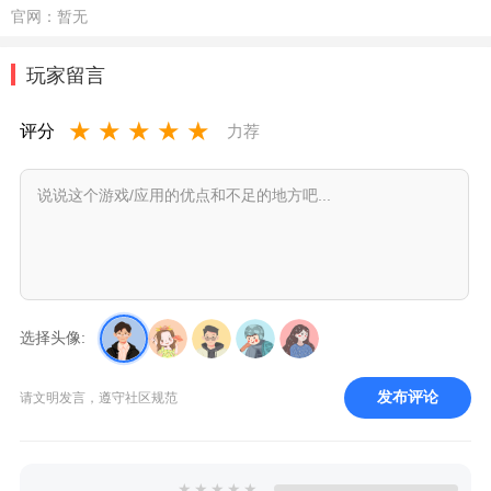
官网：
暂无
玩家留言
★
★
★
★
★
评分
力荐
选择头像:
发布评论
请文明发言，遵守社区规范
★
★
★
★
★