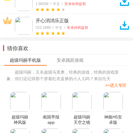
1.98GM / 中文 /
安卓休闲益智
开心消消乐正版
3
322.2MM / 中文 /
安卓休闲益智
猜你喜欢
超级玛丽，又名超级马里奥，经典的游戏，经典的游戏形
象，你们还记得那个穿着红衣蓝裤的小人儿吗？来自任天
>>进入专区
超级玛丽
南国早报
超级玛丽
神曲H5安
神风版
app
天空之镜
卓版
手机版