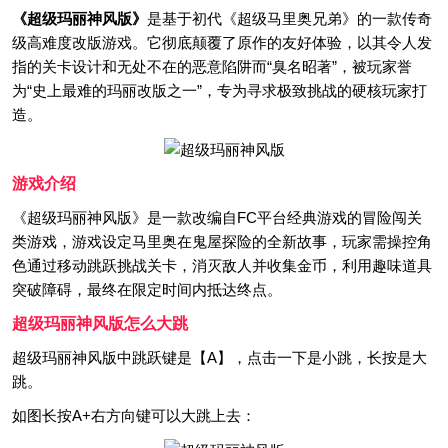
《超级玛丽神风版》
是基于初代《超级马里奥兄弟》的一款传奇
级高难度改版游戏。它彻底颠覆了原作的友好体验，以其令人发
指的关卡设计和无处不在的恶意陷阱而“臭名昭著”，被玩家誉
为“史上最难的玛丽改版之一”，专为寻求极致挑战的硬核玩家打
造。
游戏介绍
《超级玛丽神风版》是一款改编自FC平台经典游戏的冒险闯关
类游戏，游戏设定马里奥在鬼屋探险的全新故事，玩家需操控角
色通过移动跳跃挑战关卡，消灭敌人并收集金币，利用趣味道具
突破障碍，最终在限定时间内抵达终点。
超级玛丽神风版怎么大跳
超级玛丽神风版中跳跃键是【A】，点击一下是小跳，长按是大
跳。
如图长按A+右方向键可以大跳上去：