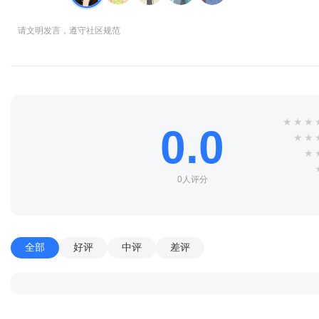
请文明发言，遵守社区规范
★
★
★
0.0
★
★
★
0人评分
全部
好评
中评
差评