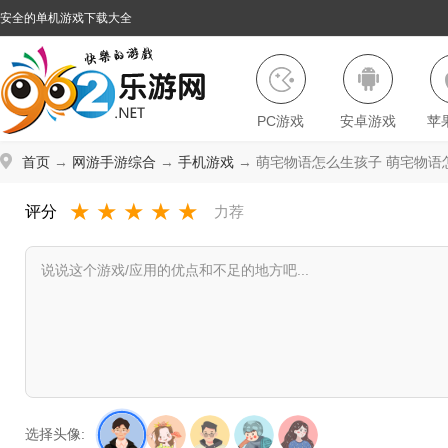
安全的单机游戏下载大全
PC游戏
安卓游戏
苹
首页
→
网游手游综合
→
手机游戏
→ 萌宅物语怎么生孩子 萌宅物语
★
★
★
★
★
评分
力荐
选择头像: