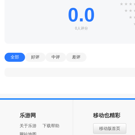
★
★
★
0.0
★
★
★
0人评分
全部
好评
中评
差评
乐游网
移动也精彩
关于乐游
下载帮助
移动版首页
网站地图