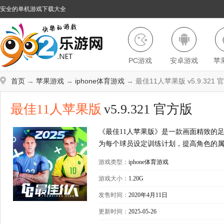
安全的单机游戏下载大全
PC游戏
安卓游戏
苹
首页
→
苹果游戏
→
iphone体育游戏
→ 最佳11人苹果版 v5.9.321
最佳11人苹果版
v5.9.321 官方版
《最佳11人苹果版》是一款画面精致的
为每个球员设定训练计划，提高角色的
游戏类型：
iphone体育游戏
游戏大小：
1.20G
发售时间：
2020年4月11日
更新时间：
2025-05-26