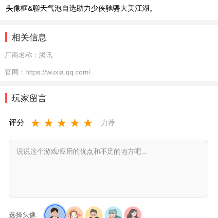
头像框&聊天气泡自选助力少侠驰骋大美江湖。
相关信息
厂商名称：
腾讯
官网：
https://wuxia.qq.com/
玩家留言
★
★
★
★
★
评分
力荐
选择头像: