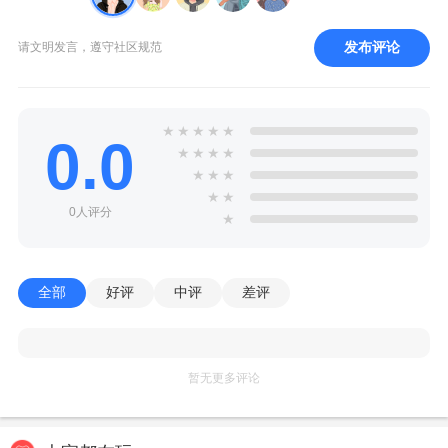
发布评论
请文明发言，遵守社区规范
★
★
★
★
★
0.0
★
★
★
★
★
★
★
★
★
0人评分
★
全部
好评
中评
差评
暂无更多评论