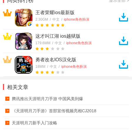
同类排行榜
显示全部 >
王者荣耀ios最新版
1
2.30GM / 中文 /
iphone角色扮演
这才叫江湖 ios越狱版
2
179.6MM / 中文 /
iphone角色扮演
勇者改名IOS汉化版
3
18MM / 中文 /
iphone角色扮演
相关文章
腾讯推出天涯明月刀手游 中国风美到爆
>
《天涯明月刀手游》首部宣传视频亮相CJ2018
>
天涯明月刀新手入门攻略
>