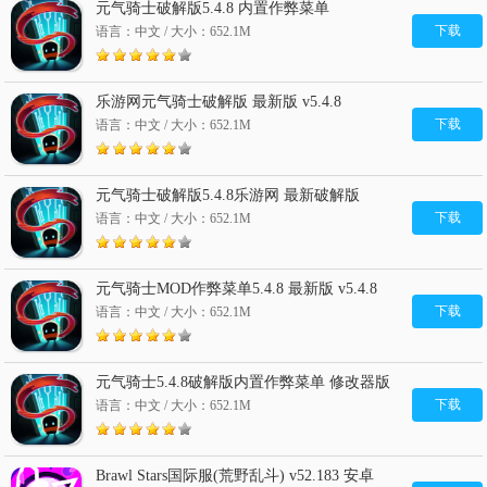
元气骑士破解版5.4.8 内置作弊菜单
下载
语言：中文 / 大小：652.1M
乐游网元气骑士破解版 最新版 v5.4.8
下载
语言：中文 / 大小：652.1M
元气骑士破解版5.4.8乐游网 最新破解版
下载
语言：中文 / 大小：652.1M
元气骑士MOD作弊菜单5.4.8 最新版 v5.4.8
下载
语言：中文 / 大小：652.1M
元气骑士5.4.8破解版内置作弊菜单 修改器版
v5.4.8
下载
语言：中文 / 大小：652.1M
Brawl Stars国际服(荒野乱斗) v52.183 安卓