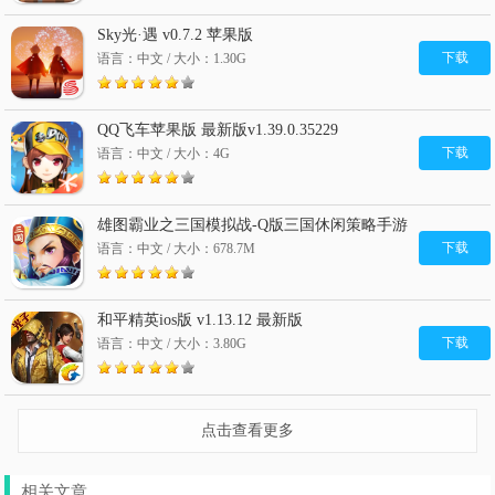
Sky光·遇 v0.7.2 苹果版
下载
语言：中文 / 大小：1.30G
QQ飞车苹果版 最新版v1.39.0.35229
下载
语言：中文 / 大小：4G
雄图霸业之三国模拟战-Q版三国休闲策略手游
苹果版 v2.0
下载
语言：中文 / 大小：678.7M
和平精英ios版 v1.13.12 最新版
下载
语言：中文 / 大小：3.80G
点击查看更多
相关文章