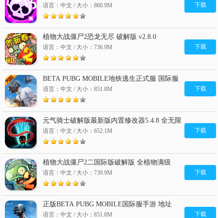
下载
语言：中文 / 大小：860.9M
植物大战僵尸2恐龙无尽 破解版 v2.8.0
下载
语言：中文 / 大小：736.9M
BETA PUBG MOBILE地铁逃生正式服 国际服
v2.9.4
下载
语言：中文 / 大小：851.8M
元气骑士破解版最新版内置修改器5.4.8 全无限
下载
语言：中文 / 大小：652.1M
植物大战僵尸2二国际版破解版 全植物满级
v2.8.1
下载
语言：中文 / 大小：739.9M
正版BETA PUBG MOBILE国际服手游 地址
v2.9.4
下载
语言：中文 / 大小：851.8M