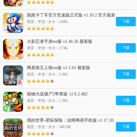
跑跑卡丁车官方竞速版正式版 v1.10.2 官方最新
版
下载
语言：中文 / 大小：3.69G
火影忍者手游ios版 v1.46.26 最新版
下载
语言：中文 / 大小：3.74G
网易第五人格ios版 v1.5.61 最新版
下载
语言：中文 / 大小：3.20G
植物大战僵尸2苹果版 v2.6.2.482
下载
语言：中文 / 大小：1.50G
我的世界-星际探险：迫降网易手机版 v1.17.20
下载
语言：中文 / 大小：549.5M