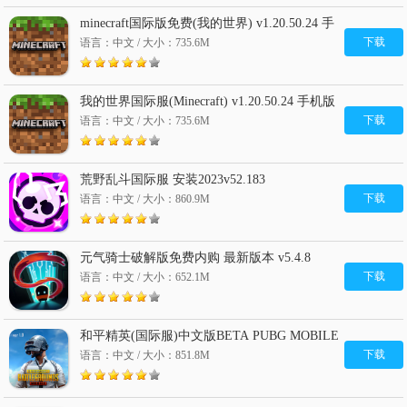
minecraft国际版免费(我的世界) v1.20.50.24 手
机版
下载
语言：中文 / 大小：735.6M
我的世界国际服(Minecraft) v1.20.50.24 手机版
免费
下载
语言：中文 / 大小：735.6M
荒野乱斗国际服 安装2023v52.183
下载
语言：中文 / 大小：860.9M
元气骑士破解版免费内购 最新版本 v5.4.8
下载
语言：中文 / 大小：652.1M
和平精英(国际服)中文版BETA PUBG MOBILE
免费 v2.9.4
下载
语言：中文 / 大小：851.8M