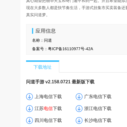
真心期望把物华天宝和奇门遁甲和到一起。并且希望能添
现在大多数人都是快节奏生活，手游式挂集市买卖装备还
真实问道梦。
应用信息
名称：
问道
备案号：
粤ICP备16110977号-42A
下载地址
问道手游 v2.158.0721 最新版下载
上海电信下载
广东电信下载
江苏
电信
下载
浙江电信下载
四川电信下载
长沙电信下载