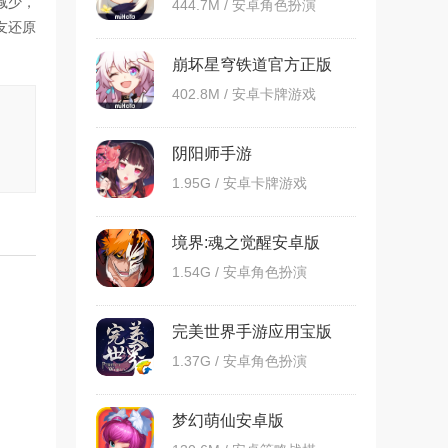
减少，
444.7M / 安卓角色扮演
友还原
崩坏星穹铁道官方正版
402.8M / 安卓卡牌游戏
阴阳师手游
1.95G / 安卓卡牌游戏
境界:魂之觉醒安卓版
1.54G / 安卓角色扮演
完美世界手游应用宝版
1.37G / 安卓角色扮演
梦幻萌仙安卓版