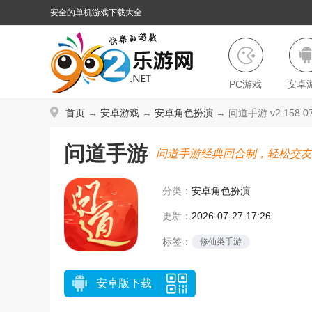
安全的单机游戏下载大全
PC游戏
安卓
首页
→
安卓游戏
→
安卓角色扮演
→ 问道手游 v2.158.0
问道手游
问道手游经典回合制，轻松交友
分类：
安卓角色扮演
更新：
2026-07-27 17:26
标签：
修仙类手游
安卓版下载