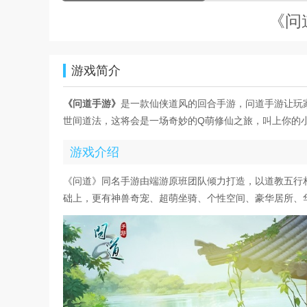
《问
游戏简介
《问道手游》
是一款仙侠道风的回合手游，问道手游让玩
世间道法，这将会是一场奇妙的Q萌修仙之旅，叫上你的
游戏介绍
《问道》同名手游由端游原班团队倾力打造，以道教五行
础上，更有神兽奇宠、超萌坐骑、个性空间、豪华居所、