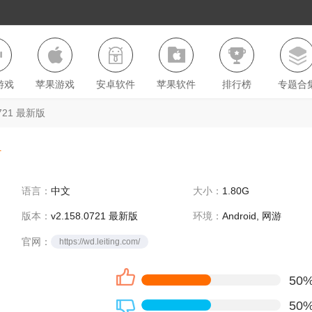
游戏
苹果游戏
安卓软件
苹果软件
排行榜
专题合
721 最新版
语言：
中文
大小：
1.80G
版本：
v2.158.0721 最新版
环境：
Android, 网游
官网：
https://wd.leiting.com/
50
50