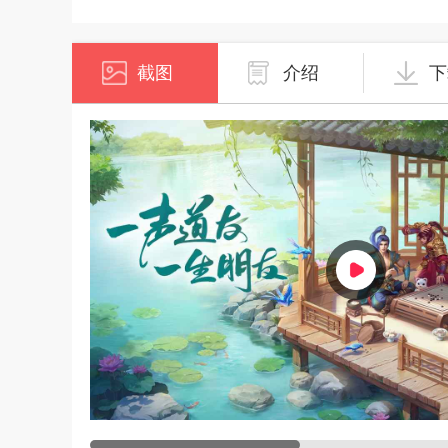
截图
介绍
下