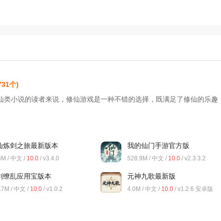
731个)
仙类小说的读者来说，修仙游戏是一种不错的选择，既满足了修仙的乐趣
仙炼剑之旅最新版本
我的仙门手游官方版
6M / 中文 /
10.0
/ v3.4.0
528.9M / 中文 /
10.0
/ v2.3.3.2
剑缭乱应用宝版本
元神九歌最新版
.7M / 中文 /
10.0
/ v1.0.2
4.0M / 中文 /
10.0
/ v1.2.6 安卓版