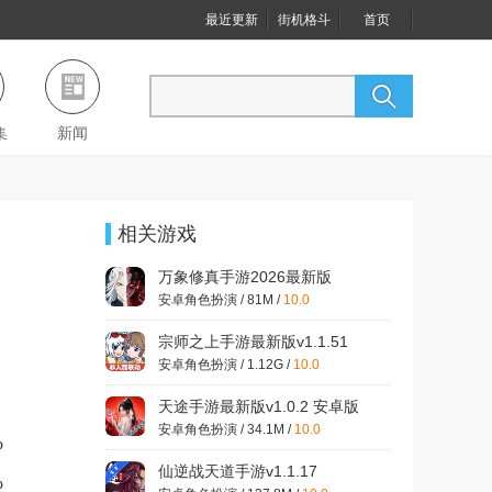
最近更新
街机格斗
首页
集
新闻
相关游戏
万象修真手游2026最新版
v1.0.4 官方版
安卓角色扮演 / 81M /
10.0
宗师之上手游最新版v1.1.51
官方版
安卓角色扮演 / 1.12G /
10.0
天途手游最新版v1.0.2 安卓版
安卓角色扮演 / 34.1M /
10.0
%
仙逆战天道手游v1.1.17
%