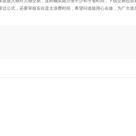
加直接人物对人物交易，这样确实能方便不少和节省时间，下线交易也会
要过公式，还要审核实在是太浪费时间，希望问道能用心去做，为广大道