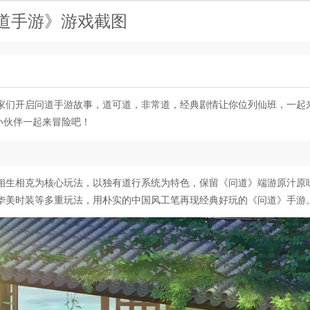
道手游》游戏截图
家们开启问道手游故事，道可道，非常道，经典剧情让你位列仙班，一起
小伙伴一起来冒险吧！
相生相克为核心玩法，以独有道行系统为特色，保留《问道》端游原汁原
华美时装等多重玩法，用朴实的中国风工笔再现经典好玩的《问道》手游