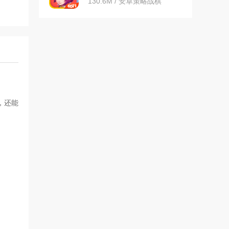
130.6M / 安卓策略战棋
，还能