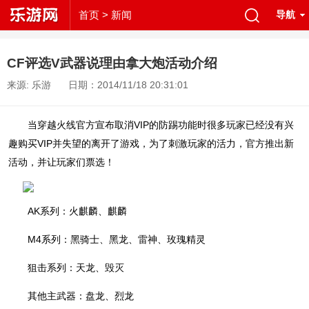
首页
> 新闻
导航
CF评选V武器说理由拿大炮活动介绍
来源: 乐游
日期：2014/11/18 20:31:01
当穿越火线官方宣布取消VIP的防踢功能时很多玩家已经没有兴
趣购买VIP并失望的离开了游戏，为了刺激玩家的活力，官方推出新
活动，并让玩家们票选！
AK系列：火麒麟、麒麟
M4系列：黑骑士、黑龙、雷神、玫瑰精灵
狙击系列：天龙、毁灭
其他主武器：盘龙、烈龙