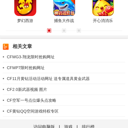
梦幻西游
捕鱼大作战
开心消消乐
相关文章
CFMG3-翔龙限时抢购网址
CFMP7限时抢购网址
CF11月黄钻活动活动网址 送专属道具黄金武器
CF2.0新武器视频 图片
CF空军一号点位爆头点攻略
CF黄钻QQ空间游戏特权专区
访问电脑版
|
游戏
|
排行榜