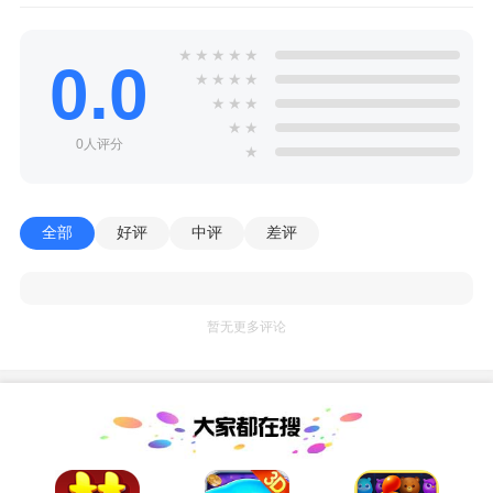
★
★
★
★
★
0.0
★
★
★
★
★
★
★
★
★
0人评分
★
全部
好评
中评
差评
暂无更多评论