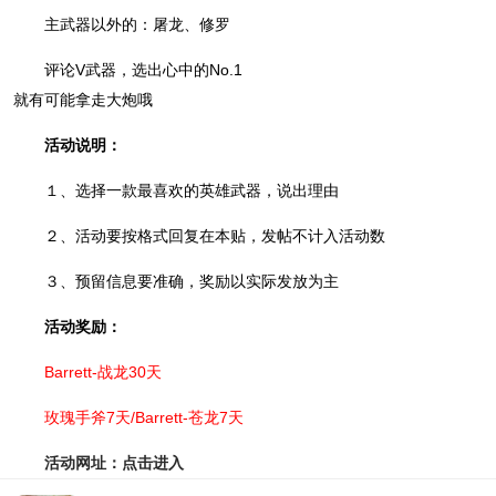
主武器以外的：屠龙、修罗
评论V武器，选出心中的No.1
就有可能拿走大炮哦
活动说明：
１、选择一款最喜欢的英雄武器，说出理由
２、活动要按格式回复在本贴，发帖不计入活动数
３、预留信息要准确，奖励以实际发放为主
活动奖励：
Barrett-战龙30天
玫瑰手斧7天/Barrett-苍龙7天
活动网址：点击进入