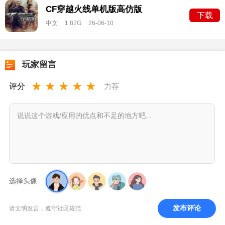
CF穿越火线单机版高仿版
下载
中文
1.87G
26-06-10
玩家留言
★
★
★
★
★
评分
力荐
选择头像:
发布评论
请文明发言，遵守社区规范