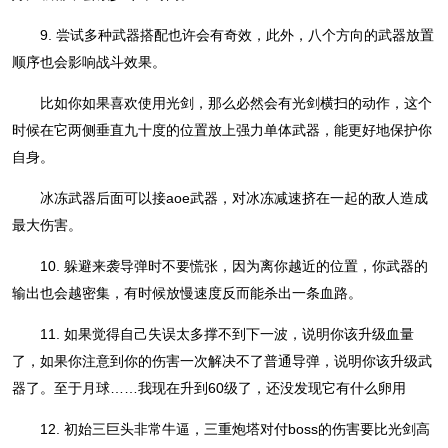
9. 尝试多种武器搭配也许会有奇效，此外，八个方向的武器放置
顺序也会影响战斗效果。
比如你如果喜欢使用光剑，那么必然会有光剑横扫的动作，这个
时候在它两侧垂直九十度的位置放上强力单体武器，能更好地保护你
自身。
冰冻武器后面可以接aoe武器，对冰冻减速挤在一起的敌人造成
最大伤害。
10. 躲避来袭导弹时不要慌张，因为离你越近的位置，你武器的
输出也会越密集，有时候放慢速度反而能杀出一条血路。
11. 如果觉得自己失误太多撑不到下一波，说明你该升级血量
了，如果你注意到你的伤害一次解决不了普通导弹，说明你该升级武
器了。至于月球……我现在升到60级了，还没发现它有什么卵用
12. 初始三巨头非常牛逼，三重炮塔对付boss的伤害要比光剑高