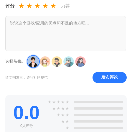
★
★
★
★
★
评分
力荐
选择头像:
发布评论
请文明发言，遵守社区规范
★
★
★
★
★
0.0
★
★
★
★
★
★
★
★
★
0人评分
★