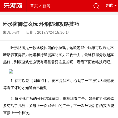
首页
> 新闻
导航
环形防御怎么玩 环形防御攻略技巧
来源: 乐游
日期：2017/7/24 15:30:14
环形防御是一款比较休闲的小游戏，这款游戏中玩家可以通过不
断培养获得强力炮塔和行星提高防御力和攻击力，最终获得分数越高
越好，到底游戏怎么玩有哪些需要注意的呢，看看下面攻略技巧吧。
1. 你可以动【划重点】。要不是我不小心划了一下屏我大概也要
等看了评论才知道自己能动
2. 每次死亡后的分数结算窗口，推荐观看广告。如果前期你侥幸
多苟活了几波，又碰上一次x4金币的广告，下一次升级后你的实力能
直接上一个档次。