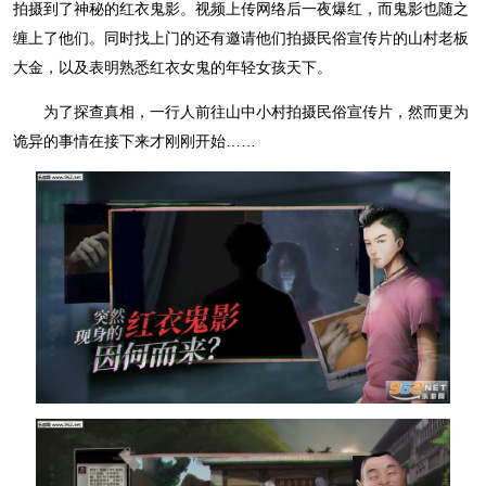
拍摄到了神秘的红衣鬼影。视频上传网络后一夜爆红，而鬼影也随之
缠上了他们。同时找上门的还有邀请他们拍摄民俗宣传片的山村老板
大金，以及表明熟悉红衣女鬼的年轻女孩天下。
为了探查真相，一行人前往山中小村拍摄民俗宣传片，然而更为
诡异的事情在接下来才刚刚开始……