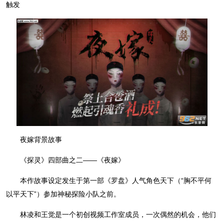
触发
夜嫁背景故事
《探灵》四部曲之二——《夜嫁》
本作故事设定发生于第一部《罗盘》人气角色天下（“胸不平何
以平天下”）参加神秘探险小队之前。
林凌和王觉是一个初创视频工作室成员，一次偶然的机会，他们