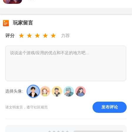
玩家留言
★
★
★
★
★
评分
力荐
选择头像:
发布评论
请文明发言，遵守社区规范
★
★
★
★
★