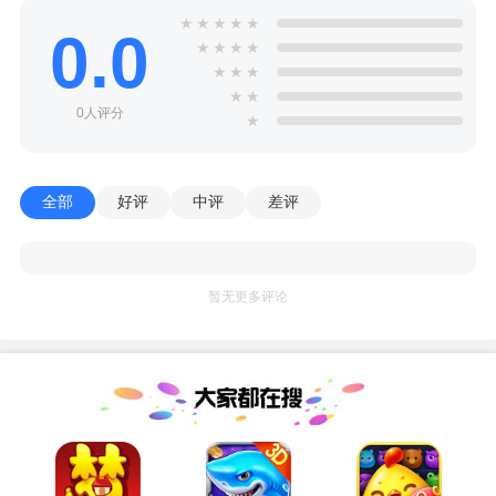
★
★
★
★
★
0.0
★
★
★
★
★
★
★
★
★
0人评分
★
全部
好评
中评
差评
暂无更多评论