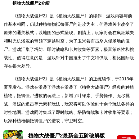
植物大战僵尸2介绍
《植物大战僵尸2》是《植物大战僵尸》的续作，游戏内容与前
作基本相同，仍以种植植物抵御僵尸的进攻为主，但游戏关卡改变了
原来的通关模式，以地图的形式呈现。剧情上，玩家将会在疯狂戴夫
和时光机潘妮的带领下穿越时空，为了玉米卷而击杀入侵场地的僵
尸。游戏汇集了塔防、即时战略和卡片收集等要素，极富策略性和挑
战性。值得注意的是，游戏针对中国推出了中文特供版，相比国际版
存在很大差异。
《植物大战僵尸2》是《植物大战僵尸》的正统续作，于2013年
夏季发布。游戏在沿袭了游戏在沿袭了《植物大战僵尸》经典的种植
植物，抵御僵尸进攻的玩法上，新增了叶绿素、手势操作、无尽挑
战、潘妮的追击等元素和玩法，玩家将可以体验到十余个玩法各异的
时空地图。游戏同时集成了即时战略、塔防御战和卡片收集等要素；
玩家种植植物抵御僵尸的进攻，守卫时空。
植物大战僵尸2最新全五阶破解版