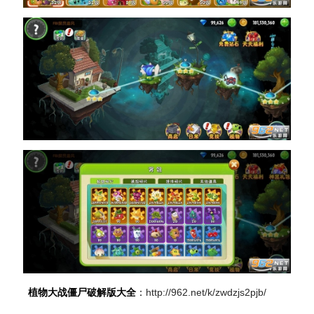
植物大战僵尸破解版大全
：
http://962.net/k/zwdzjs2pjb/