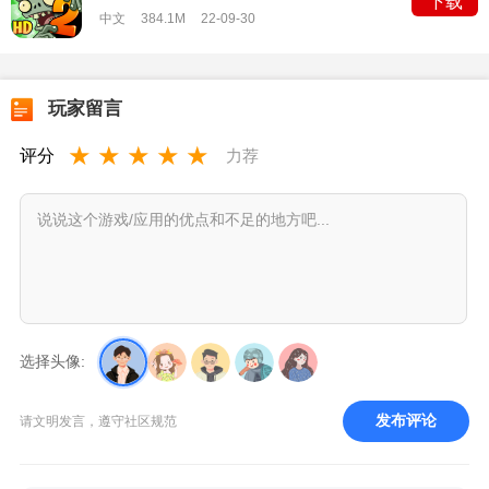
下载
v2.9.2初春到
中文
384.1M
22-09-30
玩家留言
★
★
★
★
★
评分
力荐
选择头像:
发布评论
请文明发言，遵守社区规范