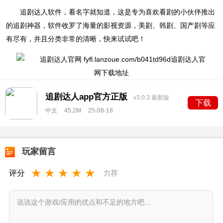
追剧达人软件，看名字就知道，这是专为喜欢看剧的小伙伴推出
的追剧神器，软件收罗了海量的影视资源，美剧、韩剧、国产剧等应
有尽有，并且分类非常的清晰，快来试试吧！
追剧达人app官方正版
v3.0.3 最新版
下载
中文
45.2M
25-08-18
玩家留言
★
★
★
★
★
评分
力荐