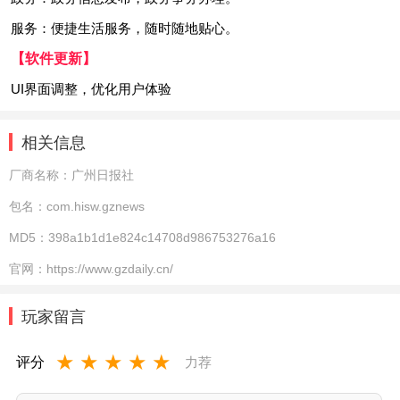
服务：便捷生活服务，随时随地贴心。
【软件更新】
UI界面调整，优化用户体验
相关信息
厂商名称：
广州日报社
包名：
com.hisw.gznews
MD5：
398a1b1d1e824c14708d986753276a16
官网：
https://www.gzdaily.cn/
玩家留言
★
★
★
★
★
评分
力荐