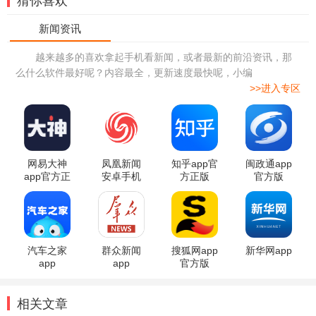
猜你喜欢
越来越多的喜欢拿起手机看新闻，或者最新的前沿资讯，那
么什么软件最好呢？内容最全，更新速度最快呢，小编
>>进入专区
网易大神
凤凰新闻
知乎app官
闽政通app
app官方正
安卓手机
方正版
官方版
版
版
汽车之家
群众新闻
搜狐网app
新华网app
app
app
官方版
相关文章