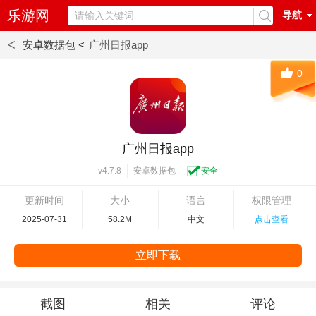
乐游网
导航
<
安卓数据包 <
广州日报app
0
广州日报app
安卓数据包
安全
v4.7.8
更新时间
大小
语言
权限管理
2025-07-31
58.2M
中文
点击查看
立即下载
截图
相关
评论