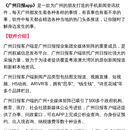
《广州日报app》
是一款为广州的朋友打造的手机新闻资讯软
件，每天广州都发生着各种各样的事情，有喜事也有着不幸的
事，软件中每天都会精选各种当地的热门头条推送，让你随时了
解身边发生的事。
【软件介绍】
广州日报客户端是广州日报报业集团全媒体矩阵的重要成员，是
广州权威信息发布平台。广州日报客户端依托广州日报社强大的
采编力量，致力于为读者提供覆盖粤港澳大湾区的原创新闻报道
和新鲜本地资讯。
广州日报客户端新闻产品类型包括图文报道、视频直播、短视
频、H5动画、AR\VR等，拥有“思享”、“钱生钱”、“诗意花城”等
多个品牌栏目。
广州日报客户端的广州+全媒体矩阵已吸引了500多个政府机构、
教育、医疗、社会社团新媒体公众号进驻，广州日报客户端还提
供了办事、问政窗口，可在APP上完成公积金查询、办身份证预
约、出入境咨询、纳税缴费等数十种业务。