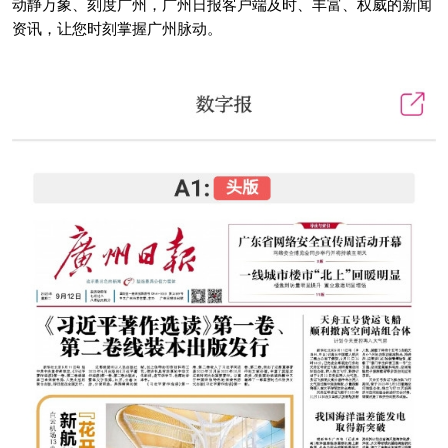
动静万象、刻度广州，广州日报客户端及时、丰富、权威的新闻
资讯，让您时刻掌握广州脉动。