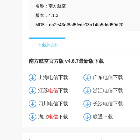
名称：
南方航空
版本：
4.1.3
MD5：
da2e43af8af5fcdc03a14fa5ddd59d20
下载地址
南方航空官方版 v4.6.7最新版下载
上海电信下载
广东电信下载
江苏
电信
下载
浙江电信下载
四川电信下载
长沙电信下载
湖北
电信
下载
联通下载