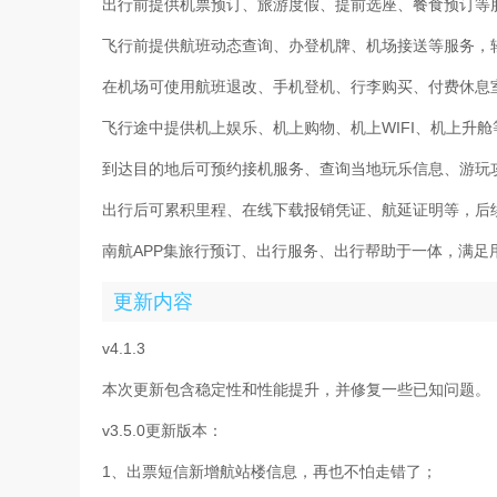
出行前提供机票预订、旅游度假、提前选座、餐食预订等
飞行前提供航班动态查询、办登机牌、机场接送等服务，
在机场可使用航班退改、手机登机、行李购买、付费休息
飞行途中提供机上娱乐、机上购物、机上WIFI、机上升
到达目的地后可预约接机服务、查询当地玩乐信息、游玩
出行后可累积里程、在线下载报销凭证、航延证明等，后
南航APP集旅行预订、出行服务、出行帮助于一体，满足
更新内容
v4.1.3
本次更新包含稳定性和性能提升，并修复一些已知问题。
v3.5.0更新版本：
1、出票短信新增航站楼信息，再也不怕走错了；