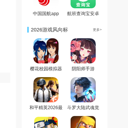
中国国航app
航班查询宝安卓
版
2026游戏风向标
更多>
樱花校园模拟器
阴阳师手游
新服装无广告最
新版
和平精英2026最
斗罗大陆武魂觉
新版
醒免费版