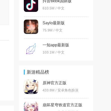
抖音tiktok国际版
610.5M / 中文
Saylo最新版
75.9M / 中文
一知app最新版
103.1M / 中文
新游精品榜
原神官方正版
433.8M / 安卓角色扮演
崩坏星穹铁道官方正版