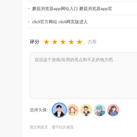
蘑菇浏览器app网站入口 蘑菇浏览器app官
方
clicli官方网站 clicli网页版进入
★
★
★
★
★
评分
力荐
选择头像:
请文明发言，遵守社区规范