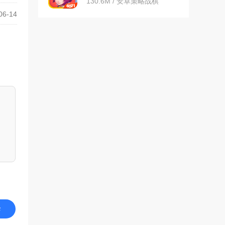
130.6M / 安卓策略战棋
06-14
论