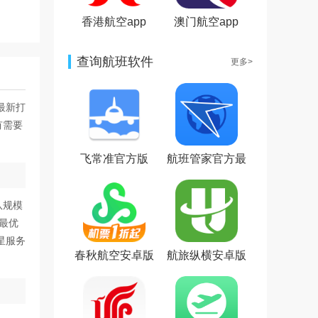
香港航空app
澳门航空app
查询航班软件
更多>
最新打
有需要
飞常准官方版
航班管家官方最
新版
队规模
网最优
星服务
春秋航空安卓版
航旅纵横安卓版