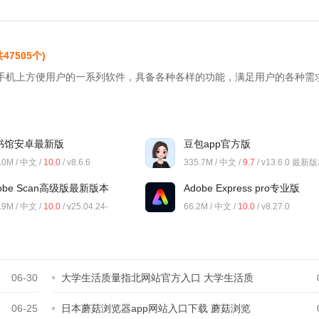
共47505个)
手机上方便用户的一系列软件，具备各种各样的功能，满足用户的各种需
书馆安卓最新版
豆包app官方版
.0M / 中文 /
10.0
/ v8.6.6
335.7M / 中文 /
9.7
/ v13.6.0 最新
obe Scan高级版最新版本
Adobe Express pro专业版
.9M / 中文 /
10.0
/ v25.04.24-
66.2M / 中文 /
10.0
/ v8.27.0
gle-dynamic 安卓版
06-30
大学生活质量指北网站官方入口 大学生活质
06-25
日本蘑菇浏览器app网站入口下载 蘑菇浏览