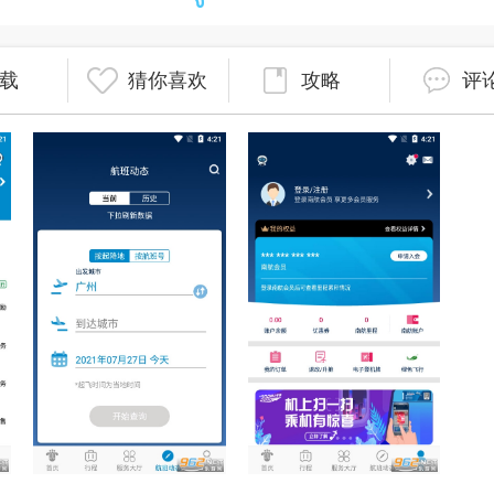
载
猜你喜欢
攻略
评