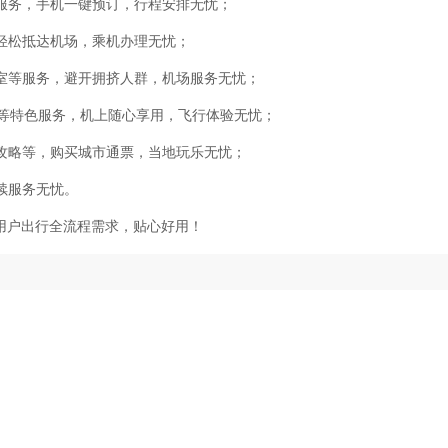
服务，手机一键预订，行程安排无忧；
轻松抵达机场，乘机办理无忧；
室等服务，避开拥挤人群，机场服务无忧；
舱等特色服务，机上随心享用，飞行体验无忧；
攻略等，购买城市通票，当地玩乐无忧；
续服务无忧。
用户出行全流程需求，贴心好用！