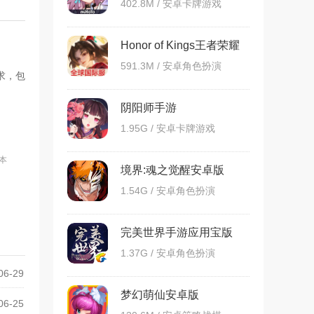
402.8M / 安卓卡牌游戏
Honor of Kings王者荣耀
国际服
591.3M / 安卓角色扮演
求，包
阴阳师手游
1.95G / 安卓卡牌游戏
版本
境界:魂之觉醒安卓版
1.54G / 安卓角色扮演
完美世界手游应用宝版
1.37G / 安卓角色扮演
06-29
梦幻萌仙安卓版
06-25