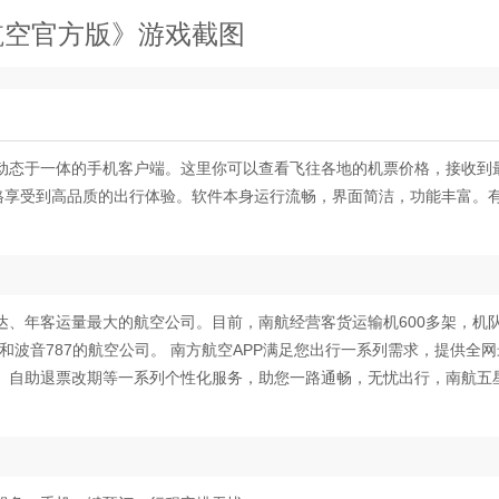
航空官方版》游戏截图
动态于一体的手机客户端。这里你可以查看飞往各地的机票价格，接收到
价格享受到高品质的出行体验。软件本身运行流畅，界面简洁，功能丰富。
达、年客运量最大的航空公司。目前，南航经营客货运输机600多架，机
和波音787的航空公司。 南方航空APP满足您出行一系列需求，提供全
、自助退票改期等一系列个性化服务，助您一路通畅，无忧出行，南航五