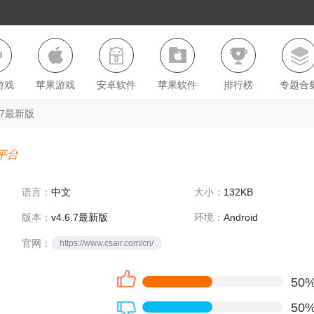
游戏
苹果游戏
安卓软件
苹果软件
排行榜
专题合
.7最新版
平台
语言：
中文
大小：
132KB
版本：
v4.6.7最新版
环境：
Android
官网：
https://www.csair.com/cn/
50
50