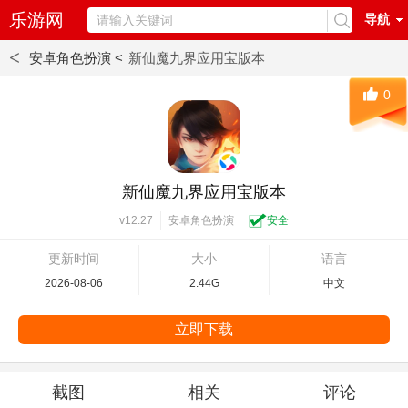
乐游网
导航
<
安卓角色扮演 <
新仙魔九界应用宝版本
0
新仙魔九界应用宝版本
安卓角色扮演
安全
v12.27
更新时间
大小
语言
2026-08-06
2.44G
中文
立即下载
截图
相关
评论