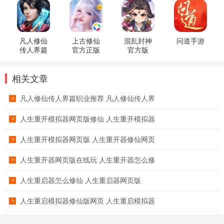
凡人修仙
上古修仙
混乱封神
问道手游
传人界篇
官方正版
官方版
手游官方
版
相关文章
凡人修仙传人界篇职业推荐 凡人修仙传人界
>
人生重开模拟器网页版修仙 人生重开模拟器
>
人生重开模拟器网页版 人生重开器修仙网页
>
人生重开器网页版在线玩 人生重开器怎么修
>
人生重启器怎么修仙 人生重启器网页版
>
人生重启模拟器修仙版网页 人生重启模拟器
>