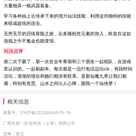
大量独具一格武器装备。
学习各种由上古传承下来的强力仙法技能，利用这些独特的技能
来组成超炫的连击。
无穷无尽的历练冒险之旅，众多随机性元素的加入，欧皇在这款
游戏之中不氪金也能变强。
玩法点评
第二次下载了，第一次在去年寒假和三个朋友一起组队，在游戏
里认识的。一起刷副本。每次都是一边打电话边玩clx，有段时间
没玩，渐渐的现在和她们都没有联系。是新仙魔九界让我们相
遇，特别有意思。山水之间沁人心脾，圆我一个仙侠梦！
相关信息
备案号：
沪ICP备2021004441号-7A
厂商名称：
轩克科技（上海）有限公司
官网：
暂无