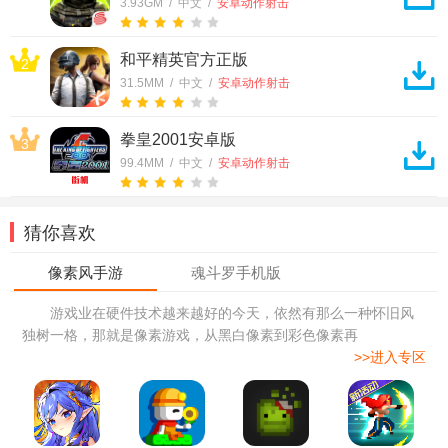
3.93GM / 中文 /
安卓动作射击
和平精英官方正版
2
31.5MM / 中文 /
安卓动作射击
拳皇2001安卓版
3
99.4MM / 中文 /
安卓动作射击
猜你喜欢
游戏业在硬件技术越来越好的今天，依然有那么一种怀旧风
独树一格，那就是像素游戏，从黑白像素到彩色像素再
>>进入专区