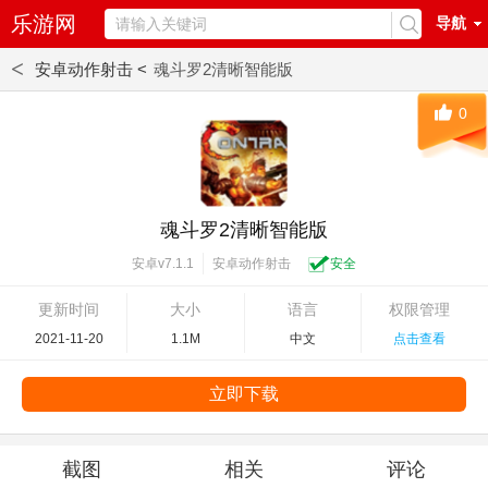
乐游网
导航
<
安卓动作射击 <
魂斗罗2清晰智能版
0
魂斗罗2清晰智能版
安卓动作射击
安全
安卓v7.1.1
更新时间
大小
语言
权限管理
2021-11-20
1.1M
中文
点击查看
立即下载
截图
相关
评论