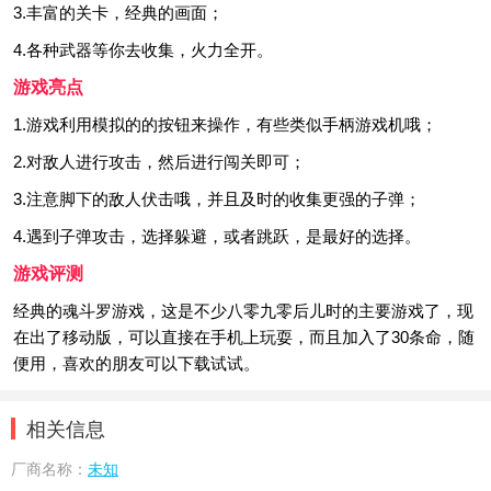
3.丰富的关卡，经典的画面；
4.各种武器等你去收集，火力全开。
游戏亮点
1.游戏利用模拟的的按钮来操作，有些类似手柄游戏机哦；
2.对敌人进行攻击，然后进行闯关即可；
3.注意脚下的敌人伏击哦，并且及时的收集更强的子弹；
4.遇到子弹攻击，选择躲避，或者跳跃，是最好的选择。
游戏评测
经典的魂斗罗游戏，这是不少八零九零后儿时的主要游戏了，现
在出了移动版，可以直接在手机上玩耍，而且加入了30条命，随
便用，喜欢的朋友可以下载试试。
相关信息
厂商名称：
未知