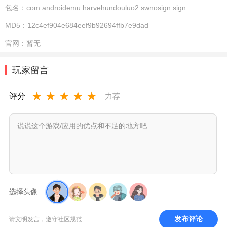
包名：
com.androidemu.harvehundouluo2.swnosign.sign
MD5：
12c4ef904e684eef9b92694ffb7e9dad
官网：
暂无
玩家留言
★
★
★
★
★
评分
力荐
选择头像:
发布评论
请文明发言，遵守社区规范