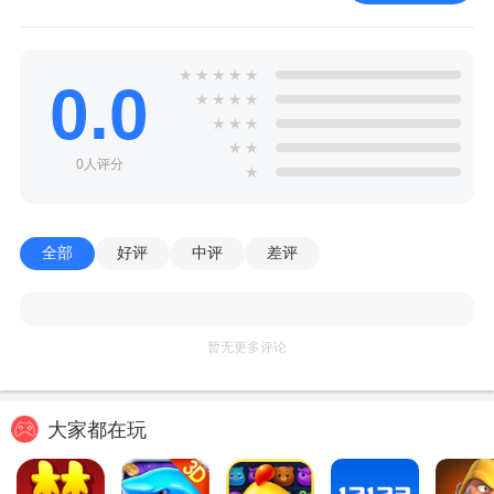
★
★
★
★
★
0.0
★
★
★
★
★
★
★
★
★
0人评分
★
全部
好评
中评
差评
暂无更多评论
大家都在玩