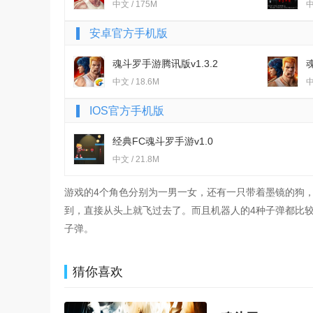
中文 / 175M
中
安卓官方手机版
魂斗罗手游腾讯版v1.3.2
v
中文 / 18.6M
中
IOS官方手机版
经典FC魂斗罗手游v1.0
中文 / 21.8M
游戏的4个角色分别为一男一女，还有一只带着墨镜的狗
到，直接从头上就飞过去了。而且机器人的4种子弹都比
子弹。
猜你喜欢