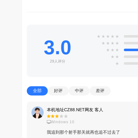
★
★
★
★
★
3.0
★
★
★
★
★
★
★
★
★
29人评分
★
全部
好评
中评
差评
本机地址CZ88.NET网友 客人
Windows 10
我追到那个射手那关就再也追不过去了