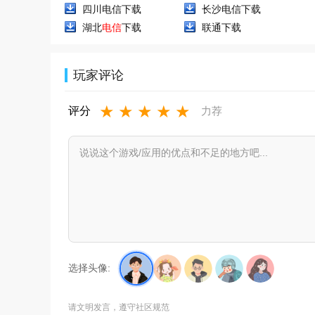
四川电信下载
长沙电信下载
湖北
电信
下载
联通下载
玩家评论
★
★
★
★
★
评分
力荐
选择头像:
请文明发言，遵守社区规范