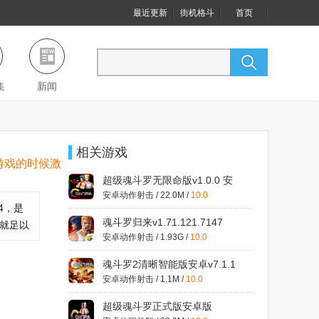
最近更新
街机格斗
首页
集
新闻
相关游戏
游戏的时候激
超级魂斗罗无限命版v1.0.0 安
卓版
择，而且每个
安卓动作射击 / 22.0M /
10.0
4，是
魂斗罗归来v1.71.121.7147
弹就足以
安卓动作射击 / 1.93G /
10.0
魂斗罗2清晰智能版安卓v7.1.1
安卓动作射击 / 1.1M /
10.0
超级魂斗罗正式版安卓版