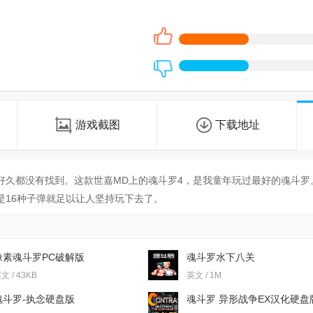
游戏截图
下载地址
好久都没有找到。这款世嘉MD上的魂斗罗4，是我童年玩过最好的魂斗罗
是16种子弹就足以让人坚持玩下去了。
像素魂斗罗PC破解版
魂斗罗水下八关
文 / 43KB
英文 / 1M
魂斗罗-执念硬盘版
魂斗罗 异形战争EX汉化硬盘