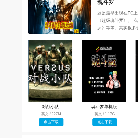
魂斗罗
这是最早出现在FC
《超级魂斗罗》、《
罗》等等。其实很多
对战小队
魂斗罗单机版
英文 / 227M
英文 / 1.17G
点击下载
点击下载