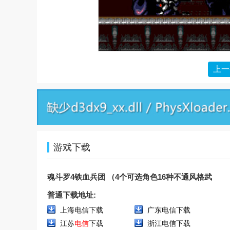
上一
游戏下载
魂斗罗4铁血兵团 （4个可选角色16种不通风格武
器）
普通下载地址:
上海电信下载
广东电信下载
江苏
电信
下载
浙江电信下载