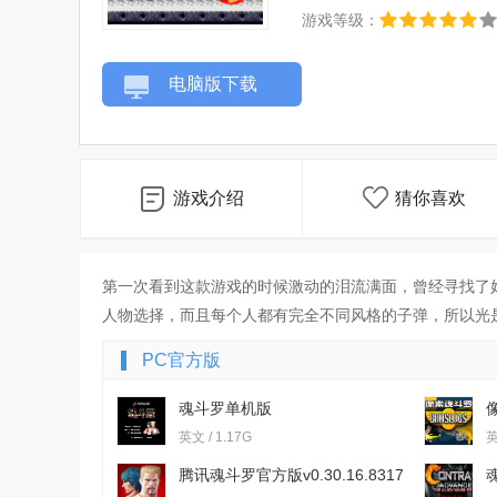
游戏等级：
电脑版下载
游戏介绍
猜你喜欢
第一次看到这款游戏的时候激动的泪流满面，曾经寻找了
人物选择，而且每个人都有完全不同风格的子弹，所以光
PC官方版
魂斗罗单机版
英文 / 1.17G
英
腾讯魂斗罗官方版v0.30.16.8317