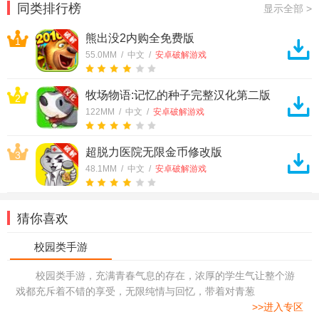
同类排行榜
显示全部 >
熊出没2内购全免费版
1
55.0MM / 中文 /
安卓破解游戏
牧场物语:记忆的种子完整汉化第二版
2
122MM / 中文 /
安卓破解游戏
超脱力医院无限金币修改版
3
48.1MM / 中文 /
安卓破解游戏
猜你喜欢
校园类手游，充满青春气息的存在，浓厚的学生气让整个游
戏都充斥着不错的享受，无限纯情与回忆，带着对青葱
>>进入专区