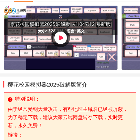
樱花校园模拟器2025破解版简介
特别说明：
由于经常受到大量攻击，有些地区主域名已经被屏蔽，
为了稳定下载，建议大家云端网盘转存下载，实时更
新，永久免费！
链接：