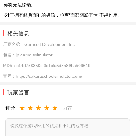
你将无法移动。
-对于拥有经典面孔的男孩，检查“面部阴影平滑”不起作用。
相关信息
厂商名称：
Garusoft Development Inc.
包名：
jp.garud.ssimulator
MD5：
c14d758350cf3c1cfa5d8a89ba509619
官网：
https://sakuraschoolsimulator.com/
玩家留言
★
★
★
★
★
评分
力荐