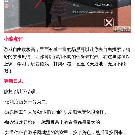
小编点评
游戏自由度极高，里面有着丰富的场景可以让你去自由探索，精
彩的故事剧情，让你可以解锁不同的任务去挑战，在这里你可以
上课，学习，玩耍嬉戏，打架斗殴，甚至飞天遁地，无所不能
哦！
更新日志
修复了以下错误。
-便利店店员一分为二。
-游乐园工作人员Ami和Yumi的头发颜色变化很奇怪。
-每次游戏开始时，标题屏幕上的音量都是最大的。
-如果你坐在游乐园城堡的浴室里，换了角色，然后又换回来，