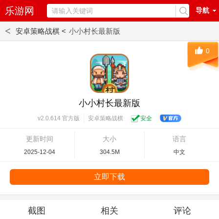
乐游网
导航
<
安卓策略战棋 <
小小村长最新版
0
小小村长最新版
安卓策略战棋
安全
v2.0.614 官方版
更新时间
大小
语言
2025-12-04
304.5M
中文
立即下载
截图
相关
评论