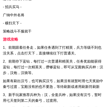
- 招兵买马 -
广纳中外名将
- 横扫天下 -
策略战斗不服就干
游戏攻略
1、前期跟着任务走，如果任务遇到了打精英，兵力等级不到也
没关系，点击打天下，直接继续往下打普通关。
2、前期存下蓝钻，每打过一次普通和精英关，任务奖励能获得
蓝钻，每打过一次精英关，攒够蓝钻，即可从宝殿购买兵种：汉
步，汉炮，汉骑等。
如果有刷出汉弓，也可购买汉弓，如果没有就暂时用七天奖励中
秦弓过渡，宝殿没有的也不要急，等待刷新或者用刷新符刷新
3、新手玩家推荐兵种为：汉，全套兵种，如果没有汉弓，暂时
用七天签到第二天的秦弓，过渡用。