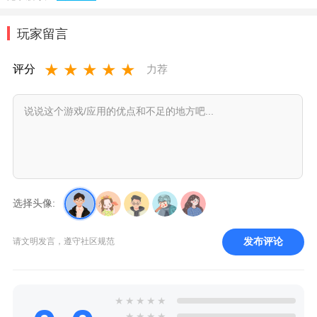
玩家留言
★
★
★
★
★
评分
力荐
选择头像:
发布评论
请文明发言，遵守社区规范
★
★
★
★
★
★
★
★
★