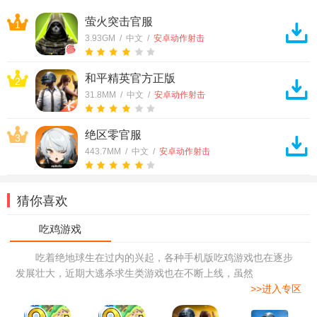
萤火突击官服
1
3.93GM / 中文 /
安卓动作射击
和平精英官方正版
2
31.8MM / 中文 /
安卓动作射击
绝区零官服
3
443.7MM / 中文 /
安卓动作射击
猜你喜欢
吃着绝地球生在过内的兴起，各种手机版吃鸡游戏也在逐步
发展壮大，近期大逃杀求生类游戏也在不断上线，虽然
>>进入专区