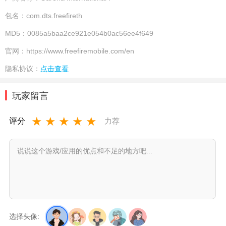
包名：
com.dts.freefireth
MD5：
0085a5baa2ce921e054b0ac56ee4f649
官网：
https://www.freefiremobile.com/en
隐私协议：
点击查看
玩家留言
★
★
★
★
★
评分
力荐
选择头像: