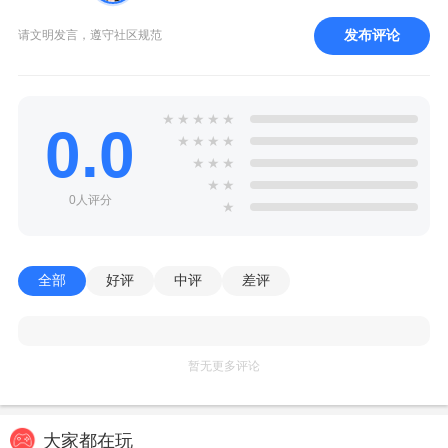
发布评论
请文明发言，遵守社区规范
★
★
★
★
★
0.0
★
★
★
★
★
★
★
★
★
0人评分
★
全部
好评
中评
差评
暂无更多评论
大家都在玩