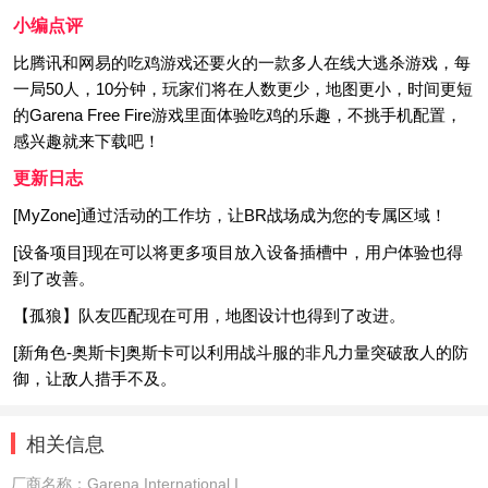
小编点评
比腾讯和网易的吃鸡游戏还要火的一款多人在线大逃杀游戏，每
一局50人，10分钟，玩家们将在人数更少，地图更小，时间更短
的Garena Free Fire游戏里面体验吃鸡的乐趣，不挑手机配置，
感兴趣就来下载吧！
更新日志
[MyZone]通过活动的工作坊，让BR战场成为您的专属区域！
[设备项目]现在可以将更多项目放入设备插槽中，用户体验也得
到了改善。
【孤狼】队友匹配现在可用，地图设计也得到了改进。
[新角色-奥斯卡]奥斯卡可以利用战斗服的非凡力量突破敌人的防
御，让敌人措手不及。
相关信息
厂商名称：
Garena International I