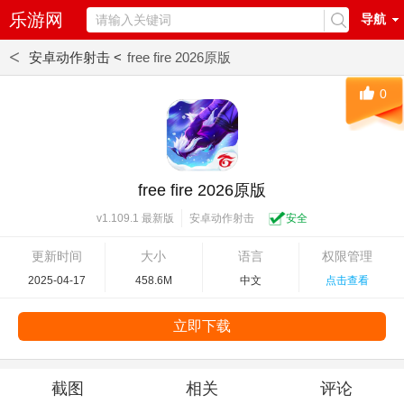
乐游网
导航
<
安卓动作射击 <
free fire 2026原版
0
free fire 2026原版
安卓动作射击
安全
v1.109.1 最新版
更新时间
大小
语言
权限管理
2025-04-17
458.6M
中文
点击查看
立即下载
截图
相关
评论