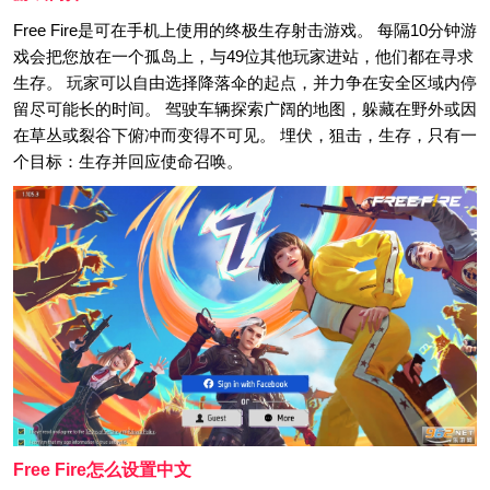
Free Fire是可在手机上使用的终极生存射击游戏。 每隔10分钟游
戏会把您放在一个孤岛上，与49位其他玩家进站，他们都在寻求
生存。 玩家可以自由选择降落伞的起点，并力争在安全区域内停
留尽可能长的时间。 驾驶车辆探索广阔的地图，躲藏在野外或因
在草丛或裂谷下俯冲而变得不可见。 埋伏，狙击，生存，只有一
个目标：生存并回应使命召唤。
Free Fire怎么设置中文