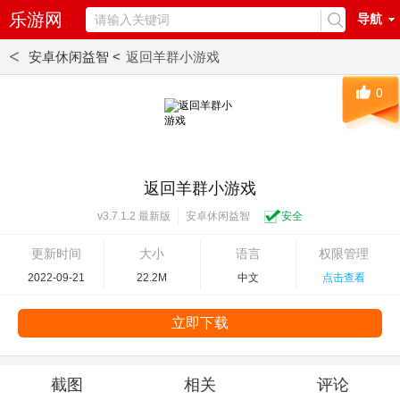
乐游网
导航
<
安卓休闲益智 <
返回羊群小游戏
0
返回羊群小游戏
安卓休闲益智
安全
v3.7.1.2 最新版
更新时间
大小
语言
权限管理
2022-09-21
22.2M
中文
点击查看
立即下载
截图
相关
评论