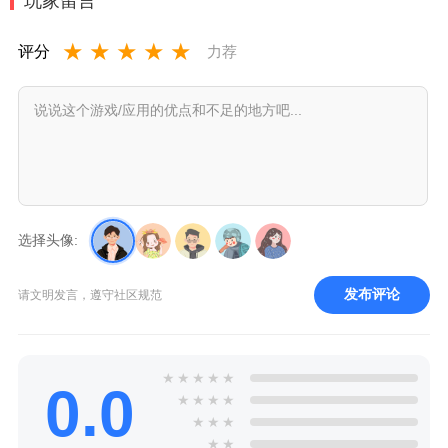
玩家留言
★
★
★
★
★
评分
力荐
选择头像:
发布评论
请文明发言，遵守社区规范
★
★
★
★
★
0.0
★
★
★
★
★
★
★
★
★