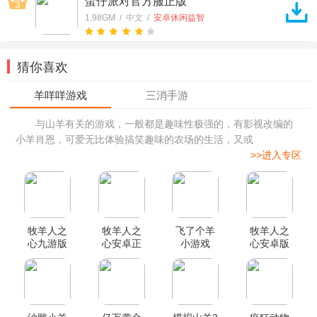
蛋仔派对官方服正版
3
1.98GM / 中文 /
安卓休闲益智
猜你喜欢
与山羊有关的游戏，一般都是趣味性极强的，有影视改编的
小羊肖恩，可爱无比体验搞笑趣味的农场的生活，又或
>>进入专区
牧羊人之
牧羊人之
飞了个羊
牧羊人之
心九游版
心安卓正
小游戏
心安卓版
式版