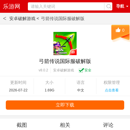
乐游网
导航
<
安卓破解游戏 <
弓箭传说国际服破解版
0
弓箭传说国际服破解版
安卓破解游戏
安全
v8.0.2
更新时间
大小
语言
权限管理
2026-07-22
1.69G
中文
点击查看
立即下载
截图
相关
评论