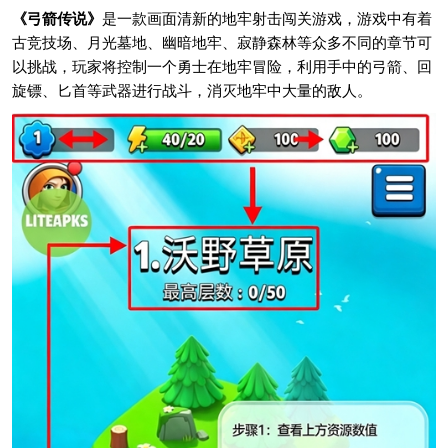
《弓箭传说》
是一款画面清新的地牢射击闯关游戏，游戏中有着
古竞技场、月光墓地、幽暗地牢、寂静森林等众多不同的章节可
以挑战，玩家将控制一个勇士在地牢冒险，利用手中的弓箭、回
旋镖、匕首等武器进行战斗，消灭地牢中大量的敌人。