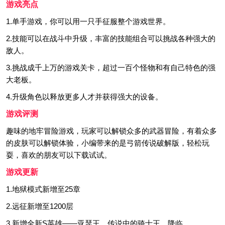
游戏亮点
1.单手游戏，你可以用一只手征服整个游戏世界。
2.技能可以在战斗中升级，丰富的技能组合可以挑战各种强大的
敌人。
3.挑战成千上万的游戏关卡，超过一百个怪物和有自己特色的强
大老板。
4.升级角色以释放更多人才并获得强大的设备。
游戏评测
趣味的地牢冒险游戏，玩家可以解锁众多的武器冒险，有着众多
的皮肤可以解锁体验，小编带来的是弓箭传说破解版，轻松玩
耍，喜欢的朋友可以下载试试。
游戏更新
1.地狱模式新增至25章
2.远征新增至1200层
3.新增全新S英雄——亚瑟王，传说中的骑士王，降临