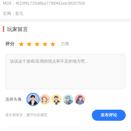
MD5：
f623f91733d8ba779f0f42eb3820750f
官网：
暂无
玩家留言
★
★
★
★
★
评分
力荐
选择头像:
发布评论
请文明发言，遵守社区规范