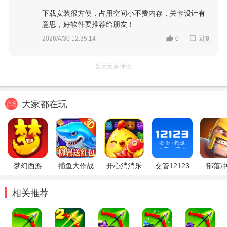
下载安装很方便，占用空间小不费内存，关卡设计有
意思，好软件要推荐给朋友！
回复
2026/4/30 12:35:14
0
暂无更多评论
大家都在玩
梦幻西游
捕鱼大作战
开心消消乐
交管12123
部落
相关推荐