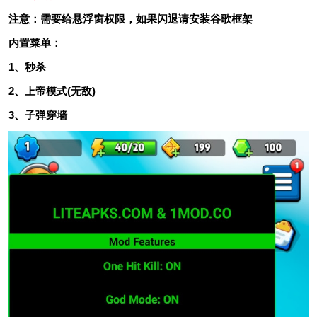
注意：需要给悬浮窗权限，如果闪退请安装谷歌框架
内置菜单：
1、秒杀
2、上帝模式(无敌)
3、子弹穿墙