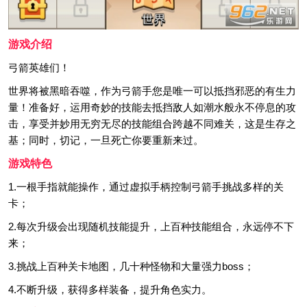
游戏介绍
弓箭英雄们！
世界将被黑暗吞噬，作为弓箭手您是唯一可以抵挡邪恶的有生力
量！准备好，运用奇妙的技能去抵挡敌人如潮水般永不停息的攻
击，享受并妙用无穷无尽的技能组合跨越不同难关，这是生存之
基；同时，切记，一旦死亡你要重新来过。
游戏特色
1.一根手指就能操作，通过虚拟手柄控制弓箭手挑战多样的关
卡；
2.每次升级会出现随机技能提升，上百种技能组合，永远停不下
来；
3.挑战上百种关卡地图，几十种怪物和大量强力boss；
4.不断升级，获得多样装备，提升角色实力。