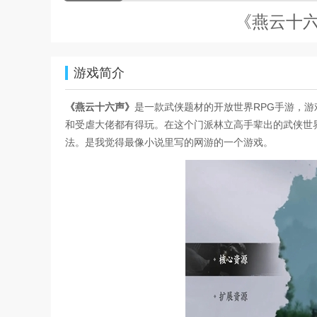
《燕云十
游戏简介
《燕云十六声》
是一款武侠题材的开放世界RPG手游，
和受虐大佬都有得玩。在这个门派林立高手辈出的武侠世
法。是我觉得最像小说里写的网游的一个游戏。