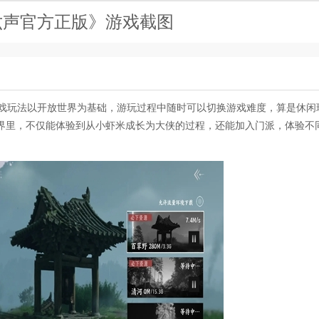
六声官方正版》游戏截图
游戏玩法以开放世界为基础，游玩过程中随时可以切换游戏难度，算是休闲
界里，不仅能体验到从小虾米成长为大侠的过程，还能加入门派，体验不