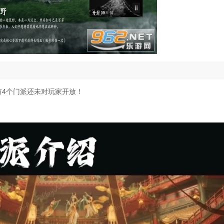
有4个门派还未对玩家开放！