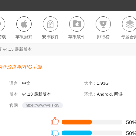
游戏
苹果游戏
安卓软件
苹果软件
排行榜
专题合
v4.13 最新版本
的开放世界RPG手游
语言：
中文
大小：
1.93G
版本：
v4.13 最新版本
环境：
Android, 网游
官网：
https://www.yysls.cn/
50
50