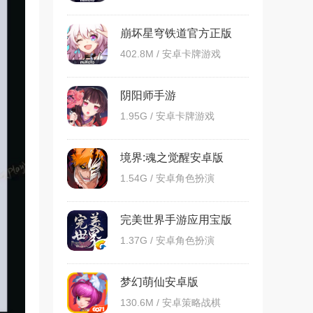
崩坏星穹铁道官方正版
402.8M / 安卓卡牌游戏
阴阳师手游
1.95G / 安卓卡牌游戏
境界:魂之觉醒安卓版
1.54G / 安卓角色扮演
完美世界手游应用宝版
1.37G / 安卓角色扮演
梦幻萌仙安卓版
130.6M / 安卓策略战棋