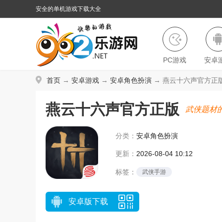
安全的单机游戏下载大全
PC游戏
安卓
首页
→
安卓游戏
→
安卓角色扮演
→ 燕云十六声官方正版 
燕云十六声官方正版
武侠题材
分类：
安卓角色扮演
更新：
2026-08-04 10:12
标签：
武侠手游
安卓版下载