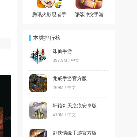
腾讯火影忍者手
部落冲突手游
游官方版
本类排行榜
诛仙手游
397.9M / 中文
龙戒手游官方版
269M / 中文
轩辕剑天之痕安卓版
410M / 中文
剑侠情缘手游官方版