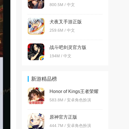
800.5M / 中文
犬夜叉手游正版
259.6M / 中文
战斗吧剑灵官方版
194M / 中文
新游精品榜
Honor of Kings王者荣耀
国际服
583.8M / 安卓角色扮演
原神官方正版
444.7M / 安卓角色扮演