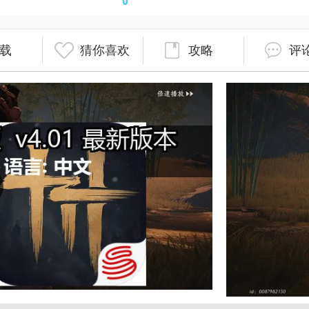
载
猜你喜欢
攻略
评