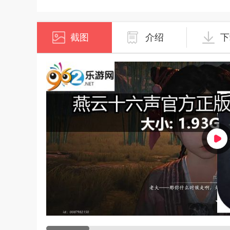
截图
介绍
下