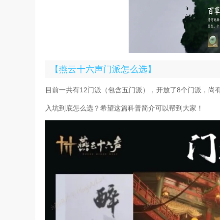
【燕云十六声门派怎么选】
目前一共有12门派（包含五门派），开放了8个门派，尚
入坑到底怎么选？希望这篇科普简介可以帮到大家！