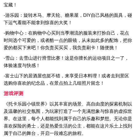
宝藏！
-游乐园：旋转木马、摩天轮、糖果屋，DIY自己风格的面具，碰
下运气看能不能拿到惊喜的大奖！
-购物中心：在购物中心买到当季潮流的服装来打扮自己，花点
时间选个可爱的，或者酷一点的眼镜，从未如此多的配饰，把你
爱的都买下来吧！你负责买买买，我负责刷卡！随便挑！
-雪山：去雪山进行滑雪比赛！这是你擅长的运动项目之一了，
体验速度与快感！
-富士山下的居酒屋也挺不错，来享受日本料理！或者去到景区
选购你喜欢的纪念品，在景点拍上几组照片留念！
游戏评测
《托卡乐园小镇世界》以其丰富的场景、高自由度的探索机制以
及温馨的社交氛围，为玩家打造了一个充满想象与惊喜的虚拟世
界。在这里，每个人都能找到属于自己的乐趣和梦想。无论你是
喜欢探险的勇士，还是热爱生活的公主，都能在这片乐土上找到
属于自己的舞台，开启一段难忘的旅程。