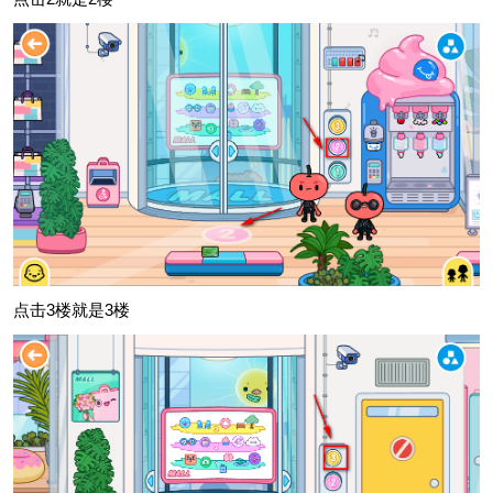
点击3楼就是3楼