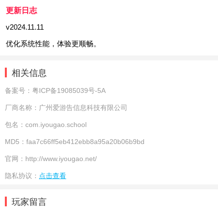
更新日志
v2024.11.11
优化系统性能，体验更顺畅。
相关信息
备案号：
粤ICP备19085039号-5A
厂商名称：
广州爱游告信息科技有限公司
包名：
com.iyougao.school
MD5：
faa7c66ff5eb412ebb8a95a20b06b9bd
官网：
http://www.iyougao.net/
隐私协议：
点击查看
玩家留言