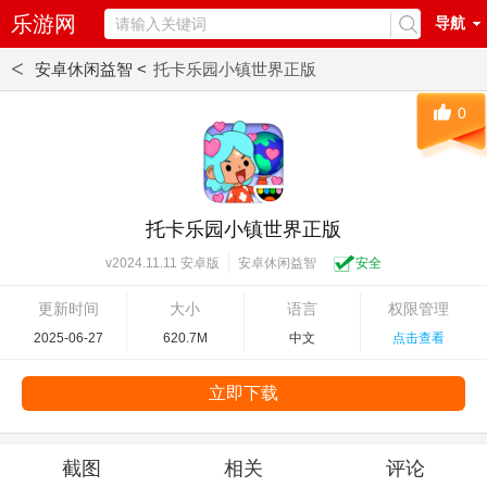
乐游网
导航
<
安卓休闲益智 <
托卡乐园小镇世界正版
0
托卡乐园小镇世界正版
安卓休闲益智
安全
v2024.11.11 安卓版
更新时间
大小
语言
权限管理
2025-06-27
620.7M
中文
点击查看
立即下载
截图
相关
评论