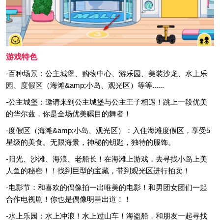
游戏特色
-百种场景：公主城堡、购物中心、游乐园、美装沙龙、水上乐
园、度假区（海滩&amp;小岛、观光区）等等......
-公主城堡：邀请来到公主城堡与公主王子相遇！跳上一段优美
的华尔兹，你是全场优美瞩目的舞者！
-度假区（海滩&amp;小岛、观光区）：入住海滩度假区，享受5
星级的美食。无限海景，神秘的钥匙，独特的服饰。
-阳光、沙滩、海浪、老船长！在海滩上游戏，去寻找小岛上美
人鱼的秘密！！找到巨型的宝藏，带到观光区进行拍卖！
-电影节：和喜欢的偶像拍一出唯美的电影！和男团女团们一起
合作电视剧！你也是偶像明星出道！！
-水上乐园：水上冲浪！水上过山车！海盗船，和朋友一起寻找