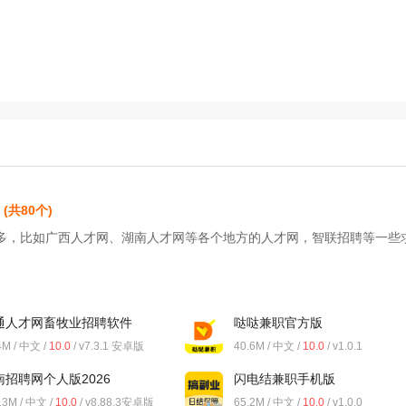
(共80个)
多，比如广西人才网、湖南人才网等各个地方的人才网，智联招聘等一些
通人才网畜牧业招聘软件
哒哒兼职官方版
4M / 中文 /
10.0
/ v7.3.1 安卓版
40.6M / 中文 /
10.0
/ v1.0.1
南招聘网个人版2026
闪电结兼职手机版
.3M / 中文 /
10.0
/ v8.88.3安卓版
65.2M / 中文 /
10.0
/ v1.0.0