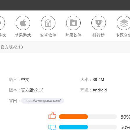
游戏
苹果游戏
安卓软件
苹果软件
排行榜
专题合
官方版v2.13
语言：
中文
大小：
39.4M
版本：
官方版v2.13
环境：
Android
官网：
https://www.gsrcw.com/
50
50