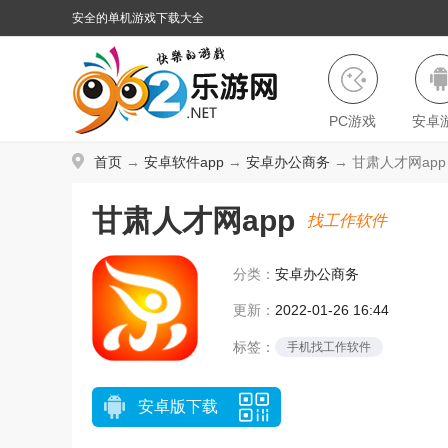
安全的单机游戏下载大全
PC游戏
安卓
首页
→
安卓软件app
→
安卓办公商务
→ 甘肃人才网app 
甘肃人才网app
找工作软件
分类：
安卓办公商务
更新：
2022-01-26 16:44
标签：
手机找工作软件
安卓版下载