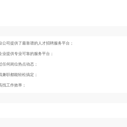
业公司提供了最靠谱的人才招聘服务平台；
企业提供专业可靠的服务平台；
过任何岗位热点动态；
找兼职都能轻松搞定；
高找工作效率；