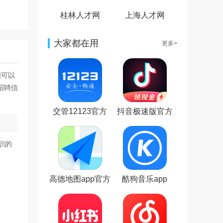
桂林人才网
上海人才网
大家都在用
更多>
们可以
招聘信
交管12123官方
抖音极速版官方
最新版本
正版
职的
高德地图app官方
酷狗音乐app
版