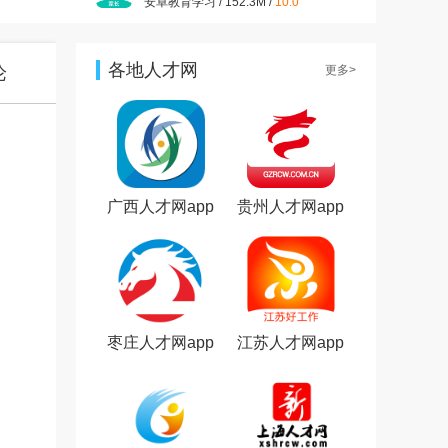
安卓教育学习 / 152.3M /
10.0
拼多多app官方版v8.8.0 安卓
版
安卓购物优惠 / 24.8M /
9.3
各地人才网
论
更多>
抖音短视频appv37.8.0 最新版
安卓影音视听 / 327.7M /
9.4
小红书app官方版v9.19.0 官方
安卓版
安卓聊天社交 / 154.0M /
9.4
广西人才网app
贵州人才网app
美图秀秀手机版官方版
v10.10.0最新版
安卓摄影摄像 / 174M /
10.0
枣庄人才网app
江苏人才网app