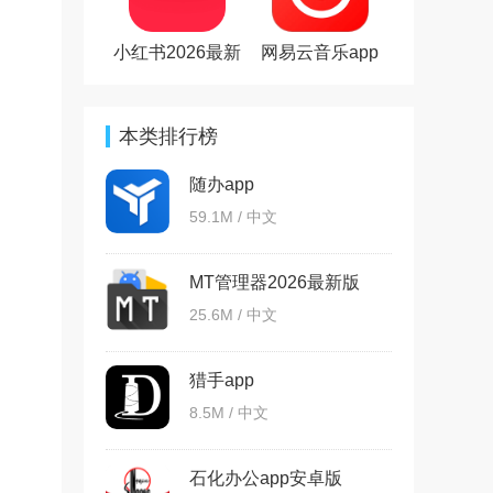
小红书2026最新
网易云音乐app
版
本类排行榜
随办app
59.1M / 中文
MT管理器2026最新版
25.6M / 中文
猎手app
8.5M / 中文
石化办公app安卓版