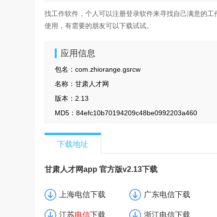
找工作软件，个人可以注册登录软件来寻找自己满意的工
使用，有需要的朋友可以下载试试。
应用信息
包名：
com.zhiorange.gsrcw
名称：
甘肃人才网
版本：
2.13
MD5：
84efc10b70194209c48be0992203a460
下载地址
甘肃人才网app 官方版v2.13下载
上海电信下载
广东电信下载
江苏
电信
下载
浙江电信下载