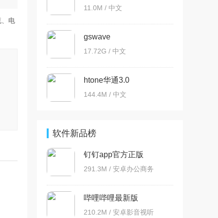
11.0M / 中文
流、电
gswave
17.72G / 中文
htone华通3.0
144.4M / 中文
软件新品榜
钉钉app官方正版
291.3M / 安卓办公商务
哔哩哔哩最新版
210.2M / 安卓影音视听