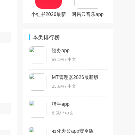
小红书2026最新
网易云音乐app
版
本类排行榜
随办app
59.1M / 中文
MT管理器2026最新版
25.6M / 中文
猎手app
8.5M / 中文
石化办公app安卓版