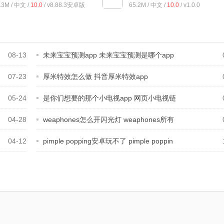
.3M / 中文 /
10.0
/ v8.88.3安卓版
65.2M / 中文 /
10.0
/ v1.0.0
08-13
未来宝宝预测app 未来宝宝预测是哪个app
07-23
厚米特效怎么做 抖音厚米特效app
05-24
是你们想要的那个小电视app 网页小电视链
04-28
weaphones怎么开闪光灯 weaphones所有
版本
04-12
pimple popping安卓玩不了 pimple poppin