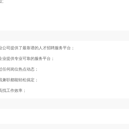
;
业公司提供了最靠谱的人才招聘服务平台；
企业提供专业可靠的服务平台；
过任何岗位热点动态；
找兼职都能轻松搞定；
高找工作效率；