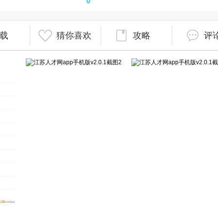
载
猜你喜欢
攻略
评