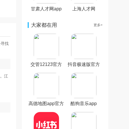
甘肃人才网app
上海人才网
大家都在用
更多>
去寻找
交管12123官方
抖音极速版官方
最新版本
正版
站。江
高德地图app官方
酷狗音乐app
版