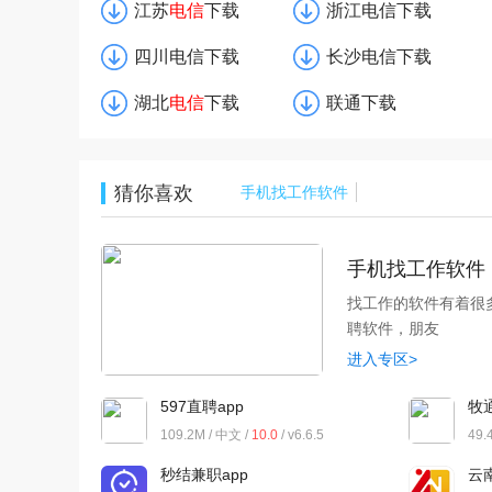
江苏
电信
下载
浙江电信下载
四川电信下载
长沙电信下载
湖北
电信
下载
联通下载
猜你喜欢
手机找工作软件
手机找工作软件
找工作的软件有着很
聘软件，朋友
进入专区>
597直聘app
牧
109.2M / 中文 /
10.0
/ v6.6.5
49.
秒结兼职app
云