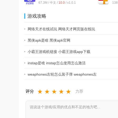
67.3M / 中文 /
10.0
/ v1.0.1
138
游戏攻略
网络天才在线试玩 网络天才网页版在线玩
黑侠apk是啥 黑侠apk官网
小霸王游戏机链接 小霸王游戏app下载
instap是啥 instap怎么使用怎么激活
weaphones左轮怎么装子弹 weaphones左
轮怎
★
★
★
★
★
评分
力荐