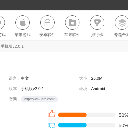
游戏
苹果游戏
安卓软件
苹果软件
排行榜
专题合
手机版v2.0.1
语言：
中文
大小：
26.0M
版本：
手机版v2.0.1
环境：
Android
官网：
http://www.jsrc.com/
50
50