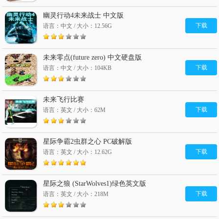
幽灵行动4未来战士 中文版
下载
语言：中文 / 大小：12.56G
未来零点(future zero) 中文硬盘版
下载
语言：中文 / 大小：104KB
未来飞行比赛
下载
语言：英文 / 大小：62M
星际争霸2虫群之心 PC破解版
下载
语言：英文 / 大小：12.62G
星际之狼 (StarWolves1)绿色英文版
下载
语言：英文 / 大小：218M