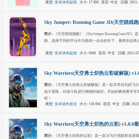
类型:
安卓休闲益智
|
大小: 17.8M
|
语言: 中文
|
日期: 2021-
Sky Jumper: Running Game 3D(天空跳线
简介:
《天空跳线跑酷》（SkyJumper:RunningG
跑，选择不同的平台作为路线一步步的向下，最终到达终
类型:
安卓休闲益智
|
大小: 60M
|
语言: 中文
|
日期: 2021-07
Sky Warriors(天空勇士炽热云彩破解版) v1
简介:
《天空勇士炽热云彩破解版》是一款非常好玩的飞
战斗冒险，对战斗机进行精细的操控。开始的教程教学非
吧！
类型:
安卓动作射击
|
大小: 158.9M
|
语言: 中文
|
日期: 2022
Sky Warriors(天空勇士炽热的云彩) v1.0.
简介:
《天空勇士炽热的云彩》是一款3d飞行驾驶射击游