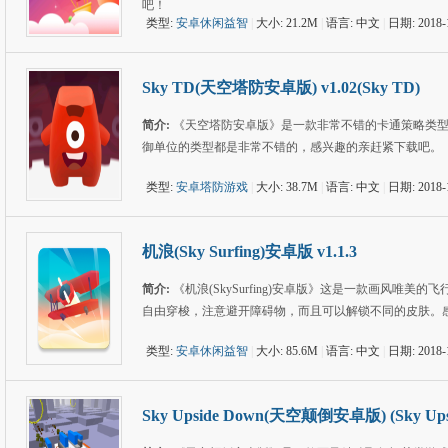
吧！
类型:
安卓休闲益智
|
大小: 21.2M
|
语言: 中文
|
日期: 2018-
Sky TD(天空塔防安卓版) v1.02(Sky TD)
简介:
《天空塔防安卓版》是一款非常不错的卡通策略类
御单位的类型都是非常不错的，感兴趣的亲赶紧下载吧。
类型:
安卓塔防游戏
|
大小: 38.7M
|
语言: 中文
|
日期: 2018-
机浪(Sky Surfing)安卓版 v1.1.3
简介:
《机浪(SkySurfing)安卓版》这是一款画风
自由穿梭，注意避开障碍物，而且可以解锁不同的皮肤。
类型:
安卓休闲益智
|
大小: 85.6M
|
语言: 中文
|
日期: 2018-
Sky Upside Down(天空颠倒安卓版) (Sky Upsi