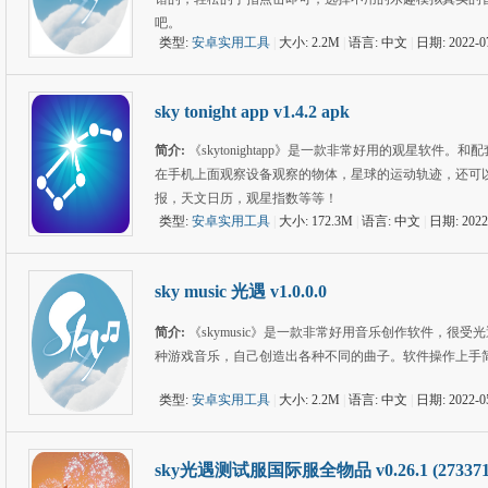
吧。
类型:
安卓实用工具
|
大小: 2.2M
|
语言: 中文
|
日期: 2022-0
sky tonight app v1.4.2 apk
简介:
《skytonightapp》是一款非常好用的观星软
在手机上面观察设备观察的物体，星球的运动轨迹，还可
报，天文日历，观星指数等等！
类型:
安卓实用工具
|
大小: 172.3M
|
语言: 中文
|
日期: 2022
sky music 光遇 v1.0.0.0
简介:
《skymusic》是一款非常好用音乐创作软件，
种游戏音乐，自己创造出各种不同的曲子。软件操作上手
类型:
安卓实用工具
|
大小: 2.2M
|
语言: 中文
|
日期: 2022-0
sky光遇测试服国际服全物品 v0.26.1 (2733