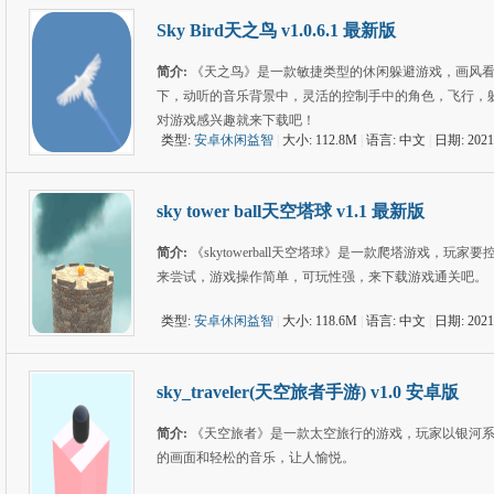
Sky Bird天之鸟 v1.0.6.1 最新版
简介:
《天之鸟》是一款敏捷类型的休闲躲避游戏，画风
下，动听的音乐背景中，灵活的控制手中的角色，飞行，
对游戏感兴趣就来下载吧！
类型:
安卓休闲益智
|
大小: 112.8M
|
语言: 中文
|
日期: 2021
sky tower ball天空塔球 v1.1 最新版
简介:
《skytowerball天空塔球》是一款爬塔游戏
来尝试，游戏操作简单，可玩性强，来下载游戏通关吧。
类型:
安卓休闲益智
|
大小: 118.6M
|
语言: 中文
|
日期: 2021
sky_traveler(天空旅者手游) v1.0 安卓版
简介:
《天空旅者》是一款太空旅行的游戏，玩家以银河
的画面和轻松的音乐，让人愉悦。