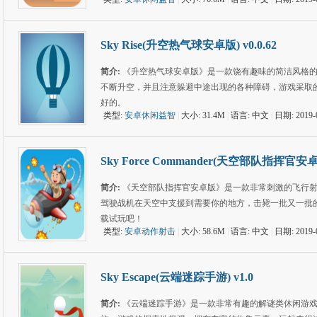
Sky Rise(升空热气球安卓版) v0.0.62
简介:
《升空热气球安卓版》是一款饶有趣味的简洁风格
不断升空，并且注意躲避中途出现的各种障碍，游戏采取
好的。
类型:
安卓休闲益智
|
大小: 31.4M
|
语言: 中文
|
日期: 2019-
Sky Force Commander(天空部队指挥官安卓版) 
简介:
《天空部队指挥官安卓版》是一款非常刺激的飞行
驾驶战机在天空中支援到需要你的地方，击毙一批又一批
载试玩吧！
类型:
安卓动作射击
|
大小: 58.6M
|
语言: 中文
|
日期: 2019-
Sky Escape(云端迷踪手游) v1.0
简介:
《云端迷踪手游》是一款非常有趣的解谜类休闲游