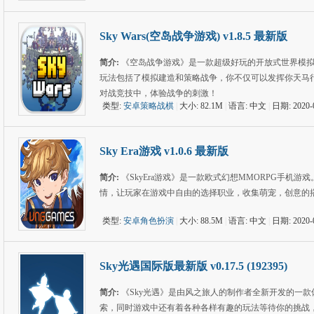
Sky Wars(空岛战争游戏) v1.8.5 最新版
简介:
《空岛战争游戏》是一款超级好玩的开放式世界模
玩法包括了模拟建造和策略战争，你不仅可以发挥你天马
对战竞技中，体验战争的刺激！
类型:
安卓策略战棋
|
大小: 82.1M
|
语言: 中文
|
日期: 2020-
Sky Era游戏 v1.0.6 最新版
简介:
《SkyEra游戏》是一款欧式幻想MMORPG手
情，让玩家在游戏中自由的选择职业，收集萌宠，创意的搭
类型:
安卓角色扮演
|
大小: 88.5M
|
语言: 中文
|
日期: 2020-
Sky光遇国际版最新版 v0.17.5 (192395)
简介:
《Sky光遇》是由风之旅人的制作者全新开发的一
索，同时游戏中还有着各种各样有趣的玩法等待你的挑战