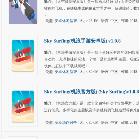
简介:
《天空颠倒安卓版》是一款画风精致飞行闯关类游
驶你的飞机，在随机生成的像素世界之中，躲避障碍，收
~
类型:
安卓休闲益智
|
大小: 23.1M
|
语言: 中文
|
日期: 2018-
Sky Surfing(机浪手游安卓版) v1.0.8
简介:
《机浪手游安卓版》是一款十分好玩有趣的休闲娱
喜欢的，充满趣味的玩法，个性十足的造型和主题，玩家
伙伴儿赶快来下载试玩吧！
类型:
安卓休闲益智
|
大小: 85.6M
|
语言: 中文
|
日期: 2018-
Sky Surfing(机浪官方版) (Sky Surfing)v1.0.8
简介:
《机浪官方版》是一款非常独特的动作冒险手游，
进行闯关。多样化的主题以及许多独特的飞机造型等你来
类型:
安卓动作射击
|
大小: 85.6M
|
语言: 中文
|
日期: 2018-