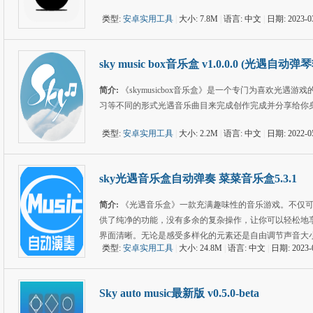
类型:
安卓实用工具
|
大小: 7.8M
|
语言: 中文
|
日期: 2023-0
sky music box音乐盒 v1.0.0.0 (光遇自动弹
简介:
《skymusicbox音乐盒》是一个专门为喜欢光
习等不同的形式光遇音乐曲目来完成创作完成并分享给你
类型:
安卓实用工具
|
大小: 2.2M
|
语言: 中文
|
日期: 2022-0
sky光遇音乐盒自动弹奏 菜菜音乐盒5.3.1
简介:
《光遇音乐盒》一款充满趣味性的音乐游戏。不仅
供了纯净的功能，没有多余的复杂操作，让你可以轻松地
界面清晰。无论是感受多样化的元素还是自由调节声音大小
类型:
安卓实用工具
|
大小: 24.8M
|
语言: 中文
|
日期: 2023-
Sky auto music最新版 v0.5.0-beta