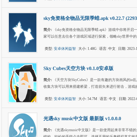
sky免资格全物品无限季蜡.apk v0.22.7 (229
简介:
《sky免资格全物品无限季蜡.apk》游戏中你将
家可以任意去往各个游戏区域进行探索，领略sky世界中
类型:
安卓休闲益智
|
大小: 1.48G
|
语言: 中文
|
日期: 2023-1
Sky Cubes天空方块 v0.1.0安卓版
简介:
《天空方块SkyCubes》是一款有趣的方块画风的
收集方块可以用来搭建桥梁，打造箭矢来进行射击，游戏
类型:
安卓休闲益智
|
大小: 54.7M
|
语言: 中文
|
日期: 2022-
光遇sky music中文版 最新版 v1.0.0.0
简介:
《光遇skymusic中文版》是一款使用起来非常
错的，轻松的手指点击即可，选择不用的乐趣模拟真实的