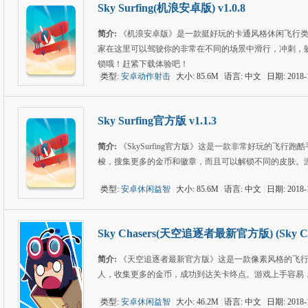
Sky Surfing(机浪安卓版) v1.0.8
简介:
《机浪安卓版》是一款挺好玩的卡通风格休闲飞行类
家在这里可以驾驶你的非常在不同的场景中滑行，冲刺，
锁哦！赶紧下载体验吧！
类型:
安卓动作射击
|
大小: 85.6M
|
语言: 中文
|
日期: 2018-
Sky Surfing官方版 v1.1.3
简介:
《SkySurfing官方版》这是一款非常好玩的飞
梭，搜集更多的金币和徽章，而且可以解锁不同的皮肤。
类型:
安卓休闲益智
|
大小: 85.6M
|
语言: 中文
|
日期: 2018-
Sky Chasers(天空追逐者最新官方版) (Sky Chas
简介:
《天空追逐者最新官方版》这是一款像素风格的飞行
人，收集更多的金币，成功到达关卡终点。游戏上手容易
类型:
安卓休闲益智
|
大小: 46.2M
|
语言: 中文
|
日期: 2018-