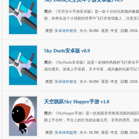
简介:
《天空决斗手游安卓版》是一款十分好玩刺激的像
驶，你将在这个小清新的世界中飞行并发现敌人，注意灵
类型:
安卓动作射击
|
大小: 36.8M
|
语言: 中文
|
日期: 2018-
Sky Duels安卓版 v0.9
简介:
《SkyDuels安卓版》这是一款独特风格的飞行
成功通关。游戏上手容易，关卡丰富，感兴趣的玩家可以
类型:
安卓动作射击
|
大小: 36.8M
|
语言: 中文
|
日期: 2018-
天空跳跃Sky Hopper手游 v1.0
简介:
《SkyHopper手游》是一款画面非常唯美清新
跳上平台时，平台上的灯光就会被点亮，非常的漂亮，游
类型:
安卓休闲益智
|
大小: 34.3M
|
语言: 中文
|
日期: 2018-