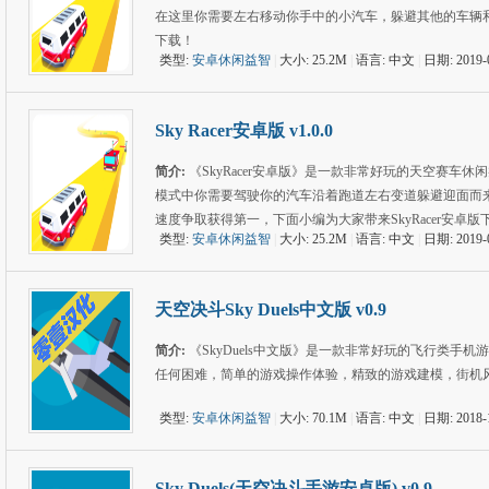
在这里你需要左右移动你手中的小汽车，躲避其他的车辆
下载！
类型:
安卓休闲益智
|
大小: 25.2M
|
语言: 中文
|
日期: 2019-
Sky Racer安卓版 v1.0.0
简介:
《SkyRacer安卓版》是一款非常好玩的天空赛
模式中你需要驾驶你的汽车沿着跑道左右变道躲避迎面而
速度争取获得第一，下面小编为大家带来SkyRacer安卓版
类型:
安卓休闲益智
|
大小: 25.2M
|
语言: 中文
|
日期: 2019-
天空决斗Sky Duels中文版 v0.9
简介:
《SkyDuels中文版》是一款非常好玩的飞行类
任何困难，简单的游戏操作体验，精致的游戏建模，街机
类型:
安卓休闲益智
|
大小: 70.1M
|
语言: 中文
|
日期: 2018-
Sky Duels(天空决斗手游安卓版) v0.9