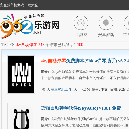
安全的单机游戏下载大全
PC游戏
安卓游戏
苹
TAGES:
sky自动弹琴
247
个结果已找到，
1-100
sky自动弹琴
免费脚本(Shida弹琴助手) v6.2
简介:
《sky自动弹琴免费脚本》一款好用的免费自动弹琴
来一款免费的弹琴脚本，自带丰富的音乐库，不仅仅能够
类型:
安卓实用工具
|
大小: 6.3M
|
语言: 中文
|
日期: 2023-0
染猫自动弹琴软件(SkyAuto) v1.0.1 免费
简介:
《染猫自动弹琴软件(SkyAuto)》是一款不错的
使用方式是选择悬浮窗启动之后，就能够看到完整的sky