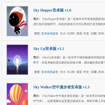
Sky Hopper安卓版 v1.0
简介:
《SkyHopper安卓版》是一款操作非常简单的
进行闯关冒险即可，轻松的游戏方式可以帮你打发无聊的
类型:
安卓休闲益智
|
大小: 32.8M
|
语言: 中文
|
日期: 2018-
Sky Up安卓版 v1.1
简介:
《SkyUp安卓版》是一款非常不错的敏捷休闲类
即可，但是考验的是玩家的反应能力哦，感兴趣的亲赶紧
类型:
安卓休闲益智
|
大小: 35.2M
|
语言: 中文
|
日期: 2018-
Sky Walker空中漫步者安卓版 v1.3
简介:
《SkyWalker空中漫步者安卓版》是一款非常
护气球》，玩家需要在这里通过移动互动，帮助不断上升