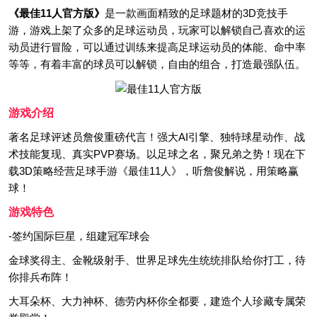
《最佳11人官方版》
是一款画面精致的足球题材的3D竞技手
游，游戏上架了众多的足球运动员，玩家可以解锁自己喜欢的运
动员进行冒险，可以通过训练来提高足球运动员的体能、命中率
等等，有着丰富的球员可以解锁，自由的组合，打造最强队伍。
游戏介绍
著名足球评述员詹俊重磅代言！强大AI引擎、独特球星动作、战
术技能复现、真实PVP赛场。以足球之名，聚兄弟之势！现在下
载3D策略经营足球手游《最佳11人》，听詹俊解说，用策略赢
球！
游戏特色
-签约国际巨星，组建冠军球会
金球奖得主、金靴级射手、世界足球先生统统排队给你打工，待
你排兵布阵！
大耳朵杯、大力神杯、德劳内杯你全都要，建造个人珍藏专属荣