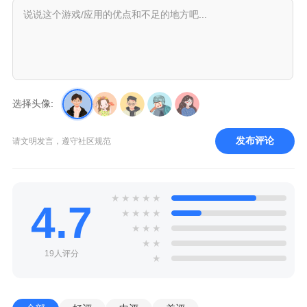
选择头像:
发布评论
请文明发言，遵守社区规范
★
★
★
★
★
4.7
★
★
★
★
★
★
★
★
★
19人评分
★