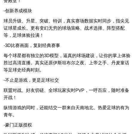
誉殿堂！
-创新养成模块
球员升级、升星、突破、特训，真实赛场数据实时同步，指尖见
证球星成长。更有变幻无穷的球场策略、战术选择、阵型搭配
等，足球体验拉满！
-3D比赛画面，复刻经典赛事
每个球星都有独立的3D模型，逼真的球场建设，让你的掌上体验
胜过高清直播。真实还原伊斯坦布尔之夜、上帝之手、丹麦童话
等足球史经典时刻。
-不止是游戏，更是足球社交
联盟对战、好友切磋、全球玩家实时PVP，一呼百应，随时准备
开战！
纵情游戏的同时，还能结交一群来自天南地北、热爱足球的有为
青年。
-豪门正版授权