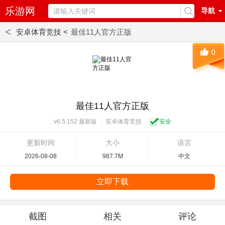
乐游网
导航
<
安卓体育竞技 <
最佳11人官方正版
0
最佳11人官方正版
安卓体育竞技
安全
v6.5.152 最新版
更新时间
大小
语言
2026-08-08
987.7M
中文
立即下载
截图
相关
评论