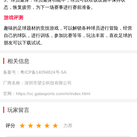
态，恢复疲劳，为下一场赛事进行赛前准备。
游戏评测
趣味的足球题材的竞技游戏，可以解锁各种球员进行冒险，经营
自己的球队，进行训练，参加比赛等等，玩法丰富，喜欢足球的
朋友可以下载试试。
相关信息
备案号：
粤ICP备14094824号-5A
厂商名称：
深圳市望尘科技有限公司
官网：
https://cc.galasports.com/m/index.html
玩家留言
★
★
★
★
★
评分
力荐