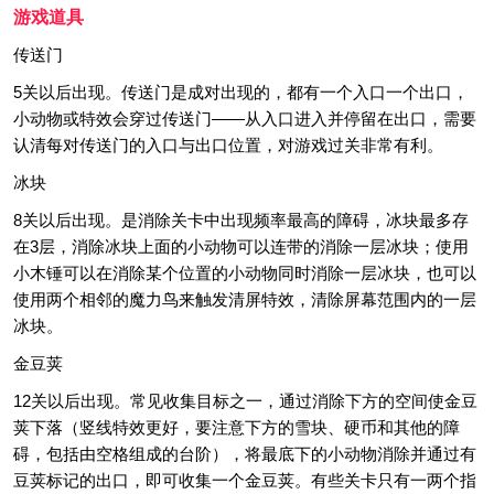
游戏道具
传送门
5关以后出现。传送门是成对出现的，都有一个入口一个出口，
小动物或特效会穿过传送门——从入口进入并停留在出口，需要
认清每对传送门的入口与出口位置，对游戏过关非常有利。
冰块
8关以后出现。是消除关卡中出现频率最高的障碍，冰块最多存
在3层，消除冰块上面的小动物可以连带的消除一层冰块；使用
小木锤可以在消除某个位置的小动物同时消除一层冰块，也可以
使用两个相邻的魔力鸟来触发清屏特效，清除屏幕范围内的一层
冰块。
金豆荚
12关以后出现。常见收集目标之一，通过消除下方的空间使金豆
荚下落（竖线特效更好，要注意下方的雪块、硬币和其他的障
碍，包括由空格组成的台阶），将最底下的小动物消除并通过有
豆荚标记的出口，即可收集一个金豆荚。有些关卡只有一两个指