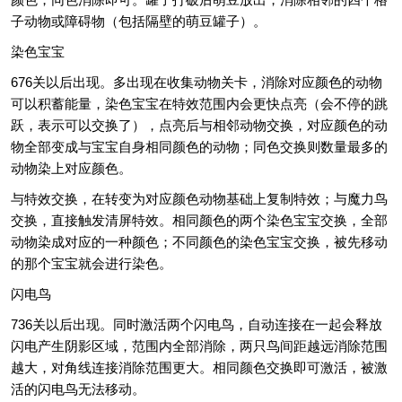
子动物或障碍物（包括隔壁的萌豆罐子）。
染色宝宝
676关以后出现。多出现在收集动物关卡，消除对应颜色的动物
可以积蓄能量，染色宝宝在特效范围内会更快点亮（会不停的跳
跃，表示可以交换了），点亮后与相邻动物交换，对应颜色的动
物全部变成与宝宝自身相同颜色的动物；同色交换则数量最多的
动物染上对应颜色。
与特效交换，在转变为对应颜色动物基础上复制特效；与魔力鸟
交换，直接触发清屏特效。相同颜色的两个染色宝宝交换，全部
动物染成对应的一种颜色；不同颜色的染色宝宝交换，被先移动
的那个宝宝就会进行染色。
闪电鸟
736关以后出现。同时激活两个闪电鸟，自动连接在一起会释放
闪电产生阴影区域，范围内全部消除，两只鸟间距越远消除范围
越大，对角线连接消除范围更大。相同颜色交换即可激活，被激
活的闪电鸟无法移动。