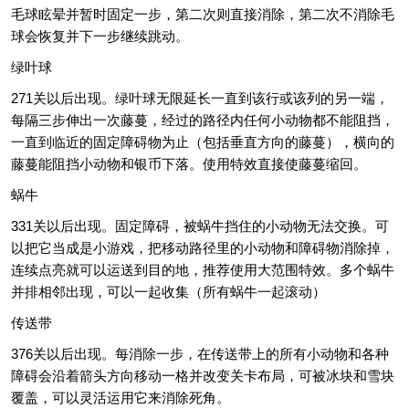
毛球眩晕并暂时固定一步，第二次则直接消除，第二次不消除毛
球会恢复并下一步继续跳动。
绿叶球
271关以后出现。绿叶球无限延长一直到该行或该列的另一端，
每隔三步伸出一次藤蔓，经过的路径内任何小动物都不能阻挡，
一直到临近的固定障碍物为止（包括垂直方向的藤蔓），横向的
藤蔓能阻挡小动物和银币下落。使用特效直接使藤蔓缩回。
蜗牛
331关以后出现。固定障碍，被蜗牛挡住的小动物无法交换。可
以把它当成是小游戏，把移动路径里的小动物和障碍物消除掉，
连续点亮就可以运送到目的地，推荐使用大范围特效。多个蜗牛
并排相邻出现，可以一起收集（所有蜗牛一起滚动）
传送带
376关以后出现。每消除一步，在传送带上的所有小动物和各种
障碍会沿着箭头方向移动一格并改变关卡布局，可被冰块和雪块
覆盖，可以灵活运用它来消除死角。