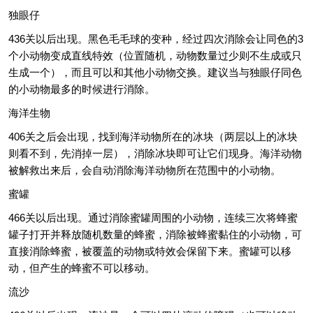
独眼仔
436关以后出现。黑色毛毛球的变种，经过四次消除会让同色的3
个小动物变成直线特效（位置随机，动物数量过少则不生成或只
生成一个），而且可以和其他小动物交换。建议当与独眼仔同色
的小动物最多的时候进行消除。
海洋生物
406关之后会出现，找到海洋动物所在的冰块（两层以上的冰块
则看不到，先消掉一层），消除冰块即可让它们现身。海洋动物
被解救出来后，会自动消除海洋动物所在范围中的小动物。
蜜罐
466关以后出现。通过消除蜜罐周围的小动物，连续三次将蜂蜜
罐子打开并释放随机数量的蜂蜜，消除被蜂蜜黏住的小动物，可
直接消除蜂蜜，被覆盖的动物或特效会保留下来。蜜罐可以移
动，但产生的蜂蜜不可以移动。
流沙