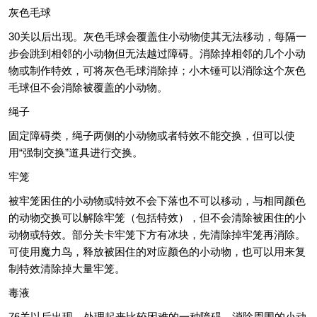
灰色毛球
30关以后出现。灰色毛球会覆盖住小动物使其无法移动，每隔一
步会跳到相邻的小动物但无法越过障碍。消除掉相邻的几个小动
物或制作特效，可将灰色毛球消除掉；小木锤可以消除这个灰色
毛球但不会消除被覆盖的小动物。
绳子
固定障碍类，绳子两侧的小动物或者特效不能交换，但可以使
用“强制交换”道具进行交换。
牢笼
被牢笼困住的小动物或特效不会下落也不可以移动，与相同颜色
的动物交换可以解除牢笼（包括特效），但不会清除被困住的小
动物或特效。部分关卡牢笼下方有冰块，先清除掉牢笼再消除。
可使用魔力鸟，释放被困住的对应颜色的小动物，也可以用来复
制特效清除掉大量牢笼。
毒液
76关以后出现。处理起来比较困难的一种障碍，消除周围的小动