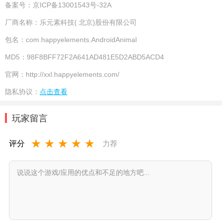
备案号：
京ICP备13001543号-32A
厂商名称：
乐元素科技( 北京)股份有限公司
包名：
com.happyelements.AndroidAnimal
MD5：
98F8BFF72F2A641AD481E5D2ABD5ACD4
官网：
http://xxl.happyelements.com/
隐私协议：
点击查看
玩家留言
★
★
★
★
★
评分
力荐