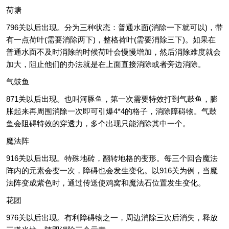
荷塘
796关以后出现。分为三种状态：普通水面(消除一下就可以)，带
有一点荷叶(需要消除两下)，整格荷叶(需要消除三下)。如果在
普通水面不及时消除的时候荷叶会慢慢增加，然后消除难度就会
加大，阻止他们的办法就是在上面直接消除或者旁边消除。
气鼓鱼
871关以后出现。也叫河豚鱼，第一次需要特效打到气鼓鱼，膨
胀起来再周围消除一次即可引爆4*4的格子，消除障碍物。气鼓
鱼会阻碍特效的穿透力，多个出现只能消除其中一个。
魔法阵
916关以后出现。特殊地砖，翻转地格的变形。每三个回合魔法
阵内的元素会变一次，障碍也会发生变化。以916关为例，当魔
法阵变成紫色时，通过传送使鸡窝和魔法石位置发生变化。
花团
976关以后出现。有利障碍物之一，周边消除三次后消失，释放