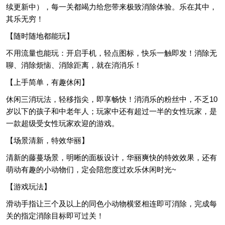
续更新中），每一关都竭力给您带来极致消除体验。乐在其中，
其乐无穷！
【随时随地都能玩】
不用流量也能玩：开启手机，轻点图标，快乐一触即发！消除无
聊、消除烦恼、消除距离，就在消消乐！
【上手简单，有趣休闲】
休闲三消玩法，轻移指尖，即享畅快！消消乐的粉丝中，不乏10
岁以下的孩子和中老年人；玩家中还有超过一半的女性玩家，是
一款超级受女性玩家欢迎的游戏。
【场景清新，特效华丽】
清新的藤蔓场景，明晰的面板设计，华丽爽快的特效效果，还有
萌动有趣的小动物们，定会陪您度过欢乐休闲时光~
【游戏玩法】
滑动手指让三个及以上的同色小动物横竖相连即可消除，完成每
关的指定消除目标即可过关！