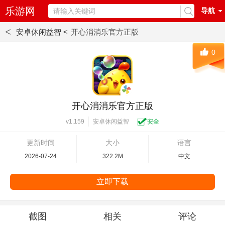
乐游网
导航
<
安卓休闲益智 <
开心消消乐官方正版
0
开心消消乐官方正版
安卓休闲益智
安全
v1.159
更新时间
大小
语言
2026-07-24
322.2M
中文
立即下载
截图
相关
评论