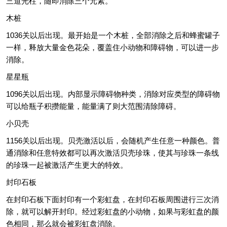
三道光柱，随即消除三个元素。
木桩
1036关以后出现。最开始是一个木桩，全部消除之后和蜂蜜罐子
一样，释放大量金色花朵，覆盖住小动物和障碍物，可以进一步
消除。
星星瓶
1096关以后出现。内部显示障碍物种类，消除对应类型的障碍物
可以给瓶子积攒能量，能量满了则大范围清除障碍。
小贝壳
1156关以后出现。贝壳激活以后，会随机产生任意一种颜色。普
通消除和任意特效都可以再次激活贝壳珍珠，使其与珍珠一条线
的珍珠一起被激活产生更大的特效。
封印石板
在封印石板下面封印有一个彩虹盘，在封印石板周围进行三次消
除，就可以解开封印。经过彩虹盘的小动物，如果与彩虹盘的颜
色相同，那么就会被彩虹盘消除。