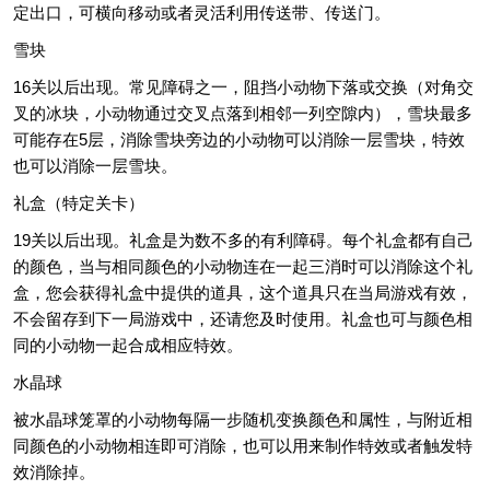
定出口，可横向移动或者灵活利用传送带、传送门。
雪块
16关以后出现。常见障碍之一，阻挡小动物下落或交换（对角交
叉的冰块，小动物通过交叉点落到相邻一列空隙内），雪块最多
可能存在5层，消除雪块旁边的小动物可以消除一层雪块，特效
也可以消除一层雪块。
礼盒（特定关卡）
19关以后出现。礼盒是为数不多的有利障碍。每个礼盒都有自己
的颜色，当与相同颜色的小动物连在一起三消时可以消除这个礼
盒，您会获得礼盒中提供的道具，这个道具只在当局游戏有效，
不会留存到下一局游戏中，还请您及时使用。礼盒也可与颜色相
同的小动物一起合成相应特效。
水晶球
被水晶球笼罩的小动物每隔一步随机变换颜色和属性，与附近相
同颜色的小动物相连即可消除，也可以用来制作特效或者触发特
效消除掉。