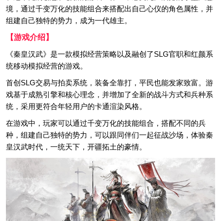
境，通过千变万化的技能组合来搭配出自己心仪的角色属性，并
组建自己独特的势力，成为一代雄主。
【游戏介绍】
《秦皇汉武》是一款模拟经营策略以及融创了SLG官职和红颜系
统移动模拟经营的游戏。
首创SLG交易与拍卖系统，装备全靠打，平民也能发家致富。游
戏基于成熟引擎和核心理念，并增加了全新的战斗方式和兵种系
统，采用更符合年轻用户的卡通渲染风格。
在游戏中，玩家可以通过千变万化的技能组合，搭配不同的兵
种，组建自己独特的势力，可以跟同伴们一起征战沙场，体验秦
皇汉武时代，一统天下，开疆拓土的豪情。