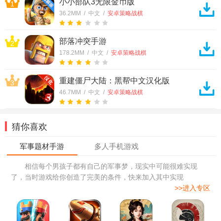
小小部队3无限金币版
1
36.2MM / 中文 /
安卓策略战棋
部落冲突手游
2
178.2MM / 中文 /
安卓策略战棋
重建僵尸大陆：黑帮中文汉化版
3
46.7MM / 中文 /
安卓策略战棋
猜你喜欢
相信每个男孩子都有自己的军事梦，现实中可能很难实现
了，当时游戏给你创造了完美的条件，快来加入其中实现
>>进入专区