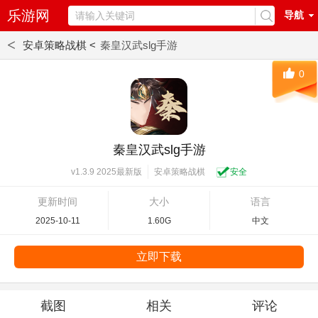
乐游网
导航
<
安卓策略战棋 <
秦皇汉武slg手游
0
秦皇汉武slg手游
安卓策略战棋
安全
v1.3.9 2025最新版
更新时间
大小
语言
2025-10-11
1.60G
中文
立即下载
截图
相关
评论