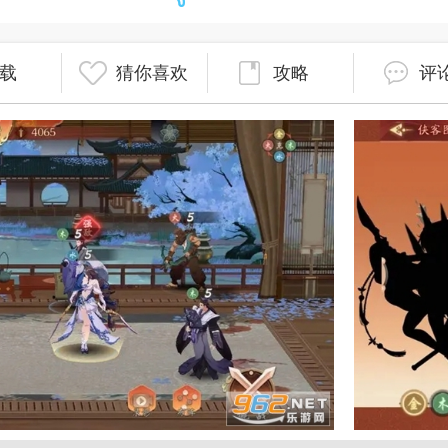
载
猜你喜欢
攻略
评