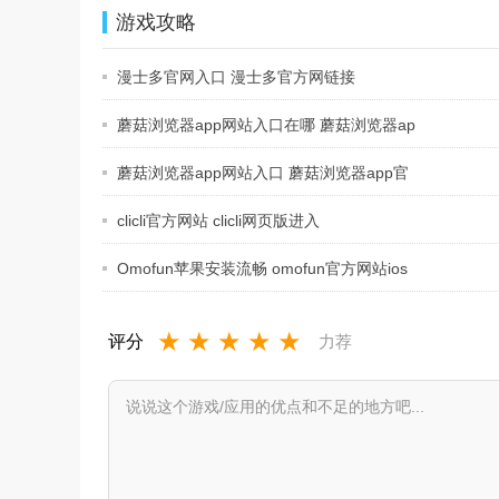
游戏攻略
漫士多官网入口 漫士多官方网链接
蘑菇浏览器app网站入口在哪 蘑菇浏览器ap
蘑菇浏览器app网站入口 蘑菇浏览器app官
方
clicli官方网站 clicli网页版进入
Omofun苹果安装流畅 omofun官方网站ios
下
★
★
★
★
★
评分
力荐