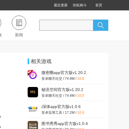
最近更新
街机格斗
首页
集
新闻
相关游戏
微密圈app官方版v1.20.2
安卓聊天社交 / 74.9M /
10.0
秘语空间官方版v1.20.2
安卓聊天社交 / 74.4M /
10.0
i深体app官方版v1.0.6
安卓实用工具 / 17.2M /
10.0
%
图书秀秀app官方版v1.0.4
%