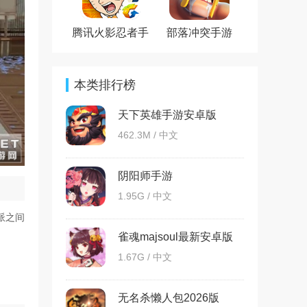
腾讯火影忍者手
部落冲突手游
游官方版
本类排行榜
天下英雄手游安卓版
462.3M / 中文
阴阳师手游
1.95G / 中文
派之间
雀魂majsoul最新安卓版
1.67G / 中文
无名杀懒人包2026版