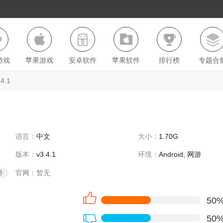
游戏
苹果游戏
安卓软件
苹果软件
排行榜
专题合
4.1
语言：
中文
大小：
1.70G
版本：
v3.4.1
环境：
Android, 网游
官网：
暂无
游
50
50