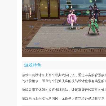
游戏特色
游戏中共设计有上百个经典武林门派，通过丰富的背景故
的相爱相杀，而且每个门派侠客的技能设计也带有典型的
游戏采用了休闲的放置卡牌玩法，让玩家能轻松写意的畅
游戏画面上采取写意国风，无论是人物立绘还是场景塑造