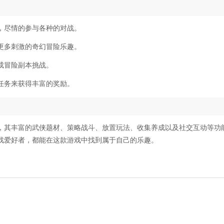
，尽情的参与各种的对战。
更多刺激的奇幻冒险乐趣。
成冒险副本挑战。
任务来获得丰富的奖励。
，其丰富的武侠题材、策略战斗、放置玩法、收集养成以及社交互动等功
戏爱好者，都能在这款游戏中找到属于自己的乐趣。