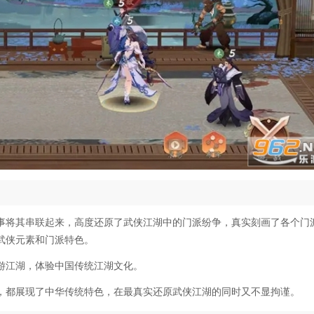
事将其串联起来，高度还原了武侠江湖中的门派纷争，真实刻画了各个门
武侠元素和门派特色。
游江湖，体验中国传统江湖文化。
，都展现了中华传统特色，在最真实还原武侠江湖的同时又不显拘谨。