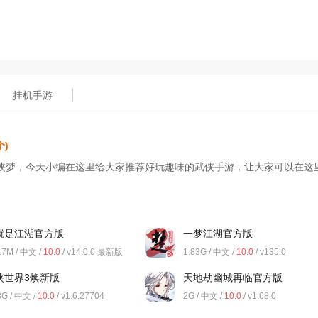
挂机手游
个)
侠梦，今天小编在这里给大家推荐好玩趣味的武侠手游，让大家可以在这
就是江湖官方版
一梦江湖官方版
.7M / 中文 /
10.0
/ v14.0.0 最新版
1.83G / 中文 /
10.0
/ v135.0
侠世界3焕新版
天地劫幽城再临官方版
3G / 中文 /
10.0
/ v1.6.27704
2G / 中文 /
10.0
/ v1.68.0