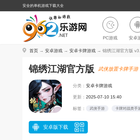
安全的单机游戏下载大全
PC游戏
安卓
首页
→
安卓游戏
→
安卓卡牌游戏
→ 锦绣江湖官方版 v3.
锦绣江湖官方版
武侠放置卡牌手游
分类：
安卓卡牌游戏
更新：
2025-07-10 15:40
标签：
武侠手游
卡牌对战类手
挂机手游
安卓版下载