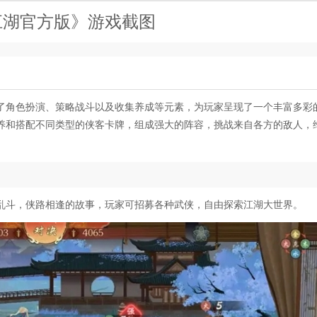
江湖官方版》游戏截图
了角色扮演、策略战斗以及收集养成等元素，为玩家呈现了一个丰富多彩
养和搭配不同类型的侠客卡牌，组成强大的阵容，挑战来自各方的敌人，
乱斗，侠路相逢的故事，玩家可招募各种武侠，自由探索江湖大世界。