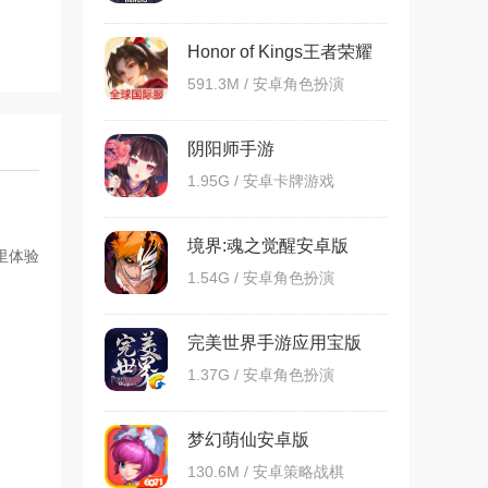
Honor of Kings王者荣耀
国际服
591.3M / 安卓角色扮演
阴阳师手游
1.95G / 安卓卡牌游戏
境界:魂之觉醒安卓版
里体验
1.54G / 安卓角色扮演
完美世界手游应用宝版
1.37G / 安卓角色扮演
梦幻萌仙安卓版
130.6M / 安卓策略战棋