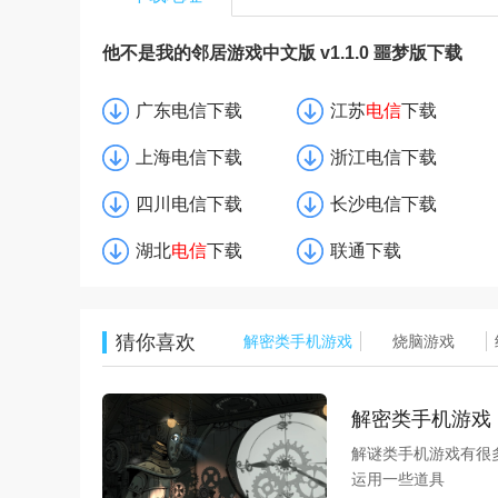
他不是我的邻居游戏中文版 v1.1.0 噩梦版下载
广东电信下载
江苏
电信
下载
上海电信下载
浙江电信下载
四川电信下载
长沙电信下载
湖北
电信
下载
联通下载
猜你喜欢
解密类手机游戏
烧脑游戏
解密类手机游戏
解谜类手机游戏有很
运用一些道具