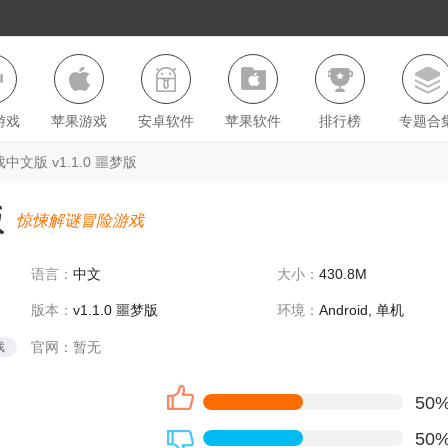
游戏
苹果游戏
安卓软件
苹果软件
排行榜
专题合
文版 v1.1.0 噩梦版
版
惊悚解谜冒险游戏
语言：
中文
大小：
430.8M
版本：
v1.1.0 噩梦版
环境：
Android, 单机
官网：
暂无
戏
50
50