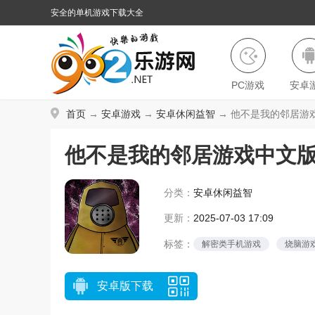
安全的单机游戏下载大全
PC游戏
安卓
首页
→
安卓游戏
→
安卓休闲益智
→ 他不是我的邻居游戏中
他不是我的邻居游戏中文
分类：
安卓休闲益智
更新：
2025-07-03 17:09
标签：
解密类手机游戏
烧脑游
纪念碑谷类游戏
安卓版下载