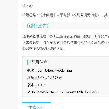
答：42
答题思路：这个问题来自于电影《银河系漫游指南》，其中
【编辑点评】
逐步揭露隐藏在平静邻里生活背后的巨大秘密，邻居的失
入未知领域，与众多具有各自故事和动机的可疑角色进行
锁那些令人拍案叫绝的谜团。
应用信息
包名：
com.tabushiwode.linju
名称：
他不是我的邻居
版本：
1.1.0
MD5：
13d1570a08d0a57eae21b5bc17094f7b
下载地址