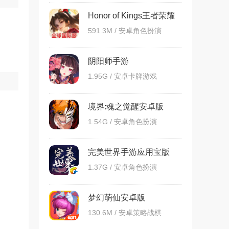
Honor of Kings王者荣耀
国际服
591.3M / 安卓角色扮演
阴阳师手游
1.95G / 安卓卡牌游戏
境界:魂之觉醒安卓版
1.54G / 安卓角色扮演
完美世界手游应用宝版
1.37G / 安卓角色扮演
梦幻萌仙安卓版
130.6M / 安卓策略战棋