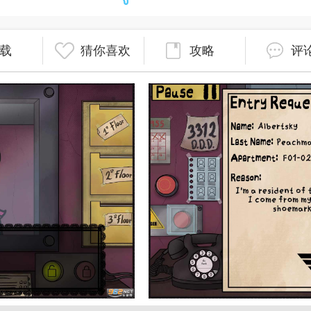
载
猜你喜欢
攻略
评