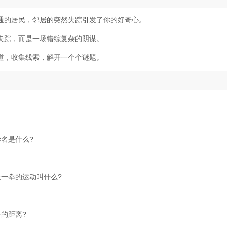
通的居民，邻居的突然失踪引发了你的好奇心。
失踪，而是一场错综复杂的阴谋。
道，收集线索，解开一个个谜题。
名是什么?
一拳的运动叫什么?
多的距离?