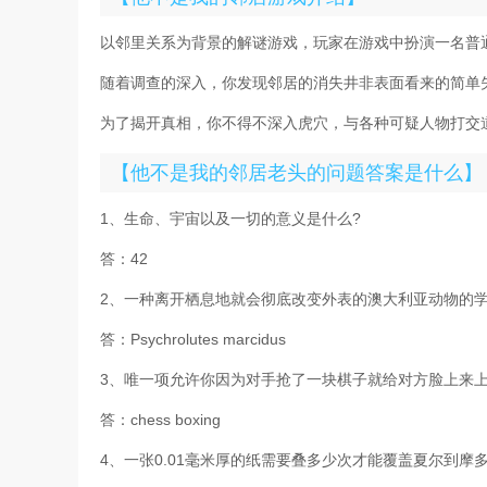
以邻里关系为背景的解谜游戏，玩家在游戏中扮演一名普
随着调查的深入，你发现邻居的消失井非表面看来的简单
为了揭开真相，你不得不深入虎穴，与各种可疑人物打交
【他不是我的邻居老头的问题答案是什么】
1、生命、宇宙以及一切的意义是什么?
答：42
2、一种离开栖息地就会彻底改变外表的澳大利亚动物的学
答：Psychrolutes marcidus
3、唯一项允许你因为对手抢了一块棋子就给对方脸上来上
答：chess boxing
4、一张0.01毫米厚的纸需要叠多少次才能覆盖夏尔到摩