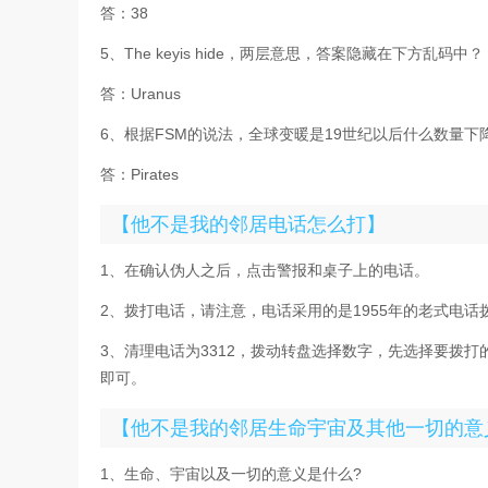
答：38
5、The keyis hide，两层意思，答案隐藏在下方乱码中？
答：Uranus
6、根据FSM的说法，全球变暖是19世纪以后什么数量下
答：Pirates
【他不是我的邻居电话怎么打】
1、在确认伪人之后，点击警报和桌子上的电话。
2、拨打电话，请注意，电话采用的是1955年的老式电
3、清理电话为3312，拨动转盘选择数字，先选择要拨
即可。
【他不是我的邻居生命宇宙及其他一切的意
1、生命、宇宙以及一切的意义是什么?