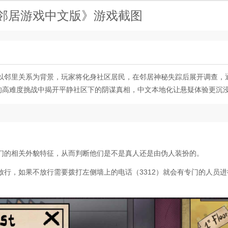
邻居游戏中文版》游戏截图
以邻里关系为背景，玩家将化身社区居民，在邻居神秘失踪后展开调查，
式的高难度挑战中揭开平静社区下的阴谋真相，中文本地化让悬疑体验更沉
们的相关外貌特征，从而判断他们是不是真人还是由伪人装扮的。
行，如果不放行需要拨打左侧墙上的电话（3312）就会有专门的人员进
。