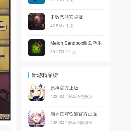
击败恶熊安卓版
42.5M / 中文
Melon Sandbox甜瓜游乐
场国际版
301.7M / 中文
新游精品榜
原神官方正版
433.8M / 安卓角色扮演
崩坏星穹铁道官方正版
402.8M / 安卓卡牌游戏