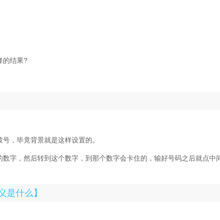
降的结果?
话拨号，毕竟背景就是这样设置的。
打的数字，然后转到这个数字，到那个数字会卡住的，输好号码之后就点中
义是什么】