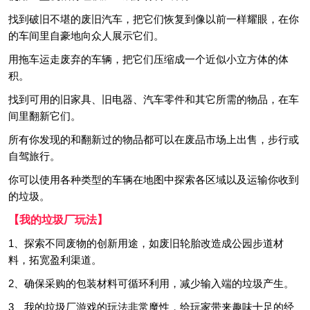
找到破旧不堪的废旧汽车，把它们恢复到像以前一样耀眼，在你
的车间里自豪地向众人展示它们。
用拖车运走废弃的车辆，把它们压缩成一个近似小立方体的体
积。
找到可用的旧家具、旧电器、汽车零件和其它所需的物品，在车
间里翻新它们。
所有你发现的和翻新过的物品都可以在废品市场上出售，步行或
自驾旅行。
你可以使用各种类型的车辆在地图中探索各区域以及运输你收到
的垃圾。
【我的垃圾厂玩法】
1、探索不同废物的创新用途，如废旧轮胎改造成公园步道材
料，拓宽盈利渠道。
2、确保采购的包装材料可循环利用，减少输入端的垃圾产生。
3、我的垃圾厂游戏的玩法非常魔性，给玩家带来趣味十足的经