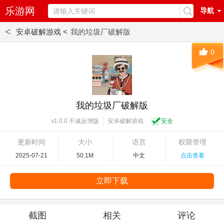
乐游网
导航
<
安卓破解游戏 <
我的垃圾厂破解版
0
我的垃圾厂破解版
安卓破解游戏
安全
v1.0.0 不减反增版
更新时间
大小
语言
权限管理
2025-07-21
50.1M
中文
点击查看
立即下载
截图
相关
评论