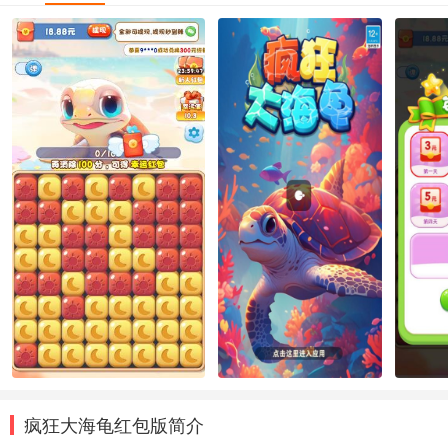
疯狂大海龟红包版简介