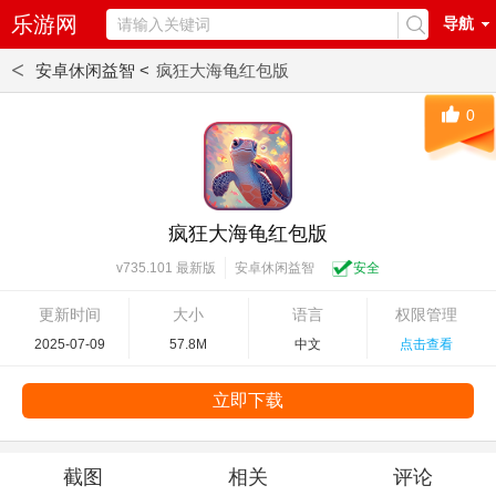
乐游网
导航
<
安卓休闲益智 <
疯狂大海龟红包版
0
疯狂大海龟红包版
安卓休闲益智
安全
v735.101 最新版
更新时间
大小
语言
权限管理
2025-07-09
57.8M
中文
点击查看
立即下载
截图
相关
评论