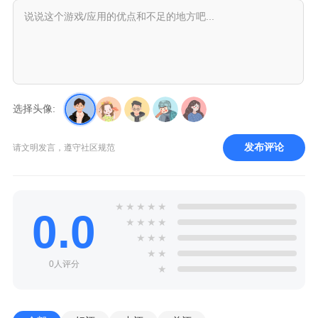
选择头像:
发布评论
请文明发言，遵守社区规范
★
★
★
★
★
0.0
★
★
★
★
★
★
★
★
★
0人评分
★