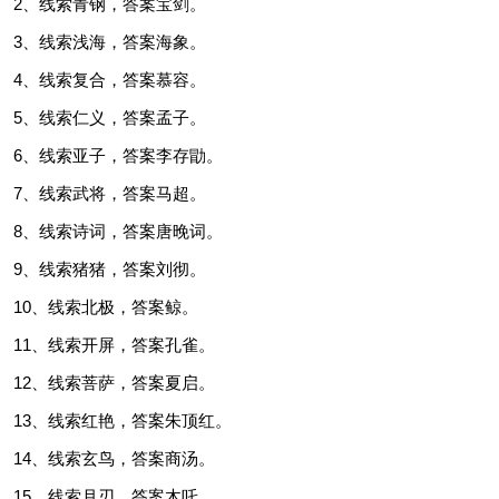
2、线索青钢，答案宝剑。
3、线索浅海，答案海象。
4、线索复合，答案慕容。
5、线索仁义，答案孟子。
6、线索亚子，答案李存勖。
7、线索武将，答案马超。
8、线索诗词，答案唐晚词。
9、线索猪猪，答案刘彻。
10、线索北极，答案鲸。
11、线索开屏，答案孔雀。
12、线索菩萨，答案夏启。
13、线索红艳，答案朱顶红。
14、线索玄鸟，答案商汤。
15、线索月刃，答案木吒。