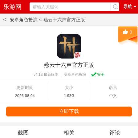
乐游网
导航
<
安卓角色扮演 <
燕云十六声官方正版
0
燕云十六声官方正版
安卓角色扮演
安全
v4.13 最新版本
更新时间
大小
语言
2026-08-04
1.93G
中文
立即下载
截图
相关
评论