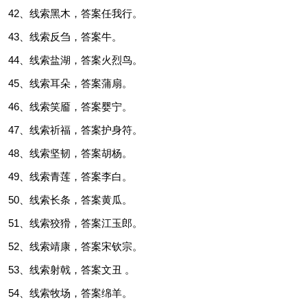
42、线索黑木，答案任我行。
43、线索反刍，答案牛。
44、线索盐湖，答案火烈鸟。
45、线索耳朵，答案蒲扇。
46、线索笑靥，答案婴宁。
47、线索祈福，答案护身符。
48、线索坚韧，答案胡杨。
49、线索青莲，答案李白。
50、线索长条，答案黄瓜。
51、线索狡猾，答案江玉郎。
52、线索靖康，答案宋钦宗。
53、线索射戟，答案文丑 。
54、线索牧场，答案绵羊。