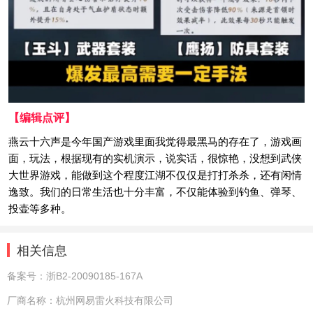
【编辑点评】
燕云十六声是今年国产游戏里面我觉得最黑马的存在了，游戏画
面，玩法，根据现有的实机演示，说实话，很惊艳，没想到武侠
大世界游戏，能做到这个程度江湖不仅仅是打打杀杀，还有闲情
逸致。我们的日常生活也十分丰富，不仅能体验到钓鱼、弹琴、
投壶等多种。
相关信息
备案号：
浙B2-20090185-167A
厂商名称：
杭州网易雷火科技有限公司