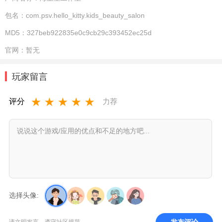
包名：
com.psv.hello_kitty.kids_beauty_salon
MD5：
327beb922835e0c9cb29c393452ec25d
官网：
暂无
玩家留言
★
★
★
★
★
评分
力荐
选择头像:
发布评论