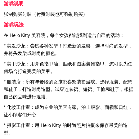
游戏说明
强制购买时装（付费时装也可强制购买）
游戏玩法
在 Hello Kitty 美容院，每个女孩都能找到适合自己的活动：
* 美发沙龙：尝试各种发型！打造新的发髻，选择时尚的发型，
并将头发染成时尚的颜色。
* 美甲沙龙：用亮色指甲油、贴纸和图案装饰指甲。您可以为任
何场合打造完美的美甲。
* 服装店：所有年龄段的女孩都喜欢装扮游戏。选择服装、配饰
和鞋子，打造时尚造型。试穿连衣裙、短裙、T 恤和鞋子，根据
自己的品味进行混搭。
* 化妆工作室：成为专业的美容专家。涂上眼影、面霜和口红，
让小顾客们开心
* 摄影工作室：用 Hello Kitty 的时尚照片拍摄来保存最美的造
型。