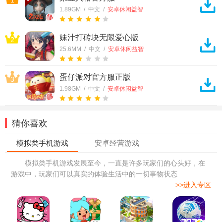
1.89GM / 中文 /
安卓休闲益智
妹汁打砖块无限爱心版
2
25.6MM / 中文 /
安卓休闲益智
蛋仔派对官方服正版
3
1.98GM / 中文 /
安卓休闲益智
猜你喜欢
模拟类手机游戏发展至今，一直是许多玩家们的心头好，在
游戏中，玩家们可以真实的体验生活中的一切事物状态
>>进入专区