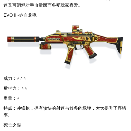
速又可消耗对手血量因而备受玩家喜爱。
EVO III-赤血龙魂
威力：⭐⭐⭐
后坐力：⭐⭐
重量：⭐
特点：冲锋枪，拥有较快的射速与较多的载弹，大大提升了容错
率。
死亡之眼