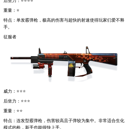
后坐力：⭐⭐⭐⭐
重量：⭐
特点：单发霰弹枪，极高的伤害与超快的射速使得玩家们爱不释
手。
征服者
威力：⭐⭐⭐
后坐力：⭐⭐⭐
重量：⭐⭐
特点：连发型霰弹枪，伤害较高且子弹较为集中。非常适合生化
模式的枪，新手也能很快上手。