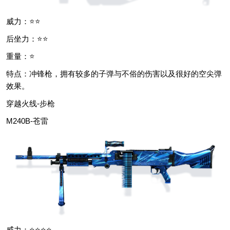
威力：⭐⭐
后坐力：⭐⭐
重量：⭐
特点：冲锋枪，拥有较多的子弹与不俗的伤害以及很好的空尖弹
效果。
穿越火线-步枪
M240B-苍雷
威力：⭐⭐⭐⭐