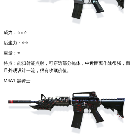
威力：⭐⭐⭐
后坐力：⭐⭐
重量：⭐
特点：能扫射能点射，可穿透部分掩体，中近距离作战很强，而
且外观设计一流，很有收藏价值。
M4A1-黑骑士