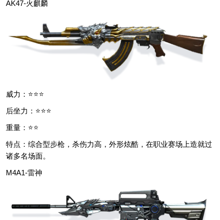
AK47-火麒麟
威力：⭐⭐⭐
后坐力：⭐⭐⭐
重量：⭐⭐
特点：综合型步枪，杀伤力高，外形炫酷，在职业赛场上造就过
诸多名场面。
M4A1-雷神