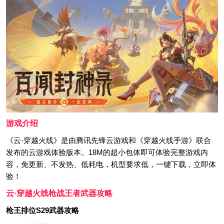
游戏介绍
《云·穿越火线》是由腾讯先锋云游戏和《穿越火线手游》联合
发布的云游戏体验版本。18M的超小包体即可体验完整游戏内
容，免更新、不发热、低耗电，机型要求低，一键下载，立即体
验！
云·穿越火线枪战王者武器攻略
枪王排位S29武器攻略