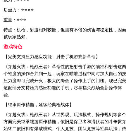
后坐力：⭐⭐⭐⭐
重量：⭐⭐⭐
特点：机枪，射速相对较慢，但拥有不俗的伤害与稳定性，因而
被玩家熟知。
游戏特色
【完美支持压力感应功能，射击手机游戏新革命】
《穿越火线：枪战王者》革命性的把射击手游的瞄准和射击这两
个维度的操作合并到一起，玩家在瞄准过程中同时加大自己的按
压力度即可完成开火，极大的降低了操作上手的门槛。现已完美
适配部分支持压力感应功能的手机，尽享指尖战场全新操作体
验。
【继承原作精髓，延续经典枪战体】
《穿越火线：枪战王者》从世界观、玩法模式、操作规则等多个
方面完美继承端游原作精髓，依旧是保卫者和潜伏者的斗争贯穿
始终二依旧拥有爆破模式、个人竞技、团队竞技等经典玩法；依