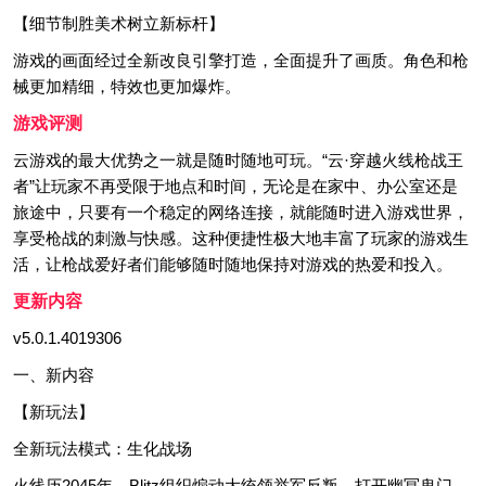
【细节制胜美术树立新标杆】
游戏的画面经过全新改良引擎打造，全面提升了画质。角色和枪
械更加精细，特效也更加爆炸。
游戏评测
云游戏的最大优势之一就是随时随地可玩。“云·穿越火线枪战王
者”让玩家不再受限于地点和时间，无论是在家中、办公室还是
旅途中，只要有一个稳定的网络连接，就能随时进入游戏世界，
享受枪战的刺激与快感。这种便捷性极大地丰富了玩家的游戏生
活，让枪战爱好者们能够随时随地保持对游戏的热爱和投入。
更新内容
v5.0.1.4019306
一、新内容
【新玩法】
全新玩法模式：生化战场
火线历2045年，Blitz组织煽动大统领举军反叛，打开幽冥鬼门，