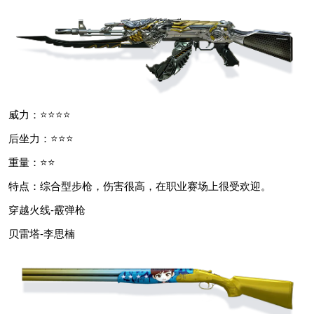
威力：⭐⭐⭐⭐
后坐力：⭐⭐⭐
重量：⭐⭐
特点：综合型步枪，伤害很高，在职业赛场上很受欢迎。
穿越火线-霰弹枪
贝雷塔-李思楠