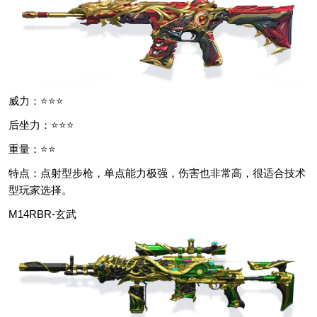
威力：⭐⭐⭐
后坐力：⭐⭐⭐
重量：⭐⭐
特点：点射型步枪，单点能力极强，伤害也非常高，很适合技术
型玩家选择。
M14RBR-玄武