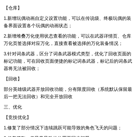
【仓库】
1.新增玩偶动画自定义设置功能，可以在传说级、终极玩偶的装
备界面设置各个玩偶的动画状态；
2.新增堆叠万化使用状态查看的功能，可以在武器详情页、仓库
万化页签选择对应万化，直接查看被选择的万化装备情况；
3.针对词条武器，区分了词条武器模式类型，优化了回收页面的
标记功能，可在回收页面便捷的标记词条武器，标记后的词条武
器将无法被回收；
【回收】
部分英雄级武器开放回收功能，分有限度回收（系统默认保留最
后一把无法回收）和完全开放回收
三、优化
【竞技优化】
1.修复了部分情况下连续跳跃可能导致的角色飞天的问题；