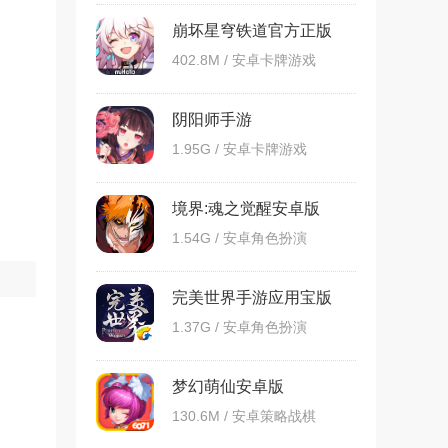
崩坏星穹铁道官方正版
402.8M / 安卓卡牌游戏
阴阳师手游
1.95G / 安卓卡牌游戏
境界:魂之觉醒安卓版
1.54G / 安卓角色扮演
完美世界手游应用宝版
1.37G / 安卓角色扮演
梦幻萌仙安卓版
130.6M / 安卓策略战棋