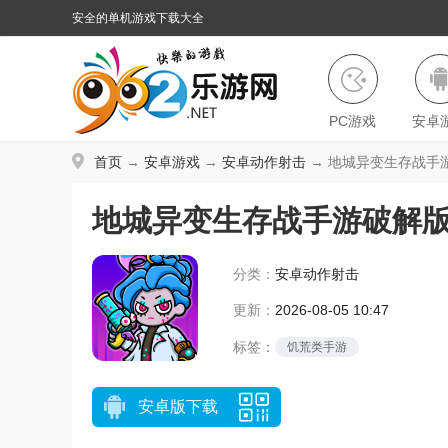
安全的单机游戏下载大全
PC游戏
安卓
首页
→
安卓游戏
→
安卓动作射击
→ 地城异变生存战手游破
地城异变生存战手游破解
分类：
安卓动作射击
更新：
2026-08-05 10:47
标签：
饥荒类手游
安卓版下载