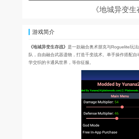
《地城异变生
游戏简介
《地城异变生存战》
是一款融合奥术朋克与Roguelit
队，自由融合武器遗物，打造千变战术。单手操作搭配自动
学交织的卡通风世界，等你征服。