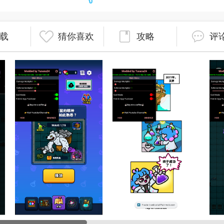
载
猜你喜欢
攻略
评