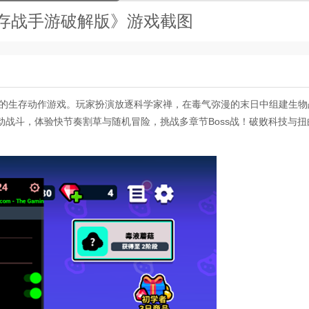
存战手游破解版》游戏截图
e玩法的生存动作游戏。玩家扮演放逐科学家禅，在毒气弥漫的末日中组建生物
战斗，体验快节奏割草与随机冒险，挑战多章节Boss战！破败科技与扭