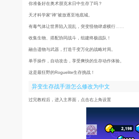
你准备好在奥术朋克末日中生存了吗？
天才科学家“禅”被放逐至地底城。
有毒气体让世界陷入混乱，突变怪物肆虐横行……
收集生物、搭配协同战斗，组建终极战队！
融合遗物与武器，打造千变万化的战略对局。
单手操作，自动攻击，享受爽快的生存动作体验。
这是最狂野的Roguelite生存挑战！
异变生存战手游怎么修改为中文
过完教程后，进入主界面，点击右上角设置