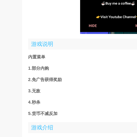
游戏说明
内置菜单
1.部分内购
2.免广告获得奖励
3.无敌
4.秒杀
5.货币不减反加
游戏介绍