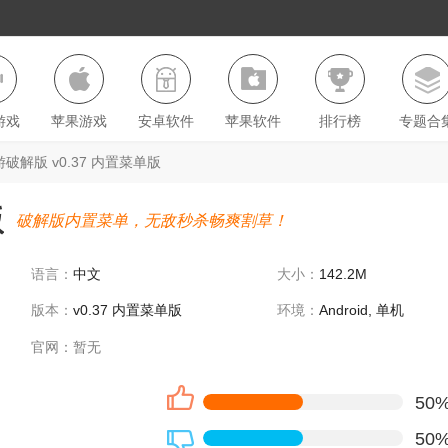
游戏
苹果游戏
安卓软件
苹果软件
排行榜
专题合
解版 v0.37 内置菜单版
版
破解版内置菜单，无敌秒杀畅爽割草！
语言：
中文
大小：
142.2M
版本：
v0.37 内置菜单版
环境：
Android, 单机
官网：
暂无
50
50