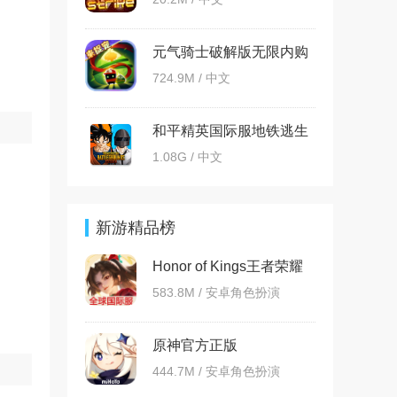
元气骑士破解版无限内购
版
724.9M / 中文
和平精英国际服地铁逃生
版本
1.08G / 中文
新游精品榜
Honor of Kings王者荣耀
国际服
583.8M / 安卓角色扮演
原神官方正版
444.7M / 安卓角色扮演