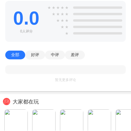
★
★
★
★
★
0.0
★
★
★
★
★
★
★
★
★
0人评分
★
全部
好评
中评
差评
暂无更多评论
大家都在玩