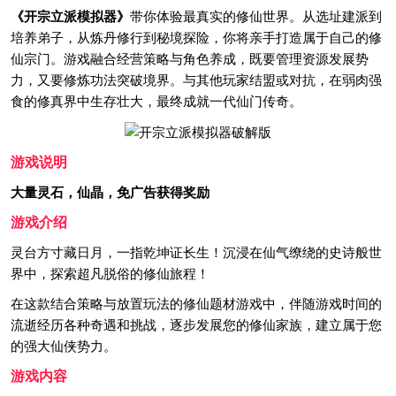
《开宗立派模拟器》
带你体验最真实的修仙世界。从选址建派到
培养弟子，从炼丹修行到秘境探险，你将亲手打造属于自己的修
仙宗门。游戏融合经营策略与角色养成，既要管理资源发展势
力，又要修炼功法突破境界。与其他玩家结盟或对抗，在弱肉强
食的修真界中生存壮大，最终成就一代仙门传奇。
游戏说明
大量灵石，仙晶，免广告获得奖励
游戏介绍
灵台方寸藏日月，一指乾坤证长生！沉浸在仙气缭绕的史诗般世
界中，探索超凡脱俗的修仙旅程！
在这款结合策略与放置玩法的修仙题材游戏中，伴随游戏时间的
流逝经历各种奇遇和挑战，逐步发展您的修仙家族，建立属于您
的强大仙侠势力。
游戏内容