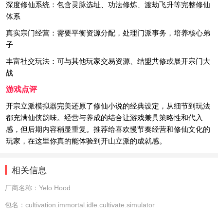
深度修仙系统：包含灵脉选址、功法修炼、渡劫飞升等完整修仙
体系
真实宗门经营：需要平衡资源分配，处理门派事务，培养核心弟
子
丰富社交玩法：可与其他玩家交易资源、结盟共修或展开宗门大
战
游戏点评
开宗立派模拟器完美还原了修仙小说的经典设定，从细节到玩法
都充满仙侠韵味。经营与养成的结合让游戏兼具策略性和代入
感，但后期内容稍显重复。推荐给喜欢慢节奏经营和修仙文化的
玩家，在这里你真的能体验到开山立派的成就感。
相关信息
厂商名称：
Yelo Hood
包名：
cultivation.immortal.idle.cultivate.simulator