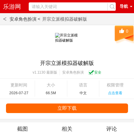
乐游网
导航
<
安卓角色扮演 <
开宗立派模拟器破解版
0
开宗立派模拟器破解版
安卓角色扮演
安全
v1.1130 最新版
更新时间
大小
语言
权限管理
2026-07-27
66.5M
中文
点击查看
立即下载
截图
相关
评论