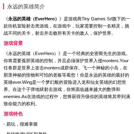
永远的英雄简介
《
永远的英雄（EverHero）
》是游戏商Tiny Games Srl旗下的一
款街机冒险射击类游戏，在游戏中，玩家需要控制一名精灵，挑
战不同的关卡，射击并击败所有关卡的敌人，保护世界。
游戏背景
《永远的英雄（EverHero）》是一个经典的史密斯先生的游戏。
你将需要孤胆英雄的控制，并且必须保护世界入侵monters.Your
任务群是世界上攻击monters成群保存。飞一个神秘的小岛，在
那里神秘的怪物和可怕的老板等着您！你是永远的英雄的最好的
英雄ever.Wing是一个梦幻般的冒险进入龙和仙女英雄的幻想世
界。在这个子弹地狱射击游戏，你将面临越来越大的数弹和
enemies.As在游戏的过程中，您将获得升级你的英雄将其带到满
致命能力的权利。
游戏特色
- 易玩，很难掌握