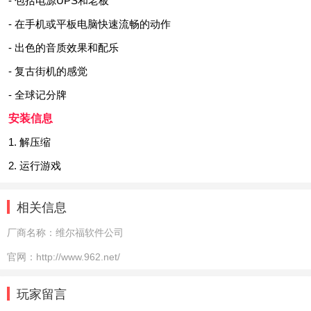
- 包括电源UPS和老板
- 在手机或平板电脑快速流畅的动作
- 出色的音质效果和配乐
- 复古街机的感觉
- 全球记分牌
安装信息
1. 解压缩
2. 运行游戏
相关信息
厂商名称：
维尔福软件公司
官网：
http://www.962.net/
玩家留言