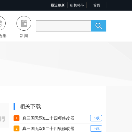
最近更新
街机格斗
首页
合集
新闻
相关下载
真三国无双8二十四项修改器
1
下载
真三国无双8二十四项修改器
2
下载