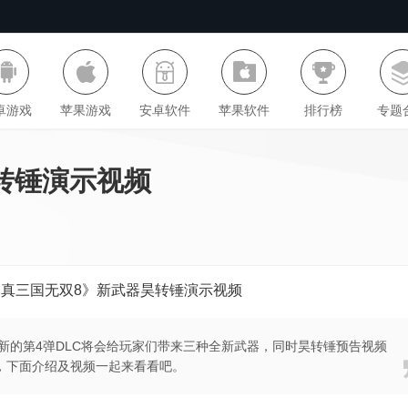
卓游戏
苹果游戏
安卓软件
苹果软件
排行榜
专题
转锤演示视频
《真三国无双8》新武器昊转锤演示视频
，新的第4弹DLC将会给玩家们带来三种全新武器，同时昊转锤预告视频
，下面介绍及视频一起来看看吧。