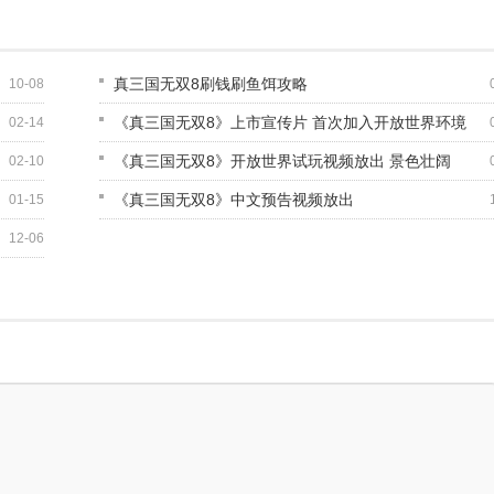
真三国无双8刷钱刷鱼饵攻略
10-08
《真三国无双8》上市宣传片 首次加入开放世界环境
02-14
《真三国无双8》开放世界试玩视频放出 景色壮阔
02-10
《真三国无双8》中文预告视频放出
01-15
12-06