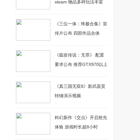
steam 物品多样玩法丰富
《三位一体：终极合集》宣
传片公布 四部作品合体
《瘟疫传说：无罪》 配置
要求公布 推荐GTX970以上
显卡
《真三国无双8》新武器昊
转锤演示视频
科幻新作《交点》开启抢先
体验 游戏时长超8小时